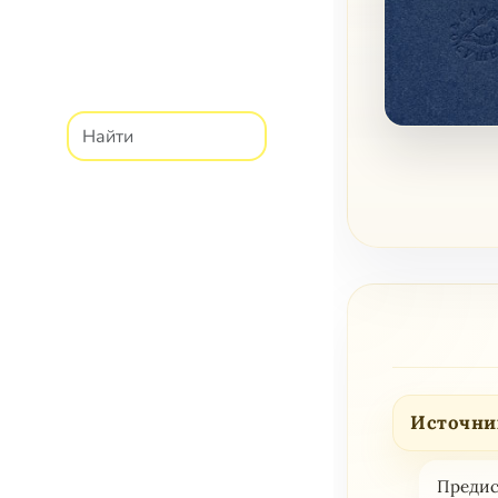
Источни
Предис