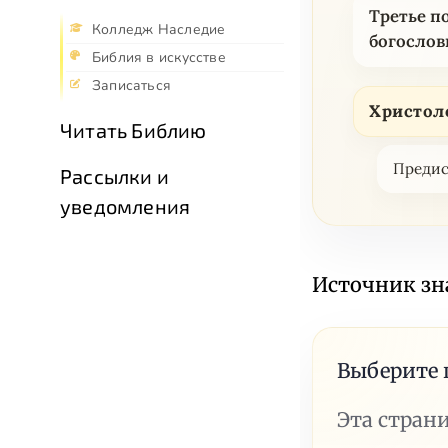
Третье п
Колледж Наследие
богослов
Библия в искусстве
Записаться
Христол
Читать Библию
Предис
Рассылки и
уведомления
Источник зн
Выберите 
Эта стран