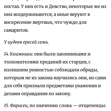
постах. У них есть и Девство, некоторые же из
них воздерживаются; а иные веруют в
воскресение мертвых, что чуждо для
самаритов.
У иудеев ересей семь.
14. Книжники:
они были законниками и
толкователями преданий их старцев, с
излишнею ревностью соблюдали обряды,
которым не из закона научились они, но сами
для себя признали предметами уважения и
делами оправдания по закону.
15. Фарисеи
, по значению слова — отщепенцы: