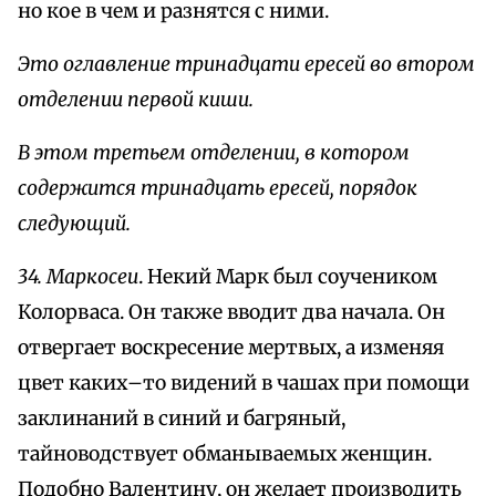
но кое в чем и разнятся с ними.
Это оглавление тринадцати ересей во втором
отделении первой киши.
В этом третьем отделении, в котором
содержится тринадцать ересей, порядок
следующий.
34. Mapкосеи
. Некий Марк был соучеником
Колорваса. Он также вводит два начала. Он
отвергает воскресение мертвых, а изменяя
цвет каких–то видений в чашах при помощи
заклинаний в синий и багряный,
тайноводствует обманываемых женщин.
Подобно Валентину, он желает производить