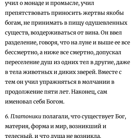
учил о монаде и промысле, учил
препятствовать приносить жертвы якобы
богам, не принимать в пищу одушевленных
существ, воздерживаться от вина. Он ввел
разделение, говоря, что на луне и выше ее все
бессмертно, а ниже все смертно, допускал
переселение душ из одних тел в другие, даже
в тела животных и диких зверей. Вместе с
тем он учил упражняться в молчании в
продолжение пяти лет. Наконец, сам
именовал себя Богом.
6. Платоники
полагали, что существует Бог,
материя, форма и мир, возникший и
телесный, и что душа не возникла,