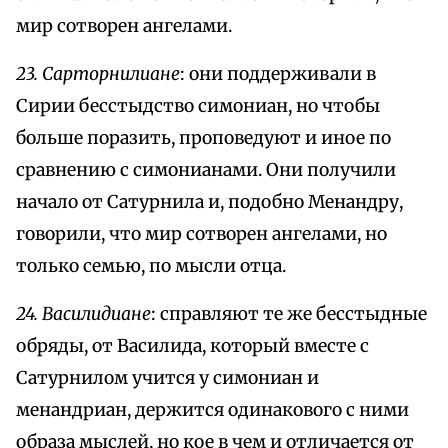
мир сотворен ангелами.
23. Сарторнилиане
: они поддерживали в
Сирии бесстыдство симониан, но чтобы
больше поразить, проповедуют и иное по
сравнению с симонианами. Они получили
начало от Сатурнила и, подобно Менандру,
говорили, что мир сотворен ангелами, но
только семью, по мысли отца.
24. Василидиане
: справляют те же бесстыдные
обряды, от Василида, который вместе с
Сатурнилом учится у симониан и
менандриан, держится одинакового с ними
образа мыслей, но кое в чем и отличается от