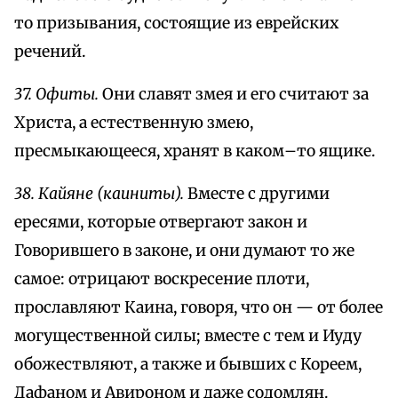
то призывания, состоящие из еврейских
речений.
37. Офиты.
Они славят змея и его считают за
Христа, а естественную змею,
пресмыкающееся, хранят в каком–то ящике.
38. Кайяне (каиниты).
Вместе с другими
ересями, которые отвергают закон и
Говорившего в законе, и они думают то же
самое: отрицают воскресение плоти,
прославляют Каина, говоря, что он — от более
могущественной силы; вместе с тем и Иуду
обожествляют, а также и бывших с Кореем,
Дафаном и Авироном и даже содомлян.