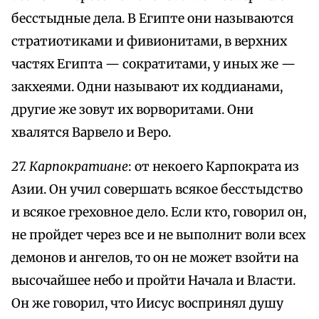
бесстыдные дела. В Египте они называются
стратиотиками и фивионитами, в верхних
частях Египта — сократитами, у иных же —
закхеями. Одни называют их коддианами,
другие же зовут их ворворитами. Они
хвалятся Варвело и Веро.
27. Карпократиане
: от некоего Карпократа из
Азии. Он учил совершать всякое бесстыдство
и всякое греховное дело. Если кто, говорил он,
не пройдет через все и не выполнит воли всех
демонов и ангелов, то он не может взойти на
высочайшее небо и пройти Начала и Власти.
Он же говорил, что Иисус воспринял душу