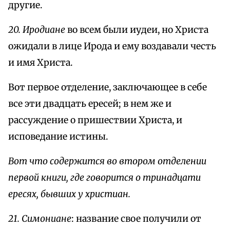
другие.
20. Иродиане
во всем были иудеи, но Христа
ожидали в лице Ирода и ему воздавали честь
и имя Христа.
Вот первое отделение, заключающее в себе
все эти двадцать ересей; в нем же и
рассуждение о пришествии Христа, и
исповедание истины.
Вот что содержится во втором отделении
первой книги, где говорится о тринадцати
ересях, бывших у христиан.
21. Симониане
: название свое получили от