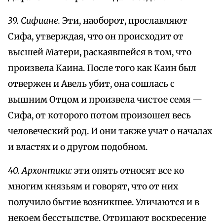
39. Сифиане.
Эти, наоборот, прославляют
Сифа, утверждая, что он происходит от
высшей Матери, раскаявшейся в том, что
произвела Каина. После того как Каин был
отвержен и Авель убит, она сошлась с
вышним Отцом и произвела чистое семя —
Сифа, от которого потом произошел весь
человеческий род. И они также учат о началах
и властях и о другом подобном.
40. Архонтики:
эти опять относят все ко
многим князьям и говорят, что от них
получило бытие возникшее. Уличаются и в
некоем бесстыдстве. Отрицают воскресение