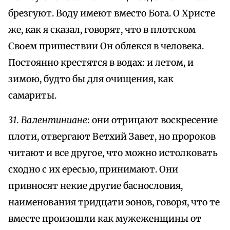
брезгуют. Воду имеют вместо Бога. О Христе
же, как я сказал, говорят, что в плотском
Своем пришествии Он облекся в человека.
Постоянно крестятся в водах: и летом, и
зимою, будто бы для очищения, как
самариты.
31. Валентиниане
: они отрицают воскресение
плоти, отвергают Ветхий Завет, но пророков
читают и все другое, что можно истолковать
сходно с их ересью, принимают. Они
привносят некие другие баснословия,
наименования тридцати эонов, говоря, что те
вместе произошли как мужеженщины от