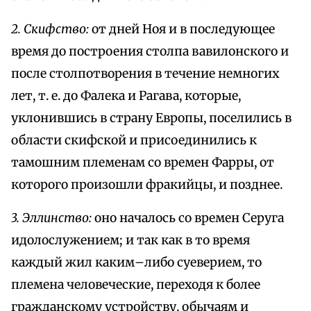
2. Скифство:
от дней Ноя и в последующее
время до построения столпа вавилонского и
после столпотворения в течение немногих
лет, т. е. до Фалека и Рагава, которые,
уклонившись в страну Европы, поселились в
области скифской и присоединились к
тамошним племенам со времен Фарры, от
которого произошли фракийцы, и позднее.
3. Эллинство:
оно началось со времен Серуга
идолослужением; и так как в то время
каждый жил каким–либо суеверием, то
племена человеческие, переходя к более
гражданскому устройству, обычаям и