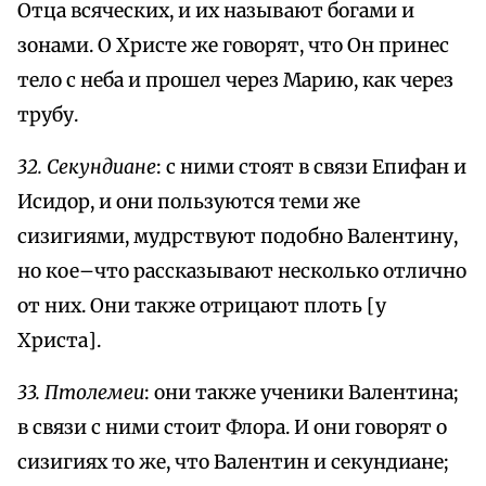
Отца всяческих, и их называют богами и
зонами. О Христе же говорят, что Он принес
тело с неба и прошел через Марию, как через
трубу.
32. Секундиане
: с ними стоят в связи Епифан и
Исидор, и они пользуются теми же
сизигиями, мудрствуют подобно Валентину,
но кое–что рассказывают несколько отлично
от них. Они также отрицают плоть [у
Христа].
33. Птолемеи
: они также ученики Валентина;
в связи с ними стоит Флора. И они говорят о
сизигиях то же, что Валентин и секундиане;