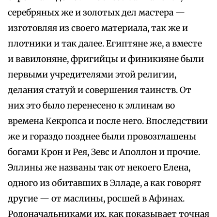
серебряных же и золотых дел мастера —
изготовляя из своего материала, так же и
плотники и так далее. Египтяне же, а вместе
и вавилоняне, фригийцы и финикияне были
первыми учредителями этой религии,
делания статуй и совершения таинств. От
них это было перенесено к эллинам во
времена Кекропса и после него. Впоследствии
же и гораздо позднее были провозглашены
богами Крон и Рея, Зевс и Аполлон и прочие.
Эллины же названы так от некоего Елена,
одного из обитавших в Элладе, а как говорят
другие — от маслины, росшей в Афинах.
Родоначальниками их, как показывает точная