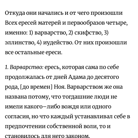
Откуда они начались и от чего произошли
Всех ересей матерей и первообразов четыре,
именно: 1) варварство, 2) скифство, 3)
эллинство, 4) иудейство. От них произошли
все остальные ереси.
1. Варварство:
ересь, которая сама по себе
продолжалась от дней Адама до десятого
рода, [до времен] Ноя. Варварством же она
названа потому, что тогдашние люди не
имели какого–либо вождя или одного
согласия, но что каждый устанавливал себе в
предпочтении собственной воли, то и
становилось для него законом.