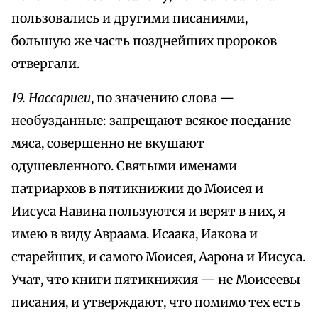
пользовались и другими писаниями,
большую же часть позднейших пророков
отвергали.
19. Нассариеи
, по значению слова —
необузданные: запрещают всякое поедание
мяса, совершенно не вкушают
одушевленного. Святыми именами
патриархов в пятикнижии до Моисея и
Иисуса Навина пользуются и верят в них, я
имею в виду Авраама. Исаака, Иакова и
старейших, и самого Моисея, Аарона и Иисуса.
Учат, что книги пятикнижия — не Моисеевы
писания, и утверждают, что помимо тех есть