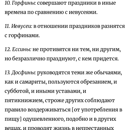
10. Горфины:
совершают праздники в иные
времена по сравнению с иевусеями.
11. Иевусеи:
в отношении праздников разнятся
с горфинами.
12. Ессины:
не противятся ни тем, ни другим,
но безразлично празднуют, с кем придется.
13. Досфины:
руководятся теми же обычаями,
как и самариты, пользуются обрезанием, и
субботой, и иными уставами, и
пятикнижием, строже других соблюдают
правило воздерживаться [от употребления в
пищу] одушевленного, подобно и в других
вещах, и проводят жизнь в непрестанных