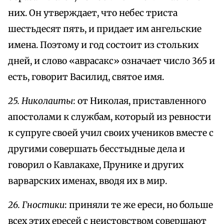
них. Он утверждает, что небес триста
шестьдесят пять, и придает им ангельские
имена. Поэтому и год состоит из стольких
дней, и слово «аврасакс» означает число 365 и
есть, говорит Василид, святое имя.
25. Николаиты
: от Николая, приставленного
апостолами к службам, который из ревности
к супруге своей учил своих учеников вместе с
другими совершать бесстыдные дела и
говорил о Кавлакахе, Прунике и других
варварских именах, вводя их в мир.
26. Гностики
: приняли те же ереси, но больше
всех этих ересей с неистовством совершают