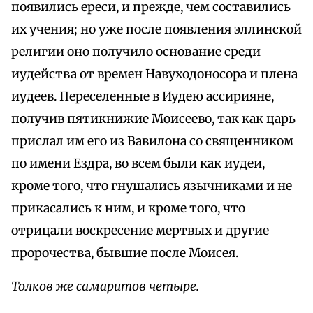
появились ереси, и прежде, чем составились
их учения; но уже после появления эллинской
религии оно получило основание среди
иудейства от времен Навуходоносора и плена
иудеев. Переселенные в Иудею ассирияне,
получив пятикнижие Моисеево, так как царь
прислал им его из Вавилона со священником
по имени Ездра, во всем были как иудеи,
кроме того, что гнушались язычниками и не
прикасались к ним, и кроме того, что
отрицали воскресение мертвых и другие
пророчества, бывшие после Моисея.
Толков же самаритов четыре.