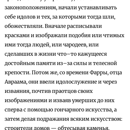
законоположениям, начали устанавливать
себе идолов и тех, за которыми тогда шли,
обожествляли. Вначале расписывали
красками и изображали подобия или чтимых
ими тогда людей, или чародеев, или
сделавших в жизни что–то кажущееся
достойным памяти из–за силы и телесной
крепости. Потом же, со времени Фарры, отца
Авраама, они ввели идолослужение и через
изваяния, почтив праотцов своих
изображениями и изваяв умерших до них
сперва с помощью гончарного искусства, а
затем делая подражания всяким искусством:
строители домов — обтесывая каменья,