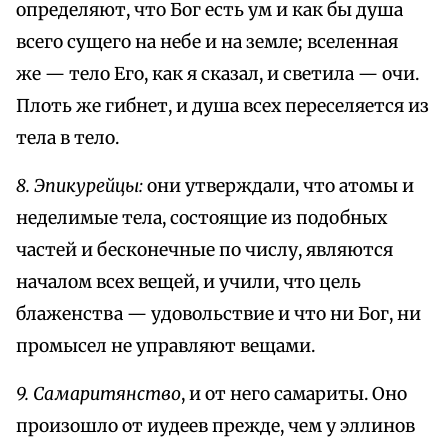
определяют, что Бог есть ум и как бы душа
всего сущего на небе и на земле; вселенная
же — тело Его, как я сказал, и светила — очи.
Плоть же гибнет, и душа всех переселяется из
тела в тело.
8. Эпикурейцы:
они утверждали, что атомы и
неделимые тела, состоящие из подобных
частей и бесконечные по числу, являются
началом всех вещей, и учили, что цель
блаженства — удовольствие и что ни Бог, ни
промысел не управляют вещами.
9. Самаритянство
, и от него самариты. Оно
произошло от иудеев прежде, чем у эллинов