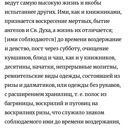
ведут самую высокую жизнь и якобы
испытаннее других. Ими, как и книжниками,
признается воскресение мертвых, бытие
ангелов и Св. Духа, а жизнь их отличается;
[ими соблюдаются] до времени воздержание
и девство, пост через субботу, очищение
кувшинов, блюд и чаш, как и у книжников,
десятины, начатки, непрерывные молитвы,
ревнительские виды одежды, состоявшей из
ризы и далматиков, или одежды без рукавов,
с расширением хранилищ, т. е. полос из
багряницы, воскрилий и пуговиц на
воскрилиях ризы, что служило знаком
соблюдаемого ими до времени воздержания,