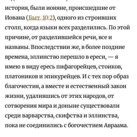
история, были ионяне, происшедшие от
Иована (
Быт. 10:2
), одного из строивших
столп, когда языки всех разделились. По этой
причине, от разделившейся речи, все и
названы. Впоследствии же, в более поздние
времена, эллинство перешло в ереси, — я
имею в виду ересь пифагорейцев, стоиков,
платоников и эпикурейцев. И с тех пор образ
благочестия, а вместе и естественный закон
жизни, удалившись от этих народов, от
сотворения мира и доныне существовали
среди варварства, скифства и эллинства,
пока не соединились с богочестием Авраама.