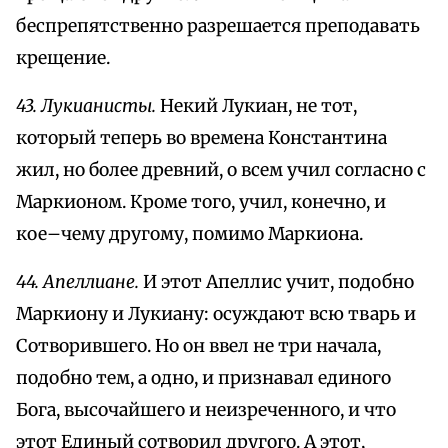
беспрепятственно разрешается преподавать
крещение.
43. Лукианисты.
Некий Лукиан, не тот,
который теперь во времена Константина
жил, но более древний, о всем учил согласно с
Маркионом. Кроме того, учил, конечно, и
кое–чему другому, помимо Маркиона.
44. Апеллиане.
И этот Апеллис учит, подобно
Маркиону и Лукиану: осуждают всю тварь и
Сотворившего. Но он ввел не три начала,
подобно тем, а одно, и признавал единого
Бога, высочайшего и неизреченного, и что
этот Единый сотворил другого. А этот,