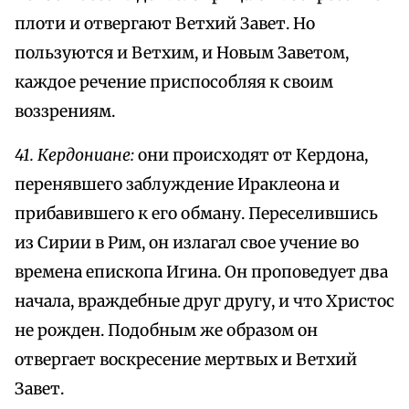
плоти и отвергают Ветхий Завет. Но
пользуются и Ветхим, и Новым Заветом,
каждое речение приспособляя к своим
воззрениям.
41. Кердониане:
они происходят от Кердона,
перенявшего заблуждение Ираклеона и
прибавившего к его обману. Переселившись
из Сирии в Рим, он излагал свое учение во
времена епископа Игина. Он проповедует два
начала, враждебные друг другу, и что Христос
не рожден. Подобным же образом он
отвергает воскресение мертвых и Ветхий
Завет.