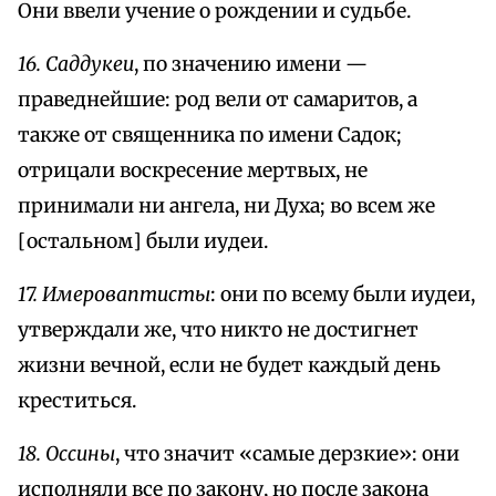
Они ввели учение о рождении и судьбе.
16. Саддукеи
, по значению имени —
праведнейшие: род вели от самаритов, а
также от священника по имени Садок;
отрицали воскресение мертвых, не
принимали ни ангела, ни Духа; во всем же
[остальном] были иудеи.
17. Имероваптисты
: они по всему были иудеи,
утверждали же, что никто не достигнет
жизни вечной, если не будет каждый день
креститься.
18. Оссины
, что значит «самые дерзкие»: они
исполняли все по закону, но после закона