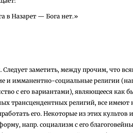
щает:
а в Назарет — Бога нет.»
 Следует заметить, между прочим, что вся
ие и имманентно-социальные религии (на
ство с его вариантами), являющееся как б
ых трансцендентных религий, все имеют 
работать его. Некоторые из этих культов 
форму, напр. социализм с его благоговейн