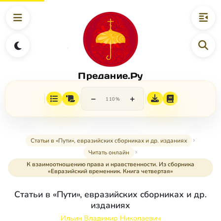
Предание.Ру
−
+
110%
Статьи в «Пути», евразийских сборниках и др. изданиях
Читать онлайн
К взаимоотношению права и нравственности. Из сборника
«Евразийский временник. Книга четвертая»
Статьи в «Пути», евразийских сборниках и др.
изданиях
Ильин Владимир Николаевич