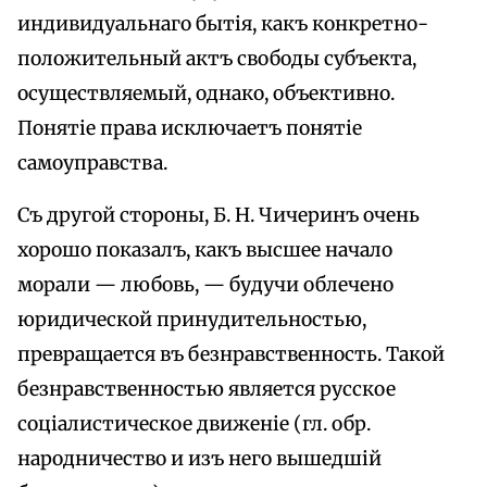
индивидуальнаго бытія, какъ конкретно-
положительный актъ свободы субъекта,
осуществляемый, однако, объективно.
Понятіе права исключаетъ понятіе
самоуправства.
Съ другой стороны, Б. Н. Чичеринъ очень
хорошо показалъ, какъ высшее начало
морали — любовь, — будучи облечено
юридической принудительностью,
превращается въ безнравственность. Такой
безнравственностью является русское
соціалистическое движеніе (гл. обр.
народничество и изъ него вышедшій