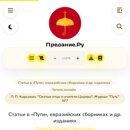
Предание.Ру
−
+
110%
Статьи в «Пути», евразийских сборниках и др. изданиях
Читать онлайн
Л. П. Карсавин. "Святые отцы и учители Церкви". Журнал "Путь"
№7
Статьи в «Пути», евразийских сборниках и др.
изданиях
Ильин Владимир Николаевич