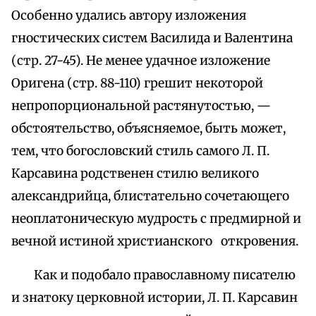
Особенно удались автору изложения
гностических систем Василида и Валентина
(стр. 27-45). Не менее удачное изложение
Оригена (стр. 88-110) грешит некоторой
непропорциональной растянутостью, —
обстоятельство, объясняемое, быть может,
тем, что богословский стиль самого Л. П.
Карсавина родственен стилю великого
александрийца, блистательно сочетающего
неоплатоническую мудрость с предмирной и
вечной истиной христианского откровения.
Как и подобало православному писателю
и знатоку церковной истории, Л. П. Карсавин