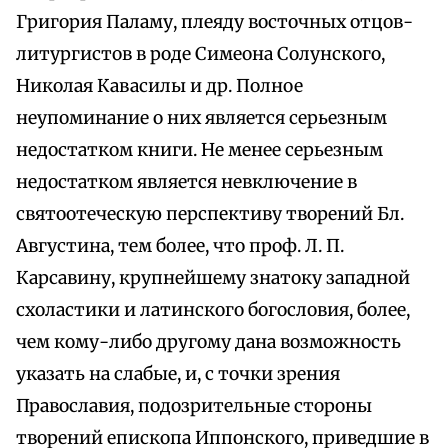
Григория Паламу, плеяду восточных отцов-
литургистов в роде Симеона Солунского,
Николая Кавасилы и др. Полное
неупоминание о них является серьезным
недостатком книги. Не менее серьезным
недостатком является невключение в
святоотеческую перспективу творений Бл.
Августина, тем более, что проф. Л. П.
Карсавину, крупнейшему знатоку западной
схоластики и латинского богословия, более,
чем кому-либо другому дана возможность
указать на слабые, и, с точки зрения
Православия, подозрительные стороны
творений епископа Иппонского, приведшие в