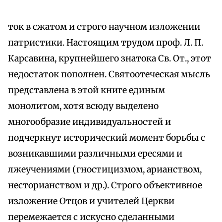
ток в сжатом и строго научном изложении
патристики. Настоящим трудом проф. Л. П.
Карсавина, крупнейшего знатока Св. От., этот
недостаток пополнен. Святоотеческая мысль
представлена в этой книге единым
монолитом, хотя всюду выделено
многообразие индивидуальностей и
подчеркнут исторический момент борьбы с
возникавшими различными ересями и
лжеучениями (гностицизмом, арианством,
несторианством и др.). Строго объективное
изложение Отцов и учителей Церкви
перемежается с искусно сделанными