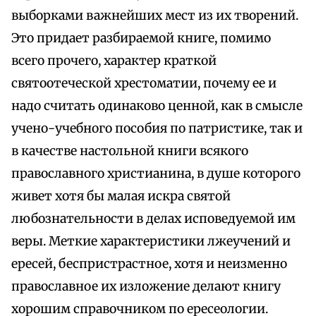
выборками важнейших мест из их творений.
Это придает разбираемой книге, помимо
всего прочего, характер краткой
святоотеческой хрестоматии, почему ее и
надо считать одинаково ценной, как в смысле
учено-учебного пособия по патристике, так и
в качестве настольной книги всякого
православного христианина, в душе которого
живет хотя бы малая искра святой
любознательности в делах исповедуемой им
веры. Меткие характеристики лжеучений и
ересей, беспристрастное, хотя и неизменно
православное их изложение делают книгу
хорошим справочником по ересеологии.