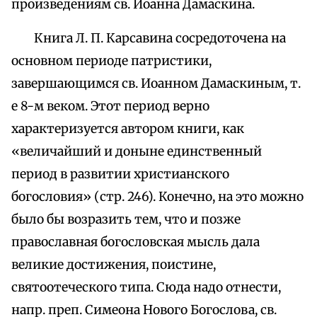
произведениям св. Иоанна Дамаскина.
Книга Л. П. Карсавина сосредоточена на
основном периоде патристики,
завершающимся св. Иоанном Дамаскиным, т.
е 8-м веком. Этот период верно
характеризуется автором книги, как
«величайший и доныне единственный
период в развитии христианского
богословия» (стр. 246). Конечно, на это можно
было бы возразить тем, что и позже
православная богословская мысль дала
великие достижения, поистине,
святоотеческого типа. Сюда надо отнести,
напр. преп. Симеона Нового Богослова, св.