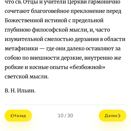
что св. Отцы и учители Церкви гармонично
сочетают благоговейное преклонение перед
Божественной истиной с предельной
глубиною философской мысли, и, часто
изумительной смелостью дерзания в области
метафизики — где они далеко оставляют за
собою по внешности дерзкие, внутренно же
робкие и косные опыты «безбожной»
светской мысли.
В. Н. Ильин.
10 / 30
Назад
Далее