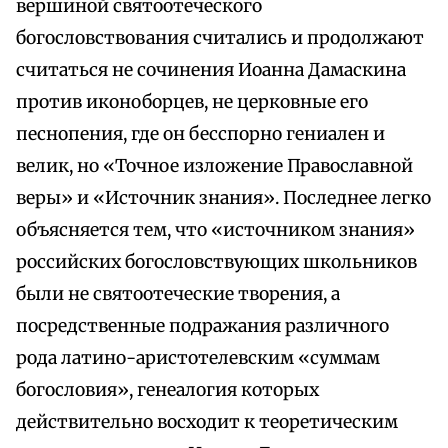
вершиной святоотеческого
богословствования считались и продолжают
считаться не сочинения Иоанна Дамаскина
против иконоборцев, не церковные его
песнопения, где он бесспорно гениален и
велик, но «Точное изложение Православной
веры» и «Источник знания». Последнее легко
объясняется тем, что «источником знания»
российских богословствующих школьников
были не святоотеческие творения, а
посредственные подражания различного
рода латино-аристотелевским «суммам
богословия», генеалогия которых
действительно восходит к теоретическим