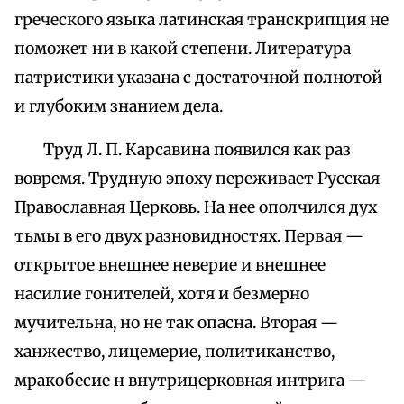
греческого языка латинская транскрипция не
поможет ни в какой степени. Литература
патристики указана с достаточной полнотой
и глубоким знанием дела.
Труд Л. П. Карсавина появился как раз
вовремя. Трудную эпоху переживает Русская
Православная Церковь. На нее ополчился дух
тьмы в его двух разновидностях. Первая —
открытое внешнее неверие и внешнее
насилие гонителей, хотя и безмерно
мучительна, но не так опасна. Вторая —
ханжество, лицемерие, политиканство,
мракобесие н внутрицерковная интрига —