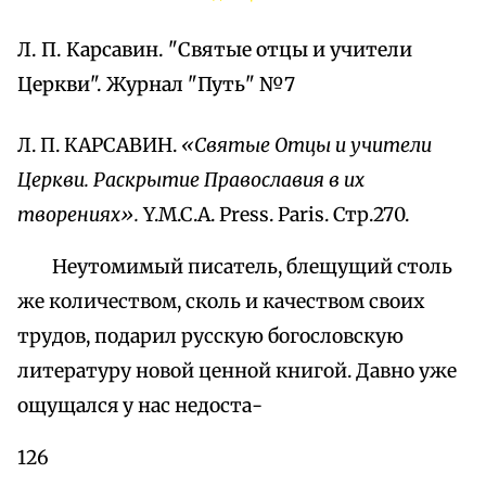
Л. П. Карсавин. "Святые отцы и учители
Церкви". Журнал "Путь" №7
Л. П. КАРСАВИН.
«Святые Отцы и учители
Церкви. Раскрытие Православия в их
творениях».
Y.M.C.A. Press. Paris. Стр.270.
Неутомимый писатель, блещущий столь
же количеством, сколь и качеством своих
трудов, подарил русскую богословскую
литературу новой ценной книгой. Давно уже
ощущался у нас недоста-
126