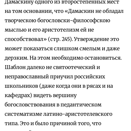
Дамаскину одного из второстепенных мест
на том основании, что «Дамаскин не обладал
творческою богословски-философскою
мыслью и его аристотелизм ей не
способствовал» (стр. 245). Утверждение это
может показаться слишком смелым и даже
дерзким. На этом необходимо остановиться.
Шаблон далеко не святоотеческий и
неправославный приучил российских
школьников (даже когда они в рясах и на
кафедрах) видеть вершину
богословствования в педантическом
систематизме латино-аристотелевского
типа. Это и было причиной того, что