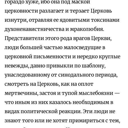
гораздо хуже, ибо она под маской
церковности разлагает и терзает Церковь
изнутри, отравляя ее ядовитыми токсинами
духоненавистничества и мраколюбия.
Представители этого рода врагов Церкви,
люди большей частью малосведущие в
церковной письменности и нередко круглые
невежды, давно привыкли по шаблону,
унаследованному от синодального периода,
смотреть на Церковь, как на оплот
мертвечины, застоя и тупой мыслебоязни —
что иным из них казалось необходимым в
видах политической реакции. Эти люди не
знают того или не хотят примириться с тем,