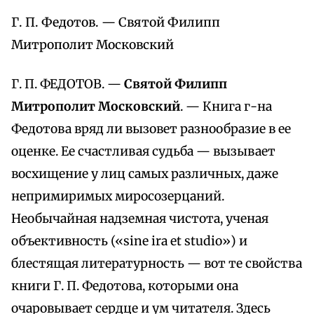
Г. П. Федотов. — Святой Филипп
Митрополит Московский
Г. П. ФЕДОТОВ. —
Святой Филипп
Митрополит Московский
. — Книга г-на
Федотова вряд ли вызовет разнообразие в ее
оценке. Ее счастливая судьба — вызывает
восхищение у лиц самых различных, даже
непримиримых миросозерцаний.
Необычайная надземная чистота, ученая
объективность («sine ira et studio») и
блестящая литературность — вот те свойства
книги Г. П. Федотова, которыми она
очаровывает сердце и ум читателя. Здесь