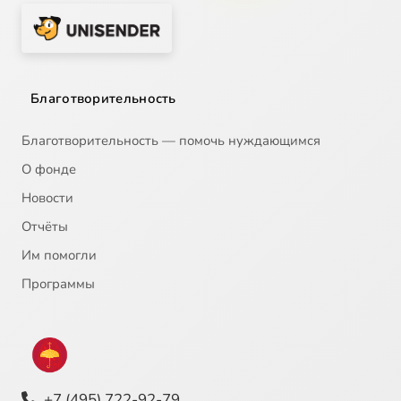
Благотворительность
Благотворительность — помочь нуждающимся
О фонде
Новости
Отчёты
Им помогли
Программы
+7 (495) 722-92-79