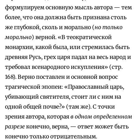
формулируем основную мысль автора — тем
более, что она должна быть признана столь
же глубокой, сколь и морально (
но только
морально
) верной. «В теократической
монархии, какой была, или стремилась быть
древняя Русь, грех царя падал на весь народ и
требовал всенародного искупления» (стр.
168). Верно поставлен и основной вопрос
трагической эпопеи: «Православный царь,
убивающий святителя, стоит ли с ним на
одной общей почве?» (там же). С точки
зрения автора, которая
в одном определенном
разрезе
конечно, верна, — ответ может быть
конечно только отрицательным.