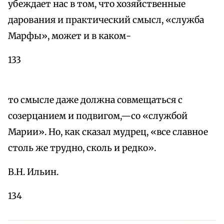
убеждает нас в том, что хозяйственные
дарования и практический смысл, «служба
Марфы», может и в каком-
133
то смысле даже должна совмещаться с
созерцанием и подвигом,—со «службой
Марии». Но, как сказал мудрец, «все славное
столь же трудно, сколь и редко».
В.Н. Ильин.
134