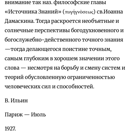
внимание так наз. философские главы
«Источника Знаний» (πυγήγνὸσεως) св.Иоанна
Дамаскина. Тогда раскроется необъятные и
солнечные перспективы богодухновенного и
богослужебно-действенного точного знания
—тогда делающегося поистине точным,
самым глубоким в хорошем значении этого
слова — несмотря на борьбу и смену систем и
теорий обусловленную ограниченностью
человеческих сил и способностей.
В. Ильин
Париж — Июль
1927.