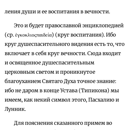
ления души и ее воспитания в вечности.
Это и будет православной энциклопедией
(ср. ὲγκοκλιοςπαιδεία) (круг воспитания). Ибо
круг душеспасительного видения есть то, что
включает в себя круг вечности. Сюда входит
и освященное душеспасительным
церковным светом и проникнутое
благоуханием Святаго Духа точное знание:
ибо не даром в конце Устава (Типикона) мы
имеем, как некий символ этого, Пасхалию и
Лунник.
Для пояснения сказанного примем во