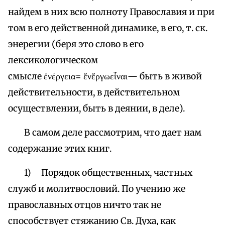
найдем в них всю полноту Православия и при
том в его действенной динамике, в его, т. ск.
энерегии (беря это слово в его
лексикологическом
смысле ἐνέργεια= ἔνἔργωεἶναι— быть в живой
действительности, в действительном
осуществлении, быть в деянии, в деле).
В самом деле рассмотрим, что дает нам
содержание этих книг.
1) Порядок общественных, частных
служб и молитвословий. По учению же
православных отцов ничто так не
способствует стяжанию Св. Духа, как