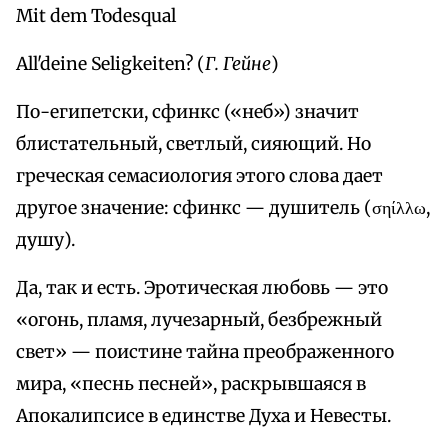
Mit dem Todesqual
All'deine Seligkeiten? (
Г. Гейне
)
По-египетски, сфинкс («неб») значит
блистательный, светлый, сияющий. Но
греческая семасиология этого слова дает
другое значение: сфинкс — душитель (σηίλλω,
душу).
Да, так и есть. Эротическая любовь — это
«огонь, пламя, лучезарный, безбрежный
свет» — поистине тайна преображенного
мира, «песнь песней», раскрывшаяся в
Апокалипсисе в единстве Духа и Невесты.