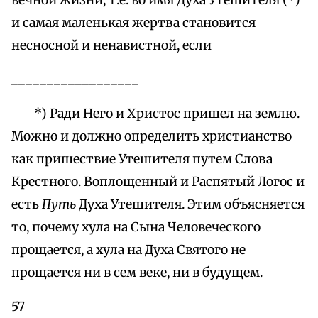
вечной жизни, т.е. во имя Духа Утешителя (*)
и самая маленькая жертва становится
несносной и ненавистной, если
__________________
*) Ради Него и Христос пришел на землю.
Можно и должно определить христианство
как пришествие Утешителя путем Слова
Крестного. Воплощенный и Распятый Логос и
есть
Путь
Духа Утешителя. Этим объясняется
то, почему хула на Сына Человеческого
прощается, а хула на Духа Святого не
прощается ни в сем веке, ни в будущем.
57