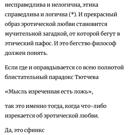
несправедлива и нелогична, этика
справедлива и логична (*). И прекрасный
образ эротической любви становится
мучительной загадкой, от которой бегут в
этический пафос. И это бегство философ
должен понять.
Если где и оправдывается со всею полнотой
блистательный парадокс Тютчева
«Мысль изреченная есть ложь»,
так это именно тогда, когда что-либо
изрекается об эротической любви.
Да, это сфинкс