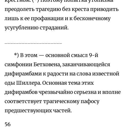
крестном. (*) Поэтому попытка утопизма
преодолеть трагедию без креста приводить
лишь к ее профанации и к бесконечному
усугублению страданий.
____________________
*) В этом — основной смысл 9-й
симфонии Бетховена, заканчивающейся
дифирамбами к радости на слова известной
оды Шиллера. Основная тема этих
дифирамбов чрезвычайно серьезна и вполне
соответствует трагическому пафосу
предшествующих частей.
56