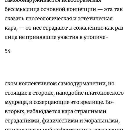
самообнаруживается невообразимая
бессмыслица основной концепции — эта так
сказать гносеологическая и эстетическая
кара, — от нее страдают к сожалению как раз
лица не принявшие участия в утопиче-
54
ском коллективном самоодурманении, но
стоящие в стороне, наподобие платоновского
мудреца, и созерцающие это зрелище. Во-
вторых, наблюдается кара страшными
страданиями, физическими и моральными,