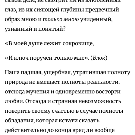
самом деле, не смотрит ли из влюбленных
глаз, из их сияющей глубины предвечный
образ мною и
только мною
увиденный,
узнанный и понятый?
«В моей душе лежит сокровище,
«И ключ поручен только мне». (
Блок
)
Наша падшая, ущербная, утратившая полноту
природа не вмещает полноты реальности, —
отсюда мучения и одновременно восторги
любви. Отсюда и странная невозможность
поверить своему счастью в случае полноты
обладания, которая кстати сказать
действительно до конца вряд ли вообще