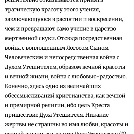
решительно отказываются принять
трагическую красоту этого учения,
заключающуюся в распятии и воскресении,
чем и превращают само учение в царство
мертвенной скуки. Отсюда посредственная
война с воплощенным Логосом Сыном
Человеческим и непосредственная война с
Духом Утешителем, образом вечной красоты
и вечной жизни, война с любовью-радостью.
Конечно, здесь одно из величайших
обессмысливаний христианства, как вечной
и премирной религии, ибо цель Креста
пришествие Духа Утешителя. Никакие
жертвы не страшны во имя любви, красоты и