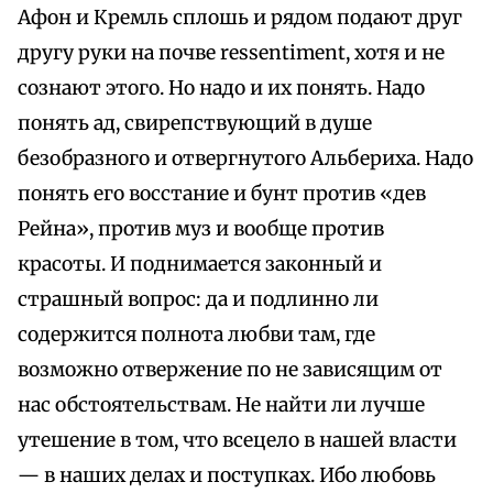
Афон и Кремль сплошь и рядом подают друг
другу руки на почве ressentiment, хотя и не
сознают этого. Но надо и их понять. Надо
понять ад, свирепствующий в душе
безобразного и отвергнутого Альбериха. Надо
понять его восстание и бунт против «дев
Рейна», против муз и вообще против
красоты. И поднимается законный и
страшный вопрос: да и подлинно ли
содержится полнота любви там, где
возможно отвержение по не зависящим от
нас обстоятельствам. Не найти ли лучше
утешение в том, что всецело в нашей власти
— в наших делах и поступках. Ибо любовь