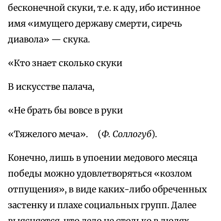
бесконечной скуки, т.е. к аду, ибо истинное
имя «имущего державу смерти, сиречь
диавола» — скука.
«Кто знает сколько скуки
В искусстве палача,
«Не брать бы вовсе в руки
«Тяжелого меча». (
Ф. Соллогуб
).
Конечно, лишь в упоении медового месяца
победы можно удовлетворяться «козлом
отпущения», в виде каких-либо обреченных
застенку и плахе социальных групп. Далее