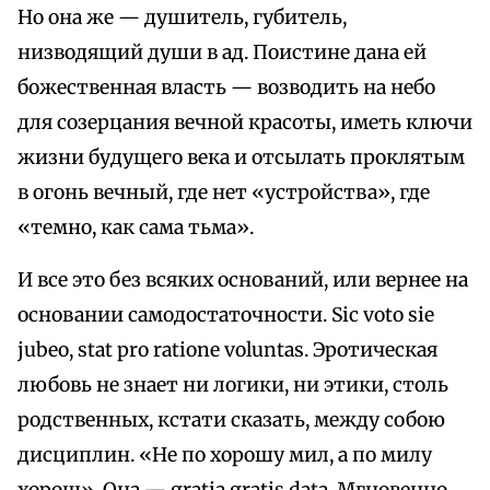
Но она же — душитель, губитель,
низводящий души в ад. Поистине дана ей
божественная власть — возводить на небо
для созерцания вечной красоты, иметь ключи
жизни будущего века и отсылать проклятым
в огонь вечный, где нет «устройства», где
«темно, как сама тьма».
И все это без всяких оснований, или вернее на
основании самодостаточности. Sic voto sie
jubeo, stat pro ratione voluntas. Эротическая
любовь не знает ни логики, ни этики, столь
родственных, кстати сказать, между собою
дисциплин. «Не по хорошу мил, а по милу