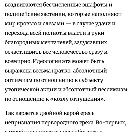
воздвигаются бесчисленные эшафоты и
полицейские застенки, которые наполняют
мир кровью и слезами — в случае удачи и
перехода всей полноты власти в руки
благородных мечтателей, задумавших
осчастливить все человечество сразу и
всемирно. Идеология эта может быть
выражена весьма кратко: абсолютный
оптимизм по отношению к субъекту
утопической акции и абсолютный пессимизм
по отношению к «козлу отпущения».
Так карается двойной карой ересь
непризнания первородного греха. Во-первых,