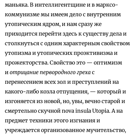
маньяка. В интеллигентщине и в марксо-
коммунизме мы имеем дело с внутренним
утопическим ядром, и нам сразу же
приходится перейти здесь к существу дела и
столкнуться с одним характерным свойством
утопизма и утопических проэктивизма и
прожекторства. Свойство это — оптимизм
и
отрицание первородного греха
с
перенесением всех зол и преступлений на
какого-либо козла отпущения, — который и
изгоняется из новой, но, увы, вечно старой и
смертельно скучной nova insula Utopia. А на
предмет техники этого изгнания и
учреждается организованное мучительство,