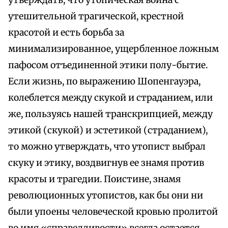
утверждать, что утопическая война с
утешительной трагической, крестной
красотой и есть борьба за
минимализированное, ущербленное ложным
пафосом отъединенной этики полу-бытие.
Если жизнь, по выражению Шопенгауэра,
колеблется между скукой и страданием, или
же, пользуясь нашей транскрипцией, между
этикой (скукой) и эстетикой (страданием),
то можно утверждать, что утопист выбрал
скуку и этику, воздвигнув ее знамя против
красоты и трагедии. Поистине, знамя
революционных утопистов, как бы они ни
были упоены человеческой кровью пролитой