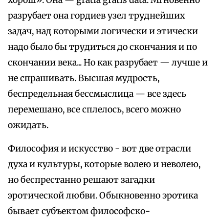
хорош». Она — gratia gratis data. Мгновенно
разрубает она гордиев узел труднейших
задач, над которыми логически и этически
надо было бы трудиться до скончания и по
скончании века... Но как разрубает — лучше и
не спрашивать. Высшая мудрость,
беспредельная бессмыслица — все здесь
перемешано, все сплелось, всего можно
ожидать.
Философия и искусство - вот две отрасли
духа и культуры, которые волею и неволею,
но беспрестанно решают загадки
эротической любви. Обыкновенно эротика
бывает субъектом философско-