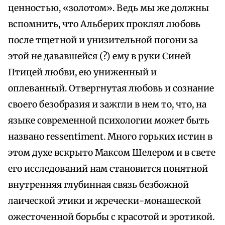
ценностью, «золотом». Ведь мы же должны
вспомнить, что Альберих проклял любовь
после тщетной и унизительной погони за
этой не дававшейся (?) ему в руки Синей
Птицей любви, ею униженный и
оплеванный. Отвергнутая любовь и сознание
своего безобразия и зажгли в нем то, что, на
языке современной психологии может быть
названо ressentiment. Много горьких истин в
этом духе вскрыто Максом Шелером и в свете
его исследований нам становится понятной
внутренняя глубинная связь безбожной
лаической этики и жречески-монашеской
ожесточенной борьбы с красотой и эротикой.