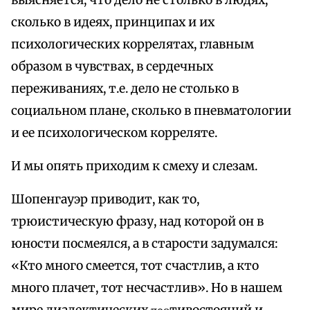
выясняется, что дело не столько в людях,
сколько в идеях, принципах и их
психологических коррелятах, главным
образом в чувствах, в сердечных
переживаниях, т.е. дело не столько в
социальном плане, сколько в пневматологии
и ее психологическом корреляте.
И мы опять приходим к смеху и слезам.
Шопенгауэр приводит, как то,
трюистическую фразу, над которой он в
юности посмеялся, а в старости задумался:
«Кто много смеется, тот счастлив, а кто
много плачет, тот несчастлив». Но в нашем