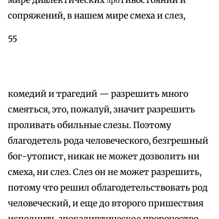
мире диалектических προтивостояний и
сопряжений, в нашем мире смеха и слез,
55
комедий и трагедий — разрешить много
смеяться, это, пожалуй, значит разрешить
проливать обильные слезы. Поэтому
благодетель рода человеческого, безгрешный
бог-утопист, никак не может дозволить ни
смеха, ни слез. Слез он не может разрешить,
потому что решил облагодетельствовать род
человеческий, и еще до второго пришествия