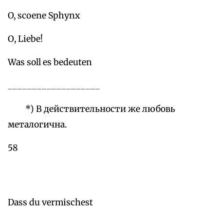
O, scoene Sphynx
О, Liebe!
Was soll es bedeuten
___________________
*) В действительности же любовь
металогична.
58
Dass du vermischest