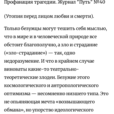
Профанация трагедии. Журнал "Путь" №40
(Утопия перед лицом любви и смерти).
Только безумцы могут тешить себя мыслью,
что в мире и в человеческой природе все
обстоит благополучно, а зло и страдание
(«зло-страдание») — так, одно
недоразумение. И что в крайнем случае
виноваты какие-то театрально-
теоретические злодеи. Безумие этого
космологического и антропологического
оптимизма — несомненно низшего типа. Это
не опьяняющая мечта «возвышающего
обмана», но упорство идеологического