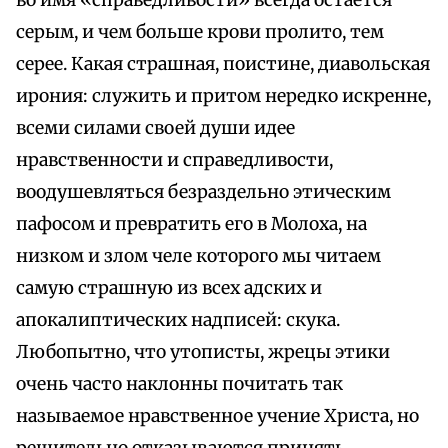
во имя «справедливости» всегда остается
серым, и чем больше крови пролито, тем
серее. Какая страшная, поистине, диавольская
ирония: служить и притом нередко искренне,
всеми силами своей души идее
нравственности и справедливости,
воодушевляться безраздельно этическим
пафосом и превратить его в Молоха, на
низком и злом челе которого мы читаем
самую страшную из всех адских и
апокалиптических надписей: скука.
Любопытно, что утописты, жрецы этики
очень часто наклонны почитать так
называемое нравственное учение Христа, но