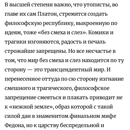
В высшей степени важно, что утописты, во
главе их сам Платон, стремятся создать
философскую республику, выкроенную по
идеям, тоже «без смеха и слез». Комики и
трагики изгоняются, радость и печаль
строжайше запрещены. Но все несчастье в
том, что мир без смеха и слез находится по ту
сторону — это трансцендентный мир. И
перенесенное оттуда по сю сторону изгнание
смешного и трагического, философское
запрещение смеяться и плакать приводит не
к «нежной земле», образ которой с такой
силой дан в знаменитом финальном мифе
Федона, но к царству беспредельной и