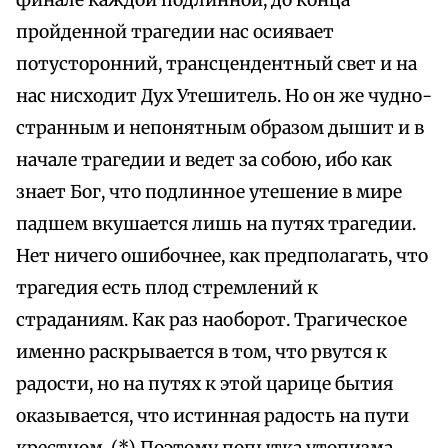
финале каждой подлинной, до конца
пройденной трагедии нас осиявает
потусторонний, трансцендентный свет и на
нас нисходит Дух Утешитель. Но он же чудно-
странным и непонятным образом дышит и в
начале трагедии и ведет за собою, ибо как
знает Бог, что подлинное утешение в мире
падшем вкушается лишь на путях трагедии.
Нет ничего ошибочнее, как предполагать, что
трагедия есть плод стремлений к
страданиям. Как раз наоборот. Трагическое
именно раскрывается в том, что рвутся к
радости, но на путях к этой царице бытия
оказывается, что истинная радость на пути