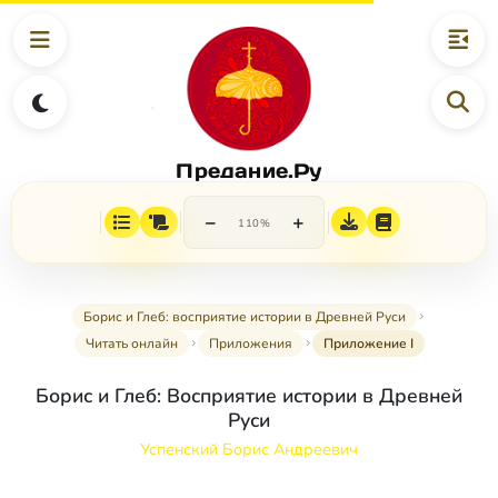
Предание.Ру
−
+
110%
Борис и Глеб: восприятие истории в Древней Руси
Читать онлайн
Приложения
Приложение I
Борис и Глеб: Восприятие истории в Древней
Руси
Успенский Борис Андреевич