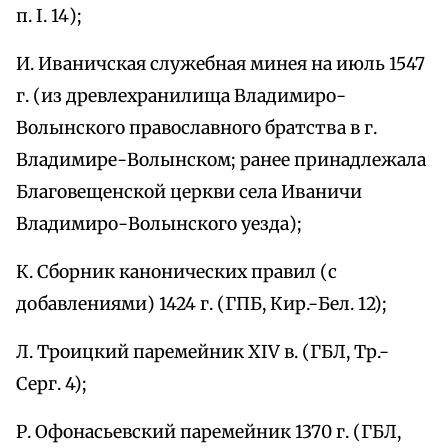
п. I. 14);
И. Иваничская служебная минея на июль 1547
г. (из древлехранилища Владимиро-
Волынского православного братства в г.
Владимире-Волынском; ранее принадлежала
Благовещенской церкви села Иваничи
Владимиро-Волынского уезда);
К. Сборник канонических правил (с
добавлениями) 1424 г. (ГПБ, Кир.-Бел. 12);
Л. Троицкий паремейник XIV в. (ГБЛ, Тр.-
Серг. 4);
Р. Офонасьевский паремейник 1370 г. (ГБЛ,