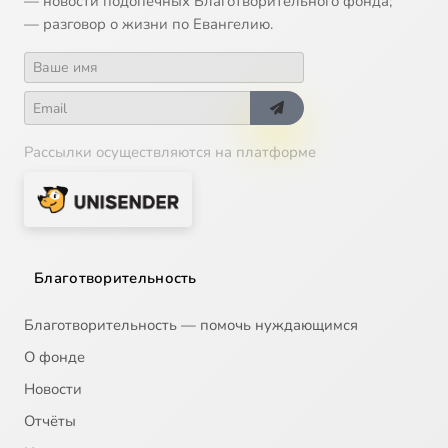
— новости подопечных Благотворительного фонда;
— разговор о жизни по Евангелию.
Рассылки осуществляются на платформе
Благотворительность
Благотворительность — помочь нуждающимся
О фонде
Новости
Отчёты