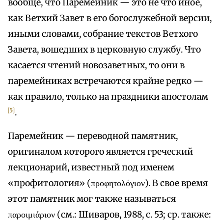
вообще, что Паремейник — это не что иное,
как Ветхий Завет в его богослужебной версии,
иными словами, собрание текстов Ветхого
Завета, вошедших в церковную службу. Что
касается чтений новозаветных, то они в
паремейниках встречаются крайне редко —
как правило, только на праздники апостолам
[5]
.
Паремейник — переводной памятник,
оригиналом которого является греческий
лекционарий, известный под именем
«профитология» (προφητολόγιον). В свое время
этот памятник мог также называться
παροιμιάριον (см.: Шиваров, 1988, с. 53; ср. также: