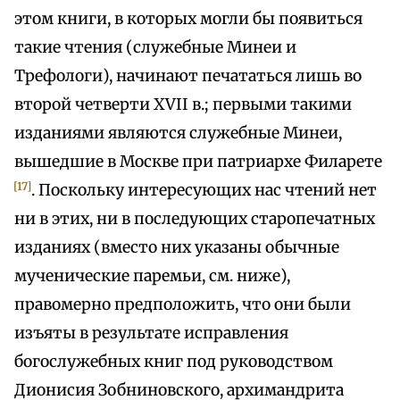
этом книги, в которых могли бы появиться
такие чтения (служебные Минеи и
Трефологи), начинают печататься лишь во
второй четверти XVII в.; первыми такими
изданиями являются служебные Минеи,
вышедшие в Москве при патриархе Филарете
[17]
. Поскольку интересующих нас чтений нет
ни в этих, ни в последующих старопечатных
изданиях (вместо них указаны обычные
мученические паремьи, см. ниже),
правомерно предположить, что они были
изъяты в результате исправления
богослужебных книг под руководством
Дионисия Зобниновского, архимандрита