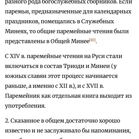
разного рода богослужебных сборников. Если
паремьи, предназначенные для календарных
праздников, помещались в Служебных
Минеях, то общие паремейные чтения были
[10]
представлены в Общей Минее
.
С XIV в. паремейные чтения на Руси стали
включаться в состав Триоди и Минеи (у
южных славян этот процесс начинается
раньше, а именно с XII в.), и с XVII в.
Паремейник как отдельная книга выходит из
употребления.
2. Сказанное в общем достаточно хорошо
известно и не заслуживало бы напоминания,