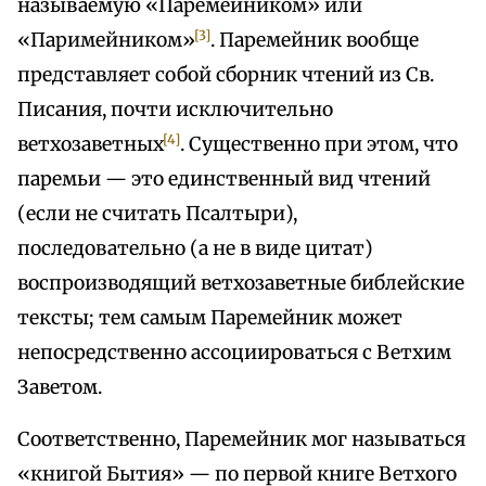
называемую «Паремейником» или
[3]
«Паримейником»
. Паремейник вообще
представляет собой сборник чтений из Св.
Писания, почти исключительно
[4]
ветхозаветных
. Существенно при этом, что
паремьи — это единственный вид чтений
(если не считать Псалтыри),
последовательно (а не в виде цитат)
воспроизводящий ветхозаветные библейские
тексты; тем самым Паремейник может
непосредственно ассоциироваться с Ветхим
Заветом.
Соответственно, Паремейник мог называться
«книгой Бытия» — по первой книге Ветхого