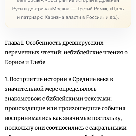
semioticae», «Восприятие истории в Древней
Руси и доктрина «Москва — Третий Рим»», «Царь
и патриарх: Харизма власти в России» и др.).
Глава I. Особенность древнерусских
переменных чтений: небиблейские чтения о
Борисе и Глебе
1. Восприятие истории в Средние века в
значительной мере определялось
знакомством с библейскими текстами:
происходящие или произошедшие события
воспринимались как значимые постольку,
поскольку они соотносились с сакральными