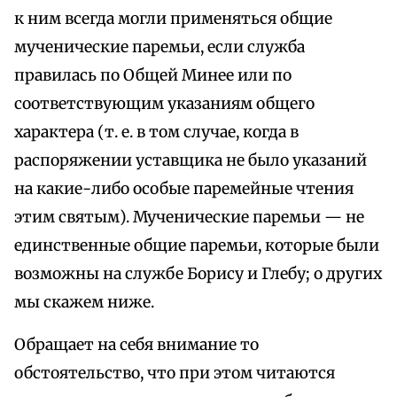
к ним всегда могли применяться общие
мученические паремьи, если служба
правилась по Общей Минее или по
соответствующим указаниям общего
характера (т. е. в том случае, когда в
распоряжении уставщика не было указаний
на какие-либо особые паремейные чтения
этим святым). Мученические паремьи — не
единственные общие паремьи, которые были
возможны на службе Борису и Глебу; о других
мы скажем ниже.
Обращает на себя внимание то
обстоятельство, что при этом читаются