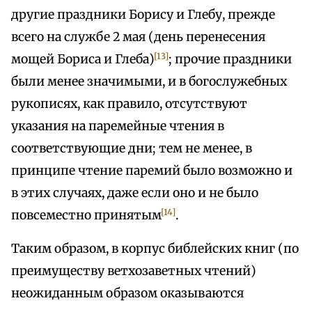
другие праздники Борису и Глебу, прежде
всего на службе 2 мая (день перенесения
[13]
мощей Бориса и Глеба)
; прочие праздники
были менее значимыми, и в богослужебных
рукописях, как правило, отсутствуют
указания на паремейные чтения в
соответствующие дни; тем не менее, в
принципе чтение паремий было возможно и
в этих случаях, даже если оно и не было
[14]
повсеместно принятым
.
Таким образом, в корпус библейских книг (по
преимуществу ветхозаветных чтений)
неожиданным образом оказываются