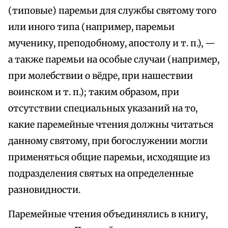
(типовые) паремьи для службы святому того
или иного типа (например, паремьи
мученику, преподобному, апостолу и т. п.), —
а также паремьи на особые случаи (например,
при молебствии о вёдре, при нашествии
воинском и т. п.); таким образом, при
отсутствии специальных указаний на то,
какие паремейные чтения должны читаться
данному святому, при богослужении могли
применяться общие паремьи, исходящие из
подразделения святых на определенные
разновидности.
Паремейные чтения объединялись в книгу,