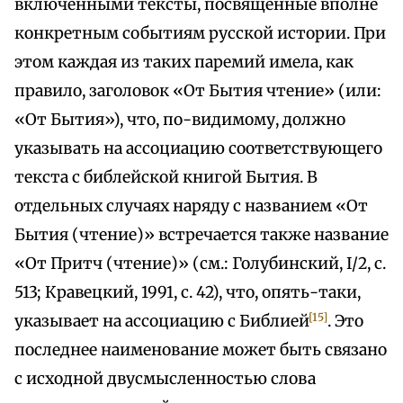
включенными тексты, посвященные вполне
конкретным событиям русской истории. При
этом каждая из таких паремий имела, как
правило, заголовок «От Бытия чтение» (или:
«От Бытия»), что, по-видимому, должно
указывать на ассоциацию соответствующего
текста с библейской книгой Бытия. В
отдельных случаях наряду с названием «От
Бытия (чтение)» встречается также название
«От Притч (чтение)» (см.: Голубинский, I/2, с.
513; Кравецкий, 1991, с. 42), что, опять-таки,
[15]
указывает на ассоциацию с Библией
. Это
последнее наименование может быть связано
с исходной двусмысленностью слова