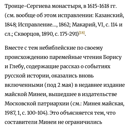
Троице-Сергиева монастыря, в 1615-1618 гг.
(см. вообще об этом исправлении: Казанский,
1848; Исправление…, 1862; Макарий, VI, с. 114 и
[18]
сл.; Скворцов, 1890, с. 175-291)
.
Вместе с тем небиблейские по своему
происхождению паремейные чтения Борису
и Глебу, содержащие рассказ о событиях
русской истории, оказались вновь
включенными (под 2 мая) в недавнее издание
майской Минеи, вышедшее в издательстве
Московской патриархии (см.: Минея майская,
1987, 1, с. 100-104). Это объясняется тем, что
составители Минеи не ограничились