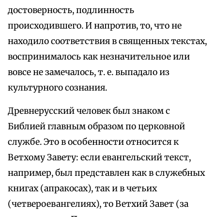
достоверность, подлинность
происходившего. И напротив, то, что не
находило соответствия в священных текстах,
воспринималось как незначительное или
вовсе не замечалось, т. е. выпадало из
культурного сознания.
Древнерусский человек был знаком с
Библией главным образом по церковной
службе. Это в особенности относится к
Ветхому Завету: если евангельский текст,
например, был представлен как в служебных
книгах (апракосах), так и в четьих
(четвероевангелиях), то Ветхий Завет (за