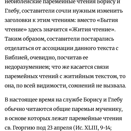
небиблейские паремейные чтения Борису и
Глебу, составители сочли нужным изменить
заголовки к этим чтениям: вместо «Бытия
чтение» здесь значится «Жития чтение».
Таким образом, составители постарались
отделаться от ассоциации данного текста с
Библией, очевидно, посчитав ее
недоразумением; что же касается связи
паремейных чтений с житийным текстом, то
она, по всей видимости, сомнений не вызвала.
В настоящее время на службе Борису и Глебу
обычно читаются общие паремьи мученику,
в основе которых лежат паремейные чтения
св. Георгию под 23 апреля (Ис. XLIII, 9-14;