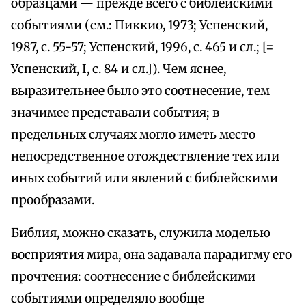
образцами — прежде всего с библейскими
событиями (см.: Пиккио, 1973; Успенский,
1987, с. 55-57; Успенский, 1996, с. 465 и сл.; [=
Успенский, I, с. 84 и сл.]). Чем яснее,
выразительнее было это соотнесение, тем
значимее представали события; в
предельных случаях могло иметь место
непосредственное отождествление тех или
иных событий или явлений с библейскими
прообразами.
Библия, можно сказать, служила моделью
восприятия мира, она задавала парадигму его
прочтения: соотнесение с библейскими
событиями определяло вообще