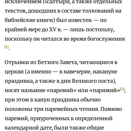
исключением Псалтыри, а также отдельных
текстов, дошедших в составе толкований на
библейские книги) был известен — по
крайней мере до XV в. — лишь постольку,
поскольку он читался во время богослужения
[1]
.
Отрывки из Ветхого Завета, читающиеся в
церкви (а именно — в навечерие, накануне
праздника, а также в дни Великого поста),
[2]
носят название «паремий» или «паримий»
;
при этом в канун праздника обычно
положены три паремейных чтения. Помимо
паремий, приуроченных к определенной
календарной дате, были также общие