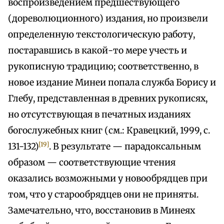
воспроизведением предшествующего
(дореволюционного) издания, но произвели
определенную текстологическую работу,
постаравшись в какой-то мере учесть и
рукописную традицию; соответственно, в
новое издание Минеи попала служба Борису и
Глебу, представленная в древних рукописях,
но отсутствующая в печатных изданиях
богослужебных книг (см.: Кравецкий, 1999, с.
[19]
131-132)
. В результате — парадоксальным
образом — соответствующие чтения
оказались возможными у новообрядцев при
том, что у старообрядцев они не приняты.
Замечательно, что, восстановив в Минеях