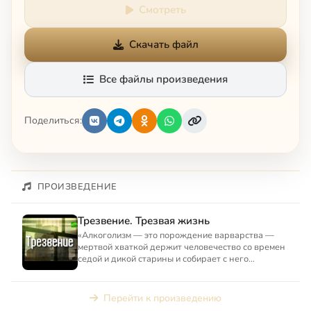
Смотреть
Скачать файл
Все файлы произведения
Поделиться:
ПРОИЗВЕДЕНИЕ
Трезвение. Трезвая жизнь
«Алкоголизм — это порождение варварства —
мертвой хваткой держит человечество со времен
седой и дикой старины и собирает с него
чудовищную дань, пожир...
Перейти к произведению