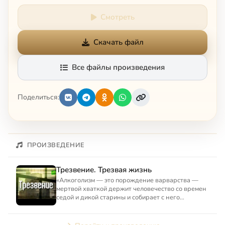
Смотреть
Скачать файл
Все файлы произведения
Поделиться:
ПРОИЗВЕДЕНИЕ
Трезвение. Трезвая жизнь
«Алкоголизм — это порождение варварства —
мертвой хваткой держит человечество со времен
седой и дикой старины и собирает с него
чудовищную дань, пожир...