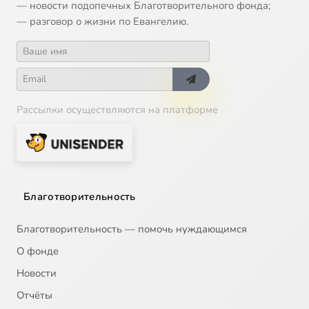
— новости подопечных Благотворительного фонда;
— разговор о жизни по Евангелию.
14
Трезвение. Трезвая жизнь (ТК Союз 2012-01-17)
15
Трезвение. Трезвая жизнь (ТК Союз 2012-01-24)
16
Трезвение. Трезвая жизнь (ТК Союз 2012-02-04)
Рассылки осуществляются на платформе
17
Трезвение. Трезвая жизнь (ТК Союз 2012-02-07)
18
Трезвение. Трезвая жизнь (ТК Союз 2012-02-14)
Благотворительность
19
Трезвение. Трезвая жизнь (ТК Союз 2012-02-21)
Благотворительность — помочь нуждающимся
20
Трезвение. Трезвая жизнь (ТК Союз 2012-02-28)
О фонде
Новости
21
Трезвение. Трезвая жизнь (ТК Союз 2012-03-06)
Отчёты