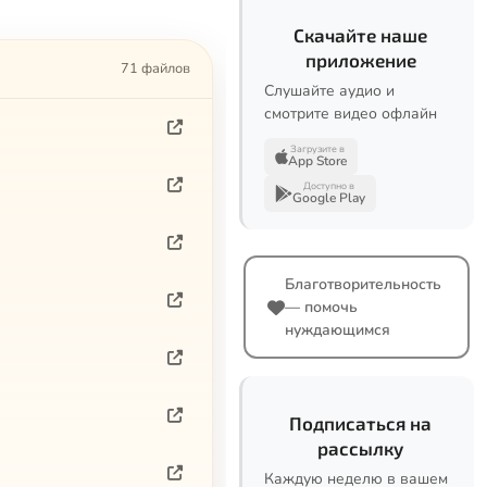
Скачайте наше
приложение
71 файлов
Слушайте аудио и
смотрите видео офлайн
Загрузите в
App Store
Доступно в
Google Play
Благотворительность
— помочь
нуждающимся
Подписаться на
рассылку
Каждую неделю в вашем