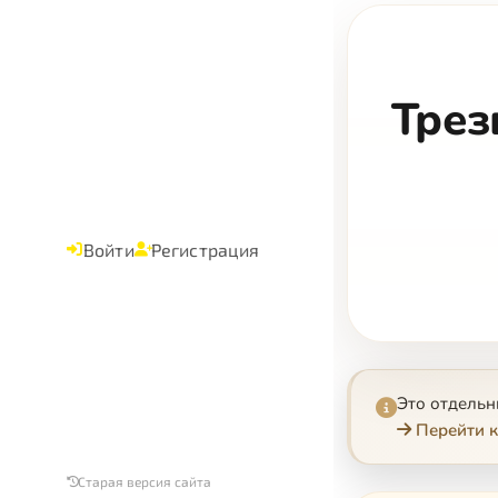
Трез
Войти
Регистрация
Это отдель
Перейти к
Старая версия сайта