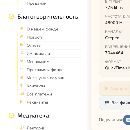
БИТРЕЙТ
Предании
775 kbps
Благотворительность
ЧАСТОТА ДИ
48000 Hz
О нашем фонде
КАНАЛЫ
Новости
Стерео
Отчёты
РАЗРЕШЕНИ
704×464
Им помогли
Мы помним
ФОРМАТ
QuickTime /
Программы фонда
Мне нужна помощь
Контакты
Смотреть
Все платежи
Реквизиты
Все файл
Медиатека
Поделиться:
Лекторий