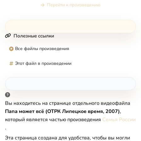
Перейти к произведению
Полезные ссылки
Все файлы произведения
Этот файл в произведении
Вы находитесь на странице отдельного видеофайла
Пaпa мoжeт вcё (OTPК Липeцкoe вpeмя, 2007)
,
который является частью произведения
Семья России
.
Эта страница создана для удобства, чтобы вы могли