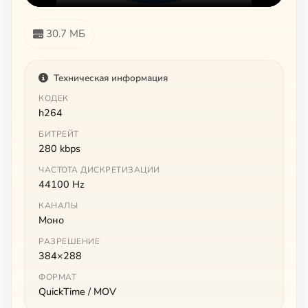
30.7 МБ
Техническая информация
КОДЕК
h264
БИТРЕЙТ
280 kbps
ЧАСТОТА ДИСКРЕТИЗАЦИИ
44100 Hz
КАНАЛЫ
Моно
РАЗРЕШЕНИЕ
384×288
ФОРМАТ
QuickTime / MOV