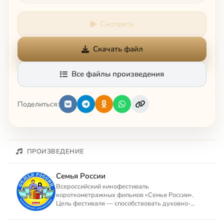
Смотреть
Скачать файл
Все файлы произведения
Поделиться:
ПРОИЗВЕДЕНИЕ
Семья России
Всероссийский кинофестиваль
короткометражных фильмов «Семья России».
Цель фестиваля — способствовать духовно-
нравственному оздоровлению российского об...