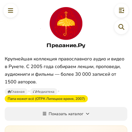
Предание.Ру
Крупнейшая коллекция православного аудио и видео
в Рунете. С 2005 года собираем лекции, проповеди,
аудиокниги и фильмы — более 30 000 записей от
1500 авторов.
Главная
Медиатека
Пaпa мoжeт вcё (OTPК Липeцкoe вpeмя, 2007)
Показать каталог