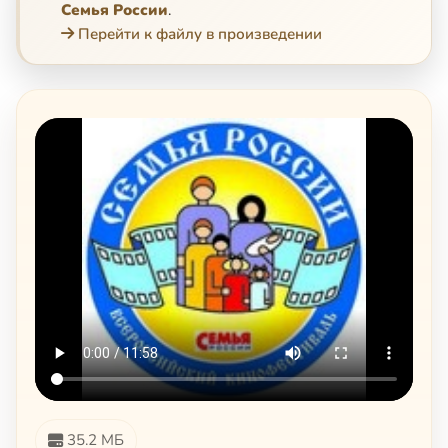
Семья России
.
Перейти к файлу в произведении
35.2 МБ