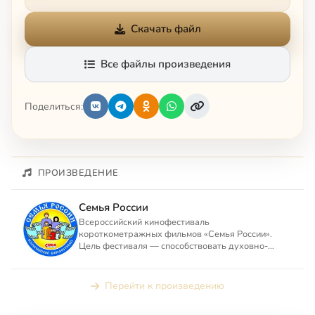
Скачать файл
Все файлы произведения
Поделиться:
ПРОИЗВЕДЕНИЕ
Семья России
Всероссийский кинофестиваль
короткометражных фильмов «Семья России».
Цель фестиваля — способствовать духовно-
нравственному оздоровлению российского об...
Перейти к произведению