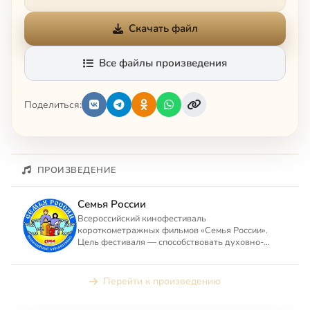
Скачать файл
Все файлы произведения
Поделиться:
ПРОИЗВЕДЕНИЕ
Семья России
Всероссийский кинофестиваль
короткометражных фильмов «Семья России».
Цель фестиваля — способствовать духовно-
нравственному оздоровлению российского об...
Перейти к произведению