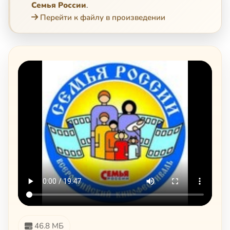
Семья России
.
Перейти к файлу в произведении
46.8 МБ