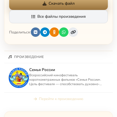
Скачать файл
Все файлы произведения
Поделиться:
ПРОИЗВЕДЕНИЕ
Семья России
Всероссийский кинофестиваль
короткометражных фильмов «Семья России».
Цель фестиваля — способствовать духовно-
нравственному оздоровлению российского об...
Перейти к произведению