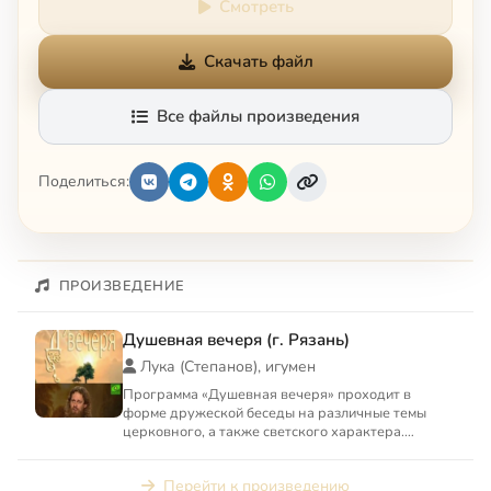
Смотреть
Скачать файл
Все файлы произведения
Поделиться:
ПРОИЗВЕДЕНИЕ
Душевная вечеря (г. Рязань)
Лука (Степанов), игумен
Программа «Душевная вечеря» проходит в
форме дружеской беседы на различные темы
церковного, а также светского характера.
Поднимаемые для обсуждения в ...
Перейти к произведению