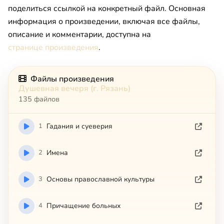
поделиться ссылкой на конкретный файл. Основная
информация о произведении, включая все файлы,
описание и комментарии, доступна на
странице произведения
.
Файлы произведения
Душевная вечеря (г. Рязань)
135 файлов
1
Гадания и суеверия
2
Имена
3
Основы православной культуры
4
Причащение больных