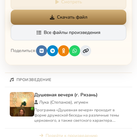
Смотреть
Скачать файл
Все файлы произведения
Поделиться:
ПРОИЗВЕДЕНИЕ
Душевная вечеря (г. Рязань)
Лука (Степанов), игумен
Программа «Душевная вечеря» проходит в
форме дружеской беседы на различные темы
церковного, а также светского характера.
Поднимаемые для обсуждения в ...
Перейти к произведению