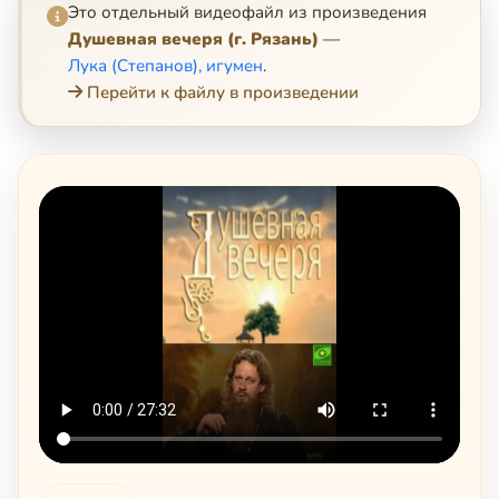
Это отдельный видеофайл из произведения
Душевная вечеря (г. Рязань)
—
Лука (Степанов), игумен
.
Перейти к файлу в произведении