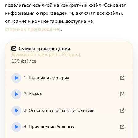
поделиться ссылкой на конкретный файл. Основная
информация о произведении, включая все файлы,
описание и комментарии, доступна на
странице произведения
.
Файлы произведения
Душевная вечеря (г. Рязань)
135 файлов
1
Гадания и суеверия
2
Имена
3
Основы православной культуры
4
Причащение больных