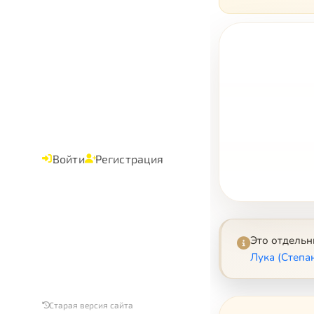
Войти
Регистрация
Это отдель
Лука (Степа
Старая версия сайта