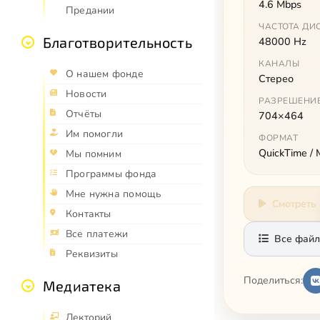
4.6 Mbps
Предании
ЧАСТОТА ДИ
Благотворительность
48000 Hz
КАНАЛЫ
О нашем фонде
Стерео
Новости
РАЗРЕШЕНИ
Отчёты
704×464
Им помогли
ФОРМАТ
QuickTime /
Мы помним
Программы фонда
Мне нужна помощь
Смотреть
Контакты
Все платежи
Все файл
Реквизиты
Поделиться:
Медиатека
Лекторий