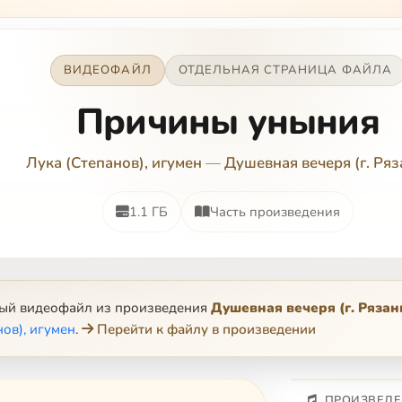
ВИДЕОФАЙЛ
ОТДЕЛЬНАЯ СТРАНИЦА ФАЙЛА
Причины уныния
Лука (Степанов), игумен
—
Душевная вечеря (г. Ряз
1.1 ГБ
Часть произведения
ный видеофайл из произведения
Душевная вечеря (г. Рязан
нов), игумен
.
Перейти к файлу в произведении
ПРОИЗВЕДЕ