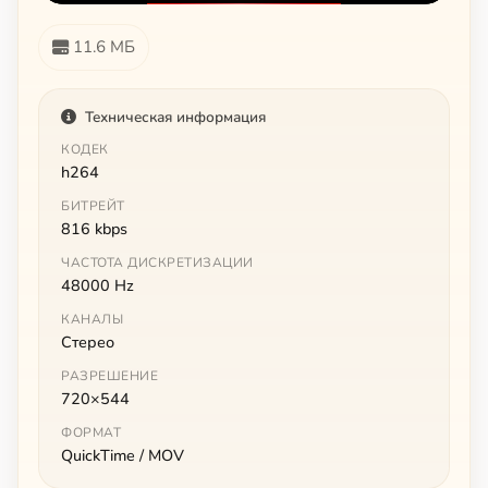
11.6 МБ
Техническая информация
КОДЕК
h264
БИТРЕЙТ
816 kbps
ЧАСТОТА ДИСКРЕТИЗАЦИИ
48000 Hz
КАНАЛЫ
Стерео
РАЗРЕШЕНИЕ
720×544
ФОРМАТ
QuickTime / MOV