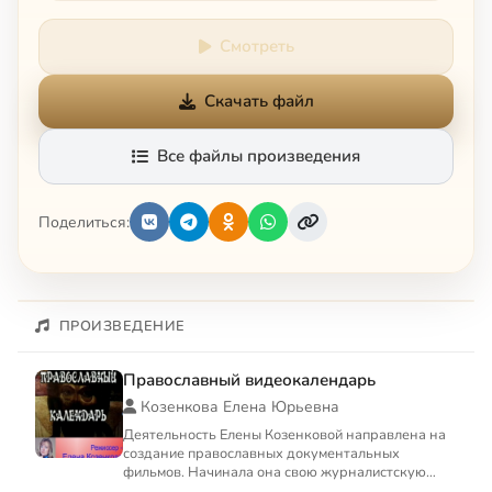
Смотреть
Скачать файл
Все файлы произведения
Поделиться:
ПРОИЗВЕДЕНИЕ
Православный видеокалендарь
Козенкова Елена Юрьевна
Деятельность Елены Козенковой направлена на
создание православных документальных
фильмов. Начинала она свою журналистскую
карьеру, будучи специальным ...