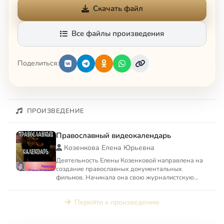
Скачать файл
Все файлы произведения
Поделиться:
ПРОИЗВЕДЕНИЕ
Православный видеокалендарь
Козенкова Елена Юрьевна
Деятельность Елены Козенковой направлена на
создание православных документальных
фильмов. Начинала она свою журналистскую
карьеру, будучи специальным ...
Перейти к произведению