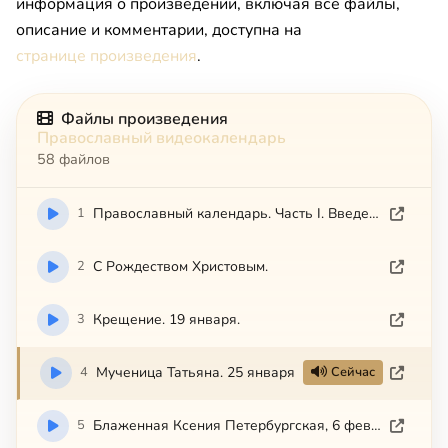
информация о произведении, включая все файлы,
описание и комментарии, доступна на
странице произведения
.
Файлы произведения
Православный видеокалендарь
58 файлов
1
Православный календарь. Часть I. Введение.
2
С Рождеством Христовым.
3
Крещение. 19 января.
4
Мученица Татьяна. 25 января
Сейчас
5
Блаженная Ксения Петербургская, 6 февраля