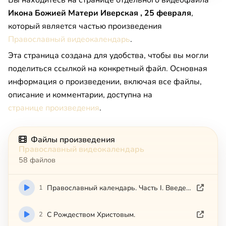
Вы находитесь на странице отдельного видеофайла
Икона Божией Матери Иверская , 25 февраля
,
который является частью произведения
Православный видеокалендарь
.
Эта страница создана для удобства, чтобы вы могли
поделиться ссылкой на конкретный файл. Основная
информация о произведении, включая все файлы,
описание и комментарии, доступна на
странице произведения
.
Файлы произведения
Православный видеокалендарь
58 файлов
1
Православный календарь. Часть I. Введение.
2
С Рождеством Христовым.