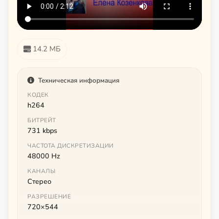
14.2 МБ
Техническая информация
КОДЕК
h264
БИТРЕЙТ
731 kbps
ЧАСТОТА ДИСКРЕТИЗАЦИИ
48000 Hz
КАНАЛЫ
Стерео
РАЗРЕШЕНИЕ
720×544