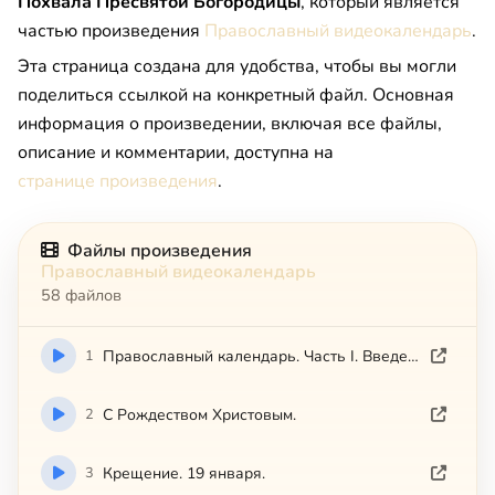
Похвала Пресвятой Богородицы
, который является
частью произведения
Православный видеокалендарь
.
Эта страница создана для удобства, чтобы вы могли
поделиться ссылкой на конкретный файл. Основная
информация о произведении, включая все файлы,
описание и комментарии, доступна на
странице произведения
.
Файлы произведения
Православный видеокалендарь
58 файлов
1
Православный календарь. Часть I. Введение.
2
С Рождеством Христовым.
3
Крещение. 19 января.