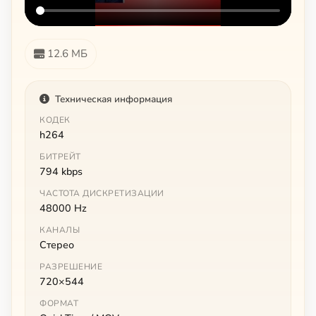
12.6 МБ
Техническая информация
КОДЕК
h264
БИТРЕЙТ
794 kbps
ЧАСТОТА ДИСКРЕТИЗАЦИИ
48000 Hz
КАНАЛЫ
Стерео
РАЗРЕШЕНИЕ
720×544
ФОРМАТ