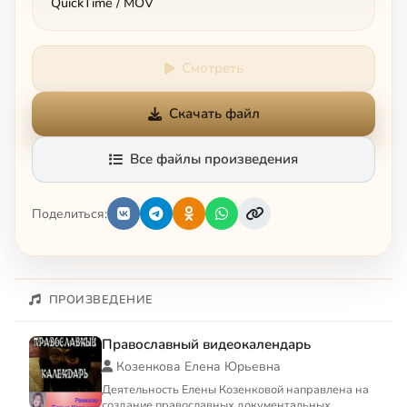
QuickTime / MOV
Смотреть
Скачать файл
Все файлы произведения
Поделиться:
ПРОИЗВЕДЕНИЕ
Православный видеокалендарь
Козенкова Елена Юрьевна
Деятельность Елены Козенковой направлена на
создание православных документальных