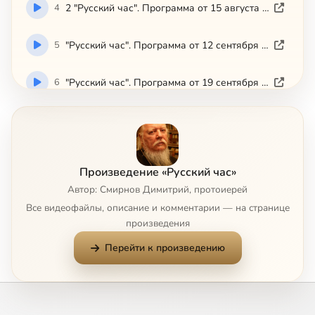
4
2 "Русский час". Программа от 15 августа 2005 г.
5
"Русский час". Программа от 12 сентября 2005 г.
6
"Русский час". Программа от 19 сентября 2005 г.
7
"Русский час". Программа от 26 сентября 2005 г.
8
"Русский час". Программа от 3 октября 2005 г.
Произведение «Русский час»
Автор: Смирнов Димитрий, протоиерей
9
"Русский час". Программа от 10 октября 2005 г.
Все видеофайлы, описание и комментарии — на странице
произведения
10
"Русский час". Программа от 17 октября 2006 г.
Перейти к произведению
11
"Русский час". Программа от 24 октября 2006 г.
12
"Русский час". Программа от 31 октября 2006 г.