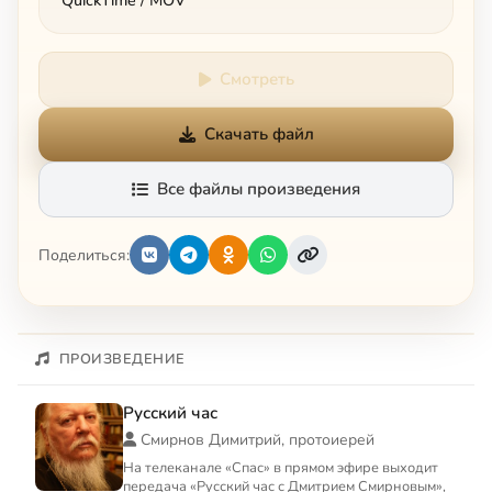
QuickTime / MOV
Смотреть
Скачать файл
Все файлы произведения
Поделиться:
ПРОИЗВЕДЕНИЕ
Русский час
Смирнов Димитрий, протоиерей
На телеканале «Спас» в прямом эфире выходит
передача «Русский час с Дмитрием Смирновым»,