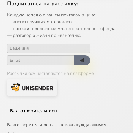
Подписаться на рассылку:
13
"Русский час". Программа от 7 ноября 2006 г.
Каждую неделю в вашем почтовом ящике:
— анонсы лучших материалов;
14
"Русский час". Программа от 14 ноября 2006 г.
— новости подопечных Благотворительного фонда;
— разговор о жизни по Евангелию.
15
"Русский час". Программа от 21 ноября 2006 г.
16
"Русский час". Программа от 28 ноября 2006 г.
Рассылки осуществляются на платформе
17
"Русский час". Программа от 5 декабря 2006 г.
18
"Русский час". Программа от 12 декабря 2006 г.
19
"Русский час". Программа от 5 февраля 2007 г.
Благотворительность
20
"Русский час". Программа от 15 мая 2007 г.
Благотворительность — помочь нуждающимся