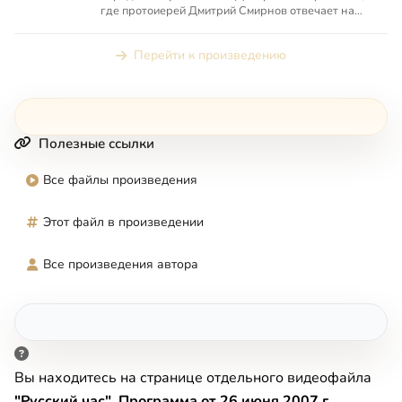
где протоиерей Дмитрий Смирнов отвечает на
вопросы телезрител...
Перейти к произведению
Полезные ссылки
Все файлы произведения
Этот файл в произведении
Все произведения автора
Вы находитесь на странице отдельного видеофайла
"Русский час". Программа от 26 июня 2007 г.
,