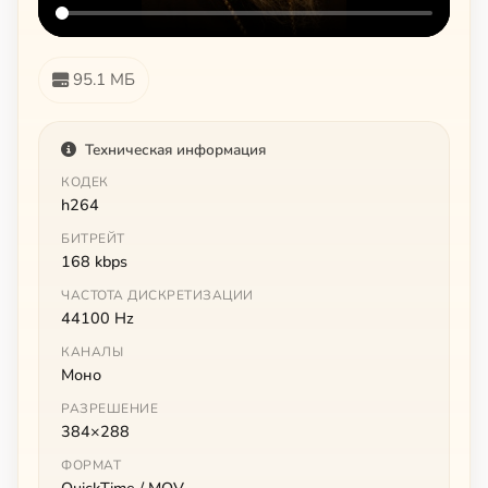
95.1 МБ
Техническая информация
КОДЕК
h264
БИТРЕЙТ
168 kbps
ЧАСТОТА ДИСКРЕТИЗАЦИИ
44100 Hz
КАНАЛЫ
Моно
РАЗРЕШЕНИЕ
384×288
ФОРМАТ