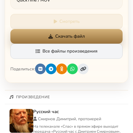
QuickTime / MOV
Смотреть
Скачать файл
Все файлы произведения
Поделиться:
ПРОИЗВЕДЕНИЕ
Русский час
Смирнов Димитрий, протоиерей
На телеканале «Спас» в прямом эфире выходит
передача «Русский час с Дмитрием Смирновым»,