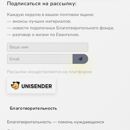
Подписаться на рассылку:
13
"Русский час". Программа от 7 ноября 2006 г.
Каждую неделю в вашем почтовом ящике:
— анонсы лучших материалов;
14
"Русский час". Программа от 14 ноября 2006 г.
— новости подопечных Благотворительного фонда;
— разговор о жизни по Евангелию.
15
"Русский час". Программа от 21 ноября 2006 г.
16
"Русский час". Программа от 28 ноября 2006 г.
Рассылки осуществляются на платформе
17
"Русский час". Программа от 5 декабря 2006 г.
18
"Русский час". Программа от 12 декабря 2006 г.
19
"Русский час". Программа от 5 февраля 2007 г.
Благотворительность
20
"Русский час". Программа от 15 мая 2007 г.
Благотворительность — помочь нуждающимся