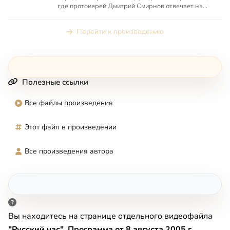
где протоиерей Дмитрий Смирнов отвечает на
вопросы телезрител...
Перейти к произведению
Полезные ссылки
Все файлы произведения
Этот файл в произведении
Все произведения автора
Вы находитесь на странице отдельного видеофайла
"Русский час". Программа от 8 августа 2005 г.
,