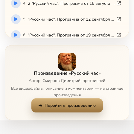
4
2 "Русский час". Программа от 15 августа 2005 г.
5
"Русский час". Программа от 12 сентября 2005 г.
6
"Русский час". Программа от 19 сентября 2005 г.
7
"Русский час". Программа от 26 сентября 2005 г.
8
"Русский час". Программа от 3 октября 2005 г.
Произведение «Русский час»
Автор: Смирнов Димитрий, протоиерей
9
"Русский час". Программа от 10 октября 2005 г.
Все видеофайлы, описание и комментарии — на странице
произведения
10
"Русский час". Программа от 17 октября 2006 г.
Перейти к произведению
11
"Русский час". Программа от 24 октября 2006 г.
12
"Русский час". Программа от 31 октября 2006 г.