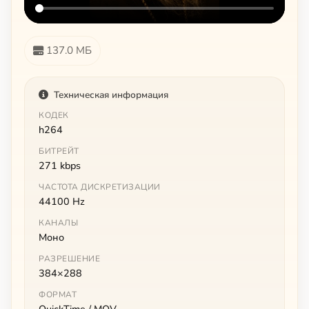
137.0 МБ
Техническая информация
КОДЕК
h264
БИТРЕЙТ
271 kbps
ЧАСТОТА ДИСКРЕТИЗАЦИИ
44100 Hz
КАНАЛЫ
Моно
РАЗРЕШЕНИЕ
384×288
ФОРМАТ