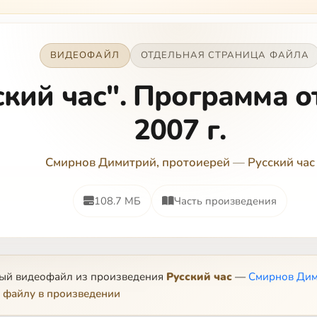
ВИДЕОФАЙЛ
ОТДЕЛЬНАЯ СТРАНИЦА ФАЙЛА
ский час". Программа о
2007 г.
Смирнов Димитрий, протоиерей
—
Русский час
108.7 МБ
Часть произведения
ный видеофайл из произведения
Русский час
—
Смирнов Дим
 файлу в произведении