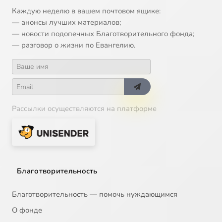
13
"Русский час". Программа от 7 ноября 2006 г.
Каждую неделю в вашем почтовом ящике:
— анонсы лучших материалов;
14
"Русский час". Программа от 14 ноября 2006 г.
— новости подопечных Благотворительного фонда;
— разговор о жизни по Евангелию.
15
"Русский час". Программа от 21 ноября 2006 г.
16
"Русский час". Программа от 28 ноября 2006 г.
Рассылки осуществляются на платформе
17
"Русский час". Программа от 5 декабря 2006 г.
18
"Русский час". Программа от 12 декабря 2006 г.
19
"Русский час". Программа от 5 февраля 2007 г.
Благотворительность
20
"Русский час". Программа от 15 мая 2007 г.
Благотворительность — помочь нуждающимся
О фонде
21
"Русский час". Программа от 5 июня 2007 г.