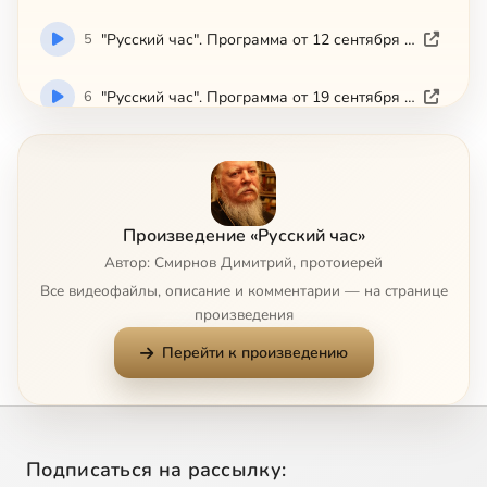
5
"Русский час". Программа от 12 сентября 2005 г.
6
"Русский час". Программа от 19 сентября 2005 г.
7
"Русский час". Программа от 26 сентября 2005 г.
8
"Русский час". Программа от 3 октября 2005 г.
Произведение «Русский час»
Автор: Смирнов Димитрий, протоиерей
9
"Русский час". Программа от 10 октября 2005 г.
Все видеофайлы, описание и комментарии — на странице
произведения
10
"Русский час". Программа от 17 октября 2006 г.
Перейти к произведению
11
"Русский час". Программа от 24 октября 2006 г.
12
"Русский час". Программа от 31 октября 2006 г.
Подписаться на рассылку: