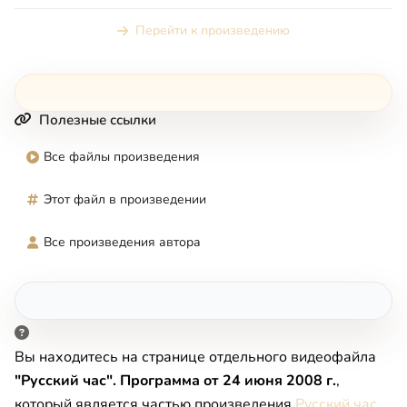
вопросы телезрител...
Перейти к произведению
Полезные ссылки
Все файлы произведения
Этот файл в произведении
Все произведения автора
Вы находитесь на странице отдельного видеофайла
"Русский час". Программа от 24 июня 2008 г.
,
который является частью произведения
Русский час
.