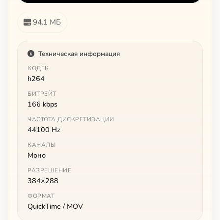
94.1 МБ
Техническая информация
КОДЕК
h264
БИТРЕЙТ
166 kbps
ЧАСТОТА ДИСКРЕТИЗАЦИИ
44100 Hz
КАНАЛЫ
Моно
РАЗРЕШЕНИЕ
384×288
ФОРМАТ
QuickTime / MOV