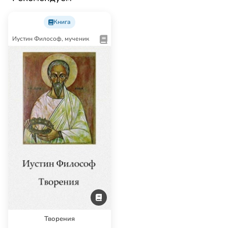
Книга
Иустин Философ, мученик
Творения