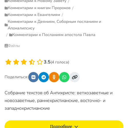
Комментарии к Новому Завету
/
Комментарии к книгам Пророков
/
Комментарии к Евангелиям
/
Комментарии к Деяниям, Соборным посланиям и
Апокалипсису
Комментарии к Посланиям апостола Павла
/
Файлы
3.5
(4 голоса)
Поделиться:
Собрание текстов об Антихристе: ветхозаветные и
новозаветные, раннехристианские, восточно- и
западнохристианские
Подробнее