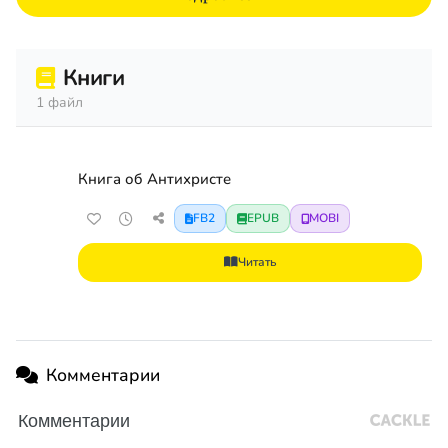
Книги
1 файл
Книга об Антихристе
FB2
EPUB
MOBI
Читать
Комментарии
Комментарии