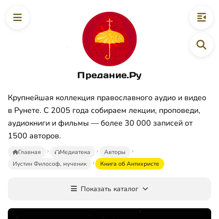
Предание.Ру
Крупнейшая коллекция православного аудио и видео
в Рунете. С 2005 года собираем лекции, проповеди,
аудиокниги и фильмы — более 30 000 записей от
1500 авторов.
Главная
Медиатека
Авторы
Иустин Философ, мученик
Книга об Антихристе
Показать каталог