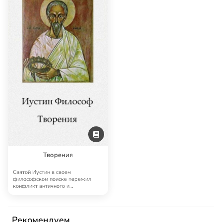
Творения
Святой Иустин в своем
философском поиске пережил
конфликт античного и
христианского пониманий филосо…
Рекомендуем