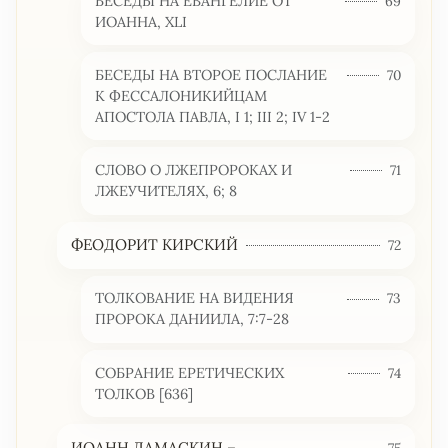
БЕСЕДЫ НА ЕВАНГЕЛИЕ ОТ
69
ИОАННА, XLI
БЕСЕДЫ НА ВТОРОЕ ПОСЛАНИЕ
70
К ФЕССАЛОНИКИЙЦАМ
АПОСТОЛА ПАВЛА, I 1; III 2; IV 1-2
СЛОВО О ЛЖЕПРОРОКАХ И
71
ЛЖЕУЧИТЕЛЯХ, 6; 8
ФЕОДОРИТ КИРСКИЙ
72
ТОЛКОВАНИЕ НА ВИДЕНИЯ
73
ПРОРОКА ДАНИИЛА, 7:7-28
СОБРАНИЕ ЕРЕТИЧЕСКИХ
74
ТОЛКОВ [636]
ИОАНН ДАМАСКИН –
75