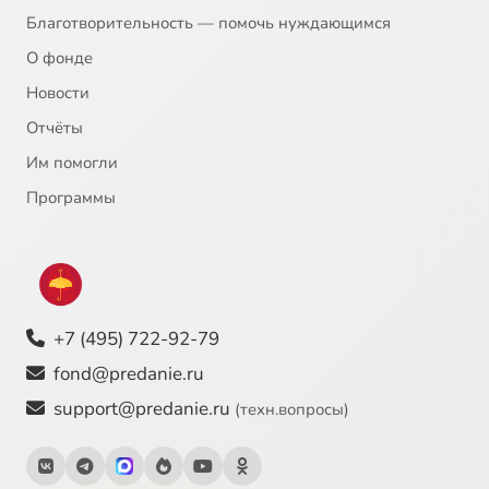
Благотворительность — помочь нуждающимся
О фонде
Новости
Отчёты
Им помогли
Программы
+7 (495) 722-92-79
fond@predanie.ru
support@predanie.ru
(техн.вопросы)