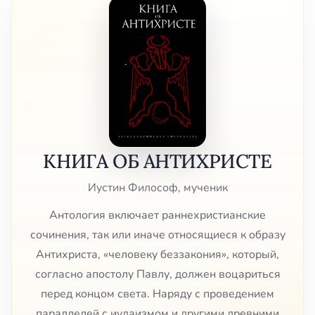
КНИГА ОБ АНТИХРИСТЕ
Иустин Философ, мученик
Антология включает раннехристианские
сочинения, так или иначе относящиеся к образу
Антихриста, «человеку беззакония», который,
согласно апостолу Павлу, должен воцариться
перед концом света. Наряду с проведением
параллелей с иудаизмом и другими древними