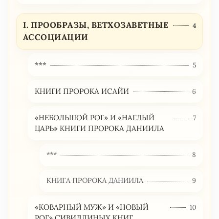
I. ПРООБРАЗЫ, ВЕТХОЗАВЕТНЫЕ
4
АССОЦИАЦИИ
***
5
КНИГИ ПРОРОКА ИСАЙИ
6
«НЕБОЛЬШОЙ РОГ» И «НАГЛЫЙ
7
ЦАРЬ» КНИГИ ПРОРОКА ДАНИИЛА
***
8
КНИГА ПРОРОКА ДАНИИЛА
9
«КОВАРНЫЙ МУЖ» И «НОВЫЙ
10
РОГ» СИВИЛЛИНЫХ КНИГ