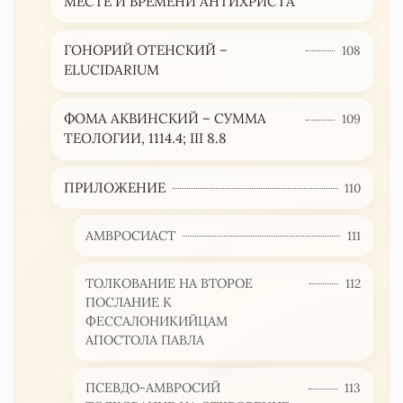
МЕСТЕ И ВРЕМЕНИ АНТИХРИСТА
ГОНОРИЙ ОТЕНСКИЙ –
108
ELUCIDARIUM
ФОМА АКВИНСКИЙ – СУММА
109
ТЕОЛОГИИ, 1114.4; III 8.8
ПРИЛОЖЕНИЕ
110
АМВРОСИАСТ
111
ТОЛКОВАНИЕ НА ВТОРОЕ
112
ПОСЛАНИЕ К
ФЕССАЛОНИКИЙЦАМ
АПОСТОЛА ПАВЛА
ПСЕВДО-АМВРОСИЙ
113