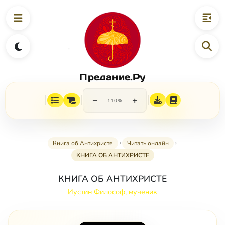
Предание.Ру
−
+
110%
Книга об Антихристе
Читать онлайн
КНИГА ОБ АНТИХРИСТЕ
КНИГА ОБ АНТИХРИСТЕ
Иустин Философ, мученик