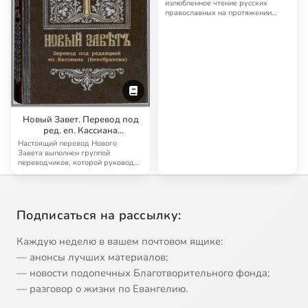
излюбленное чтение русских
православных на протяжении
многих лет. Четьи…
Новый Завет. Перевод под
ред. еп. Кассиана
(Безобразова)
Настоящий перевод Нового
Завета выполнен группой
переводчиков, которой руководил
известный русский б…
Подписаться на рассылку:
Каждую неделю в вашем почтовом ящике:
— анонсы лучших материалов;
— новости подопечных Благотворительного фонда;
— разговор о жизни по Евангелию.