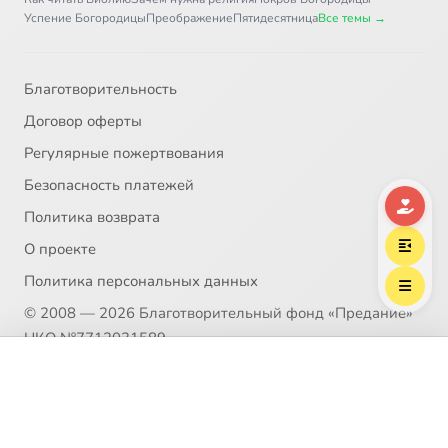
Успение Богородицы
Преображение
Пятидесятница
Все темы →
Благотворительность
Договор оферты
Регулярные пожертвования
Безопасность платежей
Политика возврата
О проекте
Политика персональных данных
© 2008 — 2026 Благотворительный фонд «Предание»
НКО №7712031589
Выберите трек
Пожертвование согласно ст.582 ГК РФ. Без налога
Экземплярский, Василий Ильич
(НДС)
Политика возврата
Распространение материалов сайта возможно только в