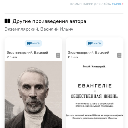
КОММЕНТАРИИ ДЛЯ САЙТА
CACKL
E
Другие произведения автора
Экземплярский, Василий Ильич
Книга
Книга
Экземплярский, Василий
Экземплярский, Василий
Ильич
Ильич