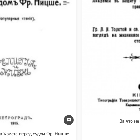
За что ме
а Христа перед судом Фр. Ницше