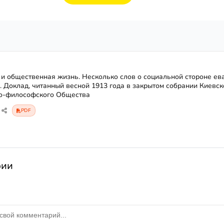
 и общественная жизнь. Несколько слов о социальной стороне ев
. Доклад, читанный весной 1913 года в закрытом собрании Киевск
о-философского Общества
PDF
рии