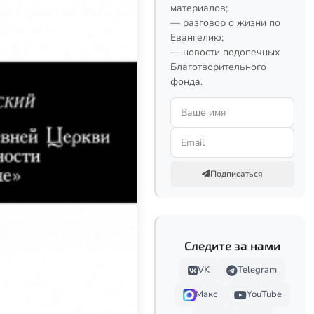
материалов;
— разговор о жизни по
Евангелию;
— новости подопечных
Благотворительного
фонда.
Подписаться
Следите за нами
VK
Telegram
Макс
YouTube