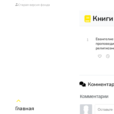
Старая версия фонда
Книги
Евангелие
1
проповеди
религиозн
Коммента
Комментарии
Главная