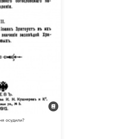
ня осудили?