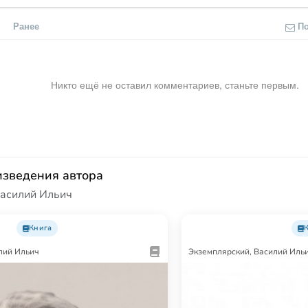
Ранее
П
Никто ещё не оставил комментариев, станьте первым.
изведения автора
Василий Ильич
Книга
лий Ильич
Экземплярский, Василий Иль