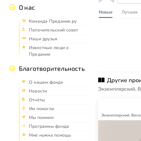
О нас
Новые
Лучшие
Команда Предание.ру
Попечительский совет
Наши друзья
Известные люди о
Предании
Благотворительность
Другие про
О нашем фонде
Экземплярский, 
Новости
Отчёты
Им помогли
Экземплярский, Васи
Мы помним
Программы фонда
Мне нужна помощь