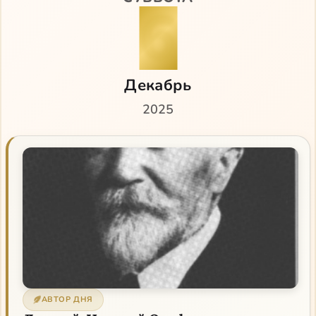
6
Декабрь
2025
АВТОР ДНЯ