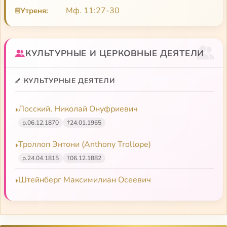
Мф. 11:27-30
Утреня:
КУЛЬТУРНЫЕ И ЦЕРКОВНЫЕ ДЕЯТЕЛИ
КУЛЬТУРНЫЕ ДЕЯТЕЛИ
Лосский, Николай Онуфриевич
р.
06.12.1870
†
24.01.1965
Троллоп Энтони (Anthony Trollope)
р.
24.04.1815
†
06.12.1882
Штейнберг Максимилиан Осеевич