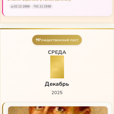
р.
02.12.1868
†
01.11.1938
Рождественский пост
СРЕДА
3
Декабрь
2025