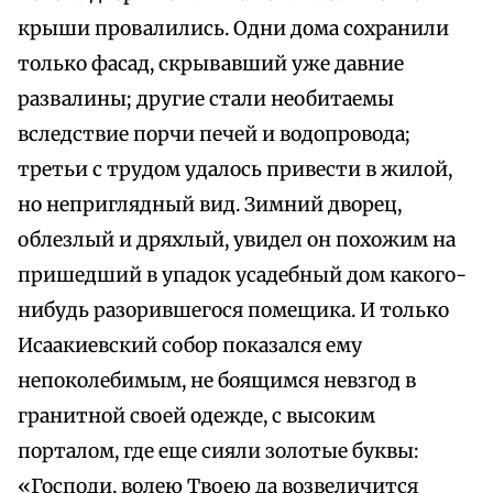
крыши провалились. Одни дома сохранили
только фасад, скрывавший уже давние
развалины; другие стали необитаемы
вследствие порчи печей и водопровода;
третьи с трудом удалось привести в жилой,
но неприглядный вид. Зимний дворец,
облезлый и дряхлый, увидел он похожим на
пришедший в упадок усадебный дом какого-
нибудь разорившегося помещика. И только
Исаакиевский собор показался ему
непоколебимым, не боящимся невзгод в
гранитной своей одежде, с высоким
порталом, где еще сияли золотые буквы:
«Господи, волею Твоею да возвеличится