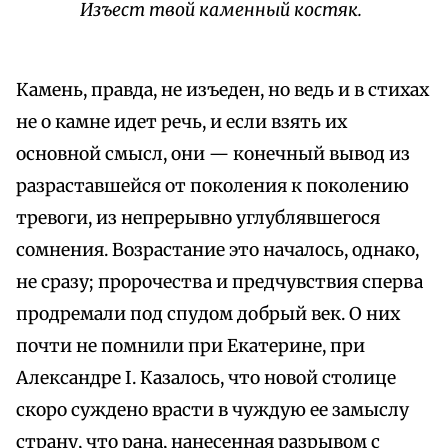
Изъест твой каменный костяк.
Камень, правда, не изъеден, но ведь и в стихах
не о камне идет речь, и если взять их
основной смысл, они — конечный вывод из
разраставшейся от поколения к поколению
тревоги, из непрерывно углублявшегося
сомнения. Возрастание это началось, однако,
не сразу; пророчества и предчувствия сперва
продремали под спудом добрый век. О них
почти не помнили при Екатерине, при
Александре I. Казалось, что новой столице
скоро суждено врасти в чуждую ее замыслу
страну, что рана, нанесенная разрывом с