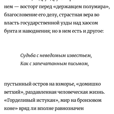
нем — восторг перед «державцем полумира»,
благословение его делу, страстная вера во
власть государственной узды над хаосом
бунта и наводнения; но в нем есть и другое:
Судьба с неведомым известьем,
Как с запечатанным письмом,
пустынный остров на взморье, «домишко
ветхий», раздавленная человеческая жизнь.
«Горделивый истукан», мир на бронзовом
коне» вряд ли вполне равнозначен