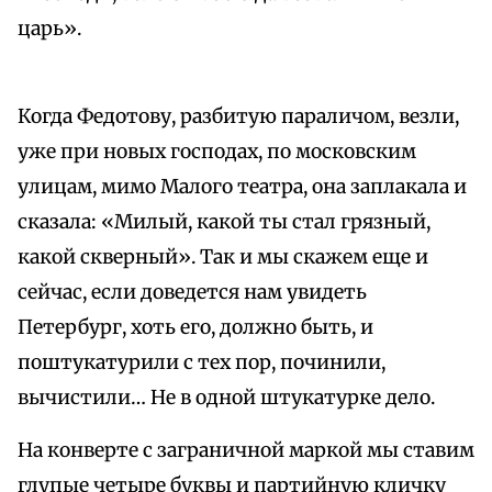
царь».
Когда Федотову, разбитую параличом, везли,
уже при новых господах, по московским
улицам, мимо Малого театра, она заплакала и
сказала: «Милый, какой ты стал грязный,
какой скверный». Так и мы скажем еще и
сейчас, если доведется нам увидеть
Петербург, хоть его, должно быть, и
поштукатурили с тех пор, починили,
вычистили… Не в одной штукатурке дело.
На конверте с заграничной маркой мы ставим
глупые четыре буквы и партийную кличку