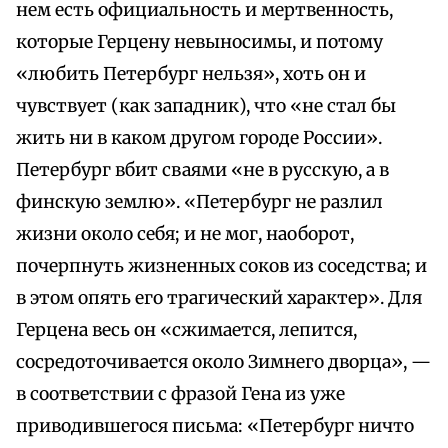
нем есть официальность и мертвенность,
которые Герцену невыносимы, и потому
«любить Петербург нельзя», хоть он и
чувствует (как западник), что «не стал бы
жить ни в каком другом городе России».
Петербург вбит сваями «не в русскую, а в
финскую землю». «Петербург не разлил
жизни около себя; и не мог, наоборот,
почерпнуть жизненных соков из соседства; и
в этом опять его трагический характер». Для
Герцена весь он «сжимается, лепится,
сосредоточивается около Зимнего дворца», —
в соответствии с фразой Гена из уже
приводившегося письма: «Петербург ничто