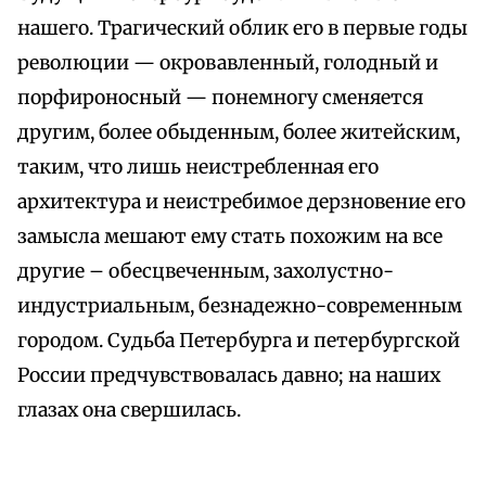
нашего. Трагический облик его в первые годы
революции — окровавленный, голодный и
порфироносный — понемногу сменяется
другим, более обыденным, более житейским,
таким, что лишь неистребленная его
архитектура и неистребимое дерзновение его
замысла мешают ему стать похожим на все
другие – обесцвеченным, захолустно-
индустриальным, безнадежно-современным
городом. Судьба Петербурга и петербургской
России предчувствовалась давно; на наших
глазах она свершилась.