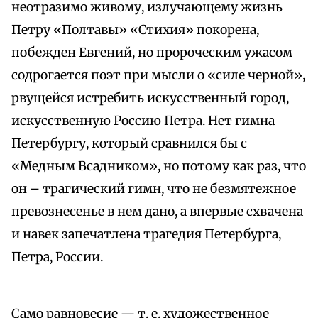
неотразимо живому, излучающему жизнь
Петру «Полтавы» «Стихия» покорена,
побежден Евгений, но пророческим ужасом
содрогается поэт при мысли о «силе черной»,
рвущейся истребить искусственный город,
искусственную Россию Петра. Нет гимна
Петербургу, который сравнился бы с
«Медным Всадником», но потому как раз, что
он – трагический гимн, что не безмятежное
превознесенье в нем дано, а впервые схвачена
и навек запечатлена трагедия Петербурга,
Петра, России.
Само равновесие — т. е. художественное