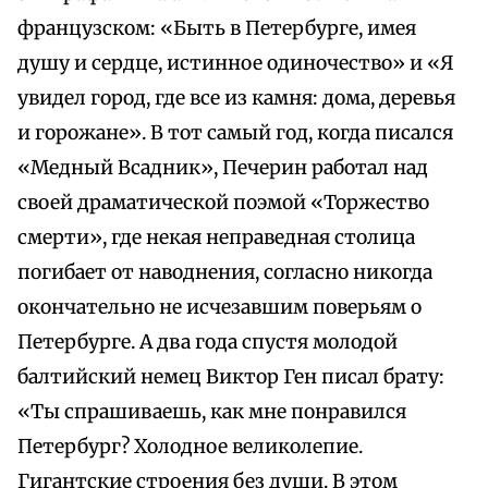
французском: «Быть в Петербурге, имея
душу и сердце, истинное одиночество» и «Я
увидел город, где все из камня: дома, деревья
и горожане». В тот самый год, когда писался
«Медный Всадник», Печерин работал над
своей драматической поэмой «Торжество
смерти», где некая неправедная столица
погибает от наводнения, согласно никогда
окончательно не исчезавшим поверьям о
Петербурге. А два года спустя молодой
балтийский немец Виктор Ген писал брату:
«Ты спрашиваешь, как мне понравился
Петербург? Холодное великолепие.
Гигантские строения без души. В этом