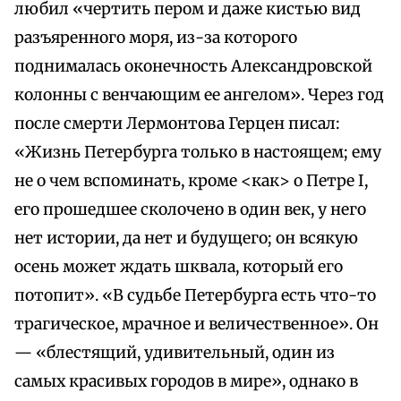
любил «чертить пером и даже кистью вид
разъяренного моря, из-за которого
поднималась оконечность Александровской
колонны с венчающим ее ангелом». Через год
после смерти Лермонтова Герцен писал:
«Жизнь Петербурга только в настоящем; ему
не о чем вспоминать, кроме <как> о Петре I,
его прошедшее сколочено в один век, у него
нет истории, да нет и будущего; он всякую
осень может ждать шквала, который его
потопит». «В судьбе Петербурга есть что-то
трагическое, мрачное и величественное». Он
— «блестящий, удивительный, один из
самых красивых городов в мире», однако в