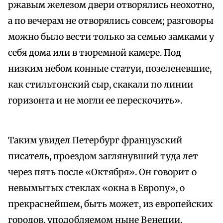
ржавым железом двери отворялись неохотно,
а по вечерам не отворялись совсем; разговоры
можно было вести только за семью замками у
себя дома или в тюремной камере. Под
низким небом конные статуи, позеленевшие,
как стильтонский сыр, скакали по линии
горизонта и не могли ее перескочить».
Таким увидел Петербург французский
писатель, проездом заглянувший туда лет
через пять после «Октября». Он говорит о
невымытых стеклах «окна в Европу», о
прекраснейшем, быть может, из европейских
городов, уподобляемом ныне Венеции,