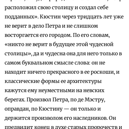
расположил свою столицу и создал себе
подданных». Кюстин через тридцать лет уже
не верит в дело Петра и не слишком
восторгается его городом. По его словам,
«никто не верит в будущее этой чудесной
столицы», да и чудесна она для него только в
самом буквальном смысле слова: он не
находит ничего прекрасного в ее роскоши, и
классические формы ее архитектуры
кажутся ему неуместными на невских
берегах. Произвол Петра, по де Мэстру,
оправдан, по Кюстину — он только и
держится произволом его наследников. Он
предвидит конец в духе старых пророчеств и