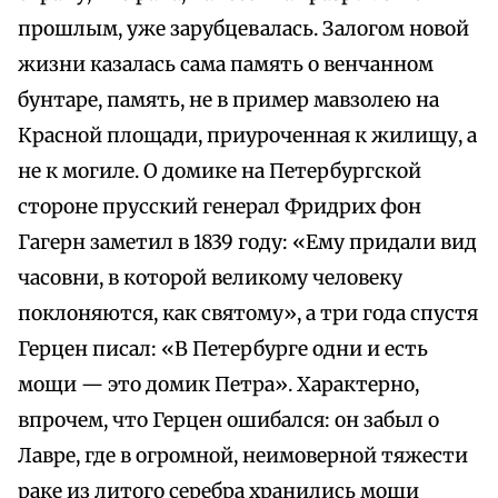
прошлым, уже зарубцевалась. Залогом новой
жизни казалась сама память о венчанном
бунтаре, память, не в пример мавзолею на
Красной площади, приуроченная к жилищу, а
не к могиле. О домике на Петербургской
стороне прусский генерал Фридрих фон
Гагерн заметил в 1839 году: «Ему придали вид
часовни, в которой великому человеку
поклоняются, как святому», а три года спустя
Герцен писал: «В Петербурге одни и есть
мощи — это домик Петра». Характерно,
впрочем, что Герцен ошибался: он забыл о
Лавре, где в огромной, неимоверной тяжести
раке из литого серебра хранились мощи