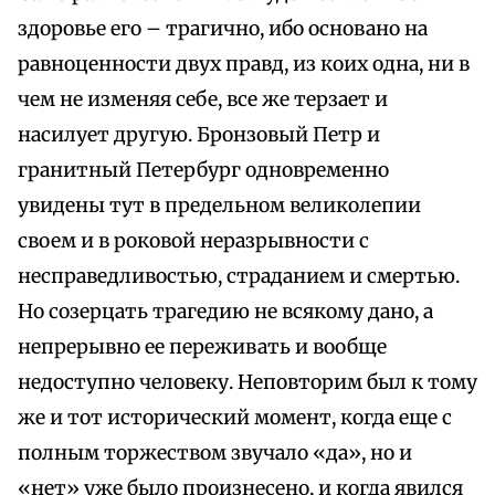
здоровье его – трагично, ибо основано на
равноценности двух правд, из коих одна, ни в
чем не изменяя себе, все же терзает и
насилует другую. Бронзовый Петр и
гранитный Петербург одновременно
увидены тут в предельном великолепии
своем и в роковой неразрывности с
несправедливостью, страданием и смертью.
Но созерцать трагедию не всякому дано, а
непрерывно ее переживать и вообще
недоступно человеку. Неповторим был к тому
же и тот исторический момент, когда еще с
полным торжеством звучало «да», но и
«нет» уже было произнесено, и когда явился