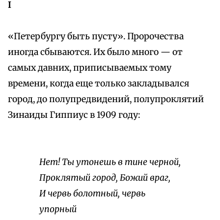
I
«Петербургу быть пусту». Пророчества
иногда сбываются. Их было много — от
самых давних, приписываемых тому
времени, когда еще только закладывался
город, до полупредвидений, полупроклятий
Зинаиды Гиппиус в 1909 году:
Нет! Ты утонешь в тине черной,
Проклятый город, Божий враг,
И червь болотный, червь
упорный