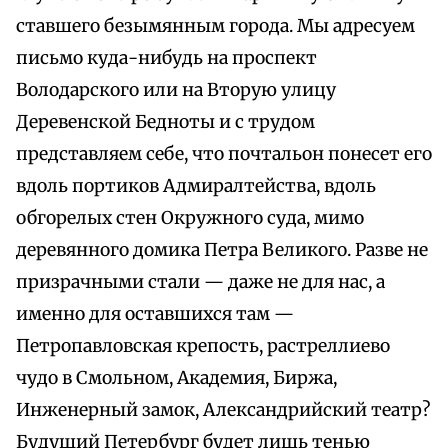
ставшего безымянным города. Мы адресуем
письмо куда-нибудь на проспект
Володарского или на Вторую улицу
Деревенской Бедноты и с трудом
представляем себе, что почтальон понесет его
вдоль портиков Адмиралтейства, вдоль
обгорелых стен Окружного суда, мимо
деревянного домика Петра Великого. Разве не
призрачными стали — даже не для нас, а
именно для оставшихся там —
Петропавловская крепость, растреллиево
чудо в Смольном, Академия, Биржа,
Инженерный замок, Александрийский театр?
Будущий Петербург будет лишь тенью