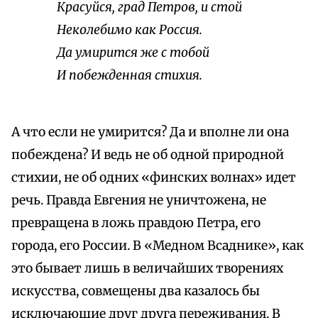
Красуйся, град Петров, и стой
Неколебимо как Россия.
Да умирится же с тобой
И побежденная стихия.
А что если не умирится? Да и вполне ли она
побеждена? И ведь не об одной природной
стихии, не об одних «финских волнах» идет
речь. Правда Евгения не уничтожена, не
превращена в ложь правдою Петра, его
города, его России. В «Медном Всаднике», как
это бывает лишь в величайших творениях
искусства, совмещены два казалось бы
исключающие друг друга переживания. В