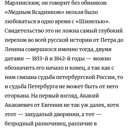
Марлинским; он говорит без обиняков:
«Медным Всадником» нельзя было
любоваться в одно время с «Шинелью».
Свидетельство это не ложна самый глубокий
перелом во всей русской истории от Петра до
Ленина совершился именно тогда, двумя
датами — 1833-й и 1842-й годы — можно
обозначить его начало и конец, а так как с
ним связана судьба петербургской России, то
и судьба Петербурга не может быть от него
оторвана. На первый взгляд, Акакий
Акакиевич от Евгения не так уж далек, хотя
этот — захудалый дворянин, а тот —
безродный разночинец, различие в