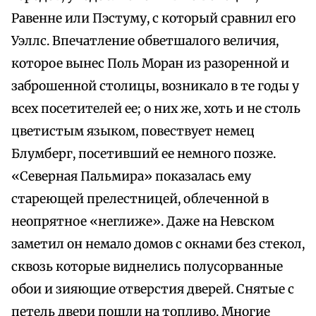
Равенне или Пэстуму, с который сравнил его
Уэллс. Впечатление обветшалого величия,
которое вынес Поль Моран из разоренной и
заброшенной столицы, возникало в те годы у
всех посетителей ее; о них же, хоть и не столь
цветистым языком, повествует немец
Блумберг, посетивший ее немного позже.
«Северная Пальмира» показалась ему
стареющей прелестницей, облеченной в
неопрятное «неглиже». Даже на Невском
заметил он немало домов с окнами без стекол,
сквозь которые виднелись полусорванные
обои и зияющие отверстия дверей. Снятые с
петель двери пошли на топливо. Многие