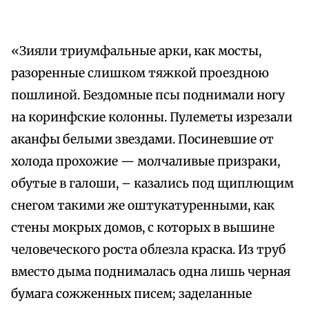
«Зияли триумфальные арки, как мосты,
разоренные слишком тяжкой проездною
пошлиной. Бездомные псы поднимали ногу
на коринфские колонны. Пулеметы изрезали
аканфы белыми звездами. Посиневшие от
холода прохожие — молчаливые призраки,
обутые в галоши, – казались под щиплющим
снегом такими же оштукатуренными, как
стены мокрых домов, с которых в вышине
человеческого роста облезла краска. Из труб
вместо дыма поднималась одна лишь черная
бумага сожженных писем; заделанные