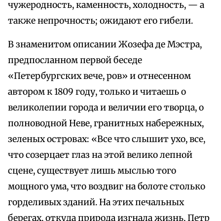
чужеродность, каменность, холодность, — а
также непрочность; ожидают его гибели.
В знаменитом описании Жозефа де Мэстра,
предпосланном первой беседе
«Петербургских вече, ров» и отнесенном
автором к 1809 году, только и читаешь о
великолепии города и величии его творца, о
полноводной Неве, гранитных набережных,
зеленых островах: «Все что слышит ухо, все,
что созерцает глаз на этой велико лепной
сцене, существует лишь мыслью того
мощного ума, что воздвиг на болоте столько
горделивых зданий. На этих печальных
берегах, откуда природа изгнала жизнь, Петр