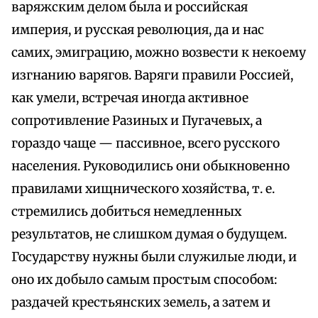
варяжским делом была и российская
империя, и русская революция, да и нас
самих, эмиграцию, можно возвести к некоему
изгнанию варягов. Варяги правили Россией,
как умели, встречая иногда активное
сопротивление Разиных и Пугачевых, а
гораздо чаще — пассивное, всего русского
населения. Руководились они обыкновенно
правилами хищнического хозяйства, т. е.
стремились добиться немедленных
результатов, не слишком думая о будущем.
Государству нужны были служилые люди, и
оно их добыло самым простым способом:
раздачей крестьянских земель, а затем и