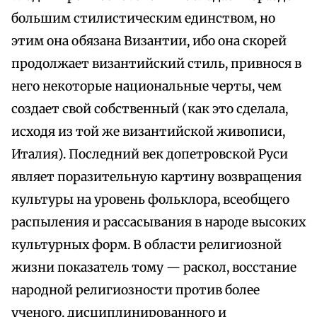
большим стилистическим единством, но
этим она обязана Византии, ибо она скорей
продолжает византийский стиль, привнося в
него некоторые национальные черты, чем
создает свой собственный (как это сделала,
исходя из той же византийской живописи,
Италия). Последний век допетровской Руси
являет поразительную картину возвращения
культуры на уровень фольклора, всеобщего
распыления и рассасывания в народе высоких
культурных форм. В области религиозной
жизни показатель тому — раскол, восстание
народной религиозности против более
ученого, дисциплинированного и