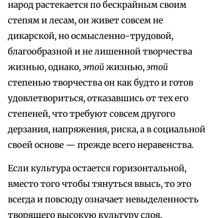
народ растекается по бескрайным своим
степям и лесам, он живет совсем не
дикарской, но осмысленно-трудовой,
благообразной и не лишенной творчества
жизнью, однако,
этой
жизнью,
этой
степенью творчества он как будто и готов
удовлетвориться, отказавшись от тех его
степеней, что требуют совсем другого
дерзания, напряжения, риска, а в социальной
своей основе — прежде всего неравенства.
Если культура остается горизонтальной,
вместо того чтобы тянуться ввысь, то это
всегда и повсюду означает невыделенность
творящего высокую культуру слоя,