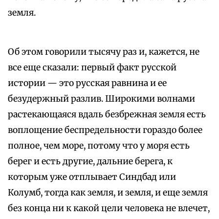
земля.
Об этом говорили тысячу раз и, кажется, не
все еще сказали: первый факт русской
истории — это русская равнина и ее
безудержный разлив. Широкими волнами
растекающаяся вдаль безбрежная земля есть
воплощение беспредельности гораздо более
полное, чем море, потому что у моря есть
берег и есть другие, дальние берега, к
которым уже отплывает Синдбад или
Колумб, тогда как земля, и земля, и еще земля
без конца ни к какой цели человека не влечет,