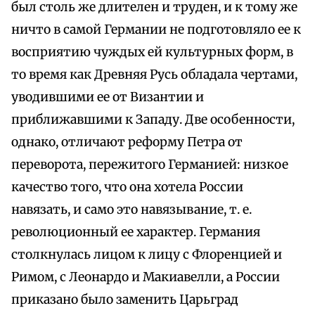
был столь же длителен и труден, и к тому же
ничто в самой Германии не подготовляло ее к
восприятию чуждых ей культурных форм, в
то время как Древняя Русь обладала чертами,
уводившими ее от Византии и
приближавшими к Западу. Две особенности,
однако, отличают реформу Петра от
переворота, пережитого Германией: низкое
качество того, что она хотела России
навязать, и само это навязывание, т. е.
революционный ее характер. Германия
столкнулась лицом к лицу с Флоренцией и
Римом, с Леонардо и Макиавелли, а России
приказано было заменить Царьград