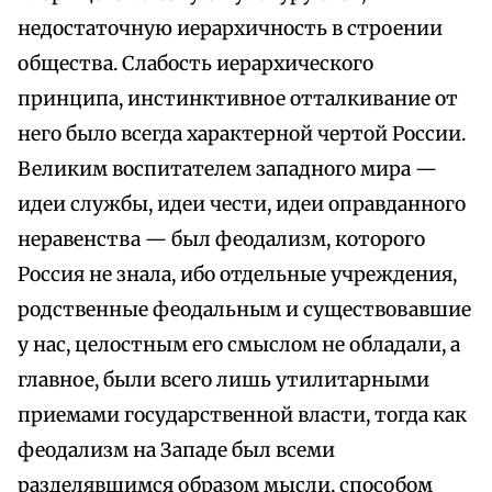
недостаточную иерархичность в строении
общества. Слабость иерархического
принципа, инстинктивное отталкивание от
него было всегда характерной чертой России.
Великим воспитателем западного мира —
идеи службы, идеи чести, идеи оправданного
неравенства — был феодализм, которого
Россия не знала, ибо отдельные учреждения,
родственные феодальным и существовавшие
у нас, целостным его смыслом не обладали, а
главное, были всего лишь утилитарными
приемами государственной власти, тогда как
феодализм на Западе был всеми
разделявшимся образом мысли, способом