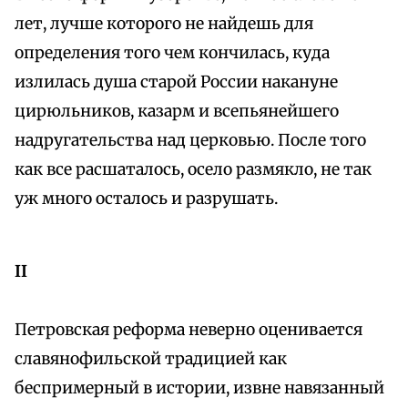
лет, лучше которого не найдешь для
определения того чем кончилась, куда
излилась душа старой России накануне
цирюльников, казарм и всепьянейшего
надругательства над церковью. После того
как все расшаталось, осело размякло, не так
уж много осталось и разрушать.
II
Петровская реформа неверно оценивается
славянофильской традицией как
беспримерный в истории, извне навязанный