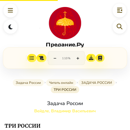
Предание.Ру
−
+
110%
Задача России
Читать онлайн
ЗАДАЧА РОССИИ
ТРИ РОССИИ
Задача России
Вейдле, Владимир Васильевич
ТРИ РОССИИ