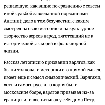
решающую, как видно по сравнению с совсем
иной судьбой завоеванной норманнами
Англии); дело в том безучастии, с каким
смотрел на свою историю и на культурное
творчество верхов народ, тяготевший не к
исторической, а скорей к фольклорной
жизни.
Рассказ летописи о призвании варягов, как
бы ни толковали историки его прямой смысл,
имеет еще и смысл символический. Варягами,
хоть и самого русского корня были
московские бояре, варягов призывал из-за
границы или воспитывал у себя дома Петр,