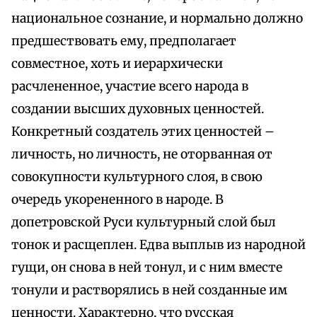
национальное сознание, и нормально должно
предшествовать ему, предполагает
совместное, хоть и иерархически
расчлененное, участие всего народа в
создании высших духовных ценностей.
Конкретный создатель этих ценностей –
личность, но личность, не оторванная от
совокупности культурного слоя, в свою
очередь укорененного в народе. В
допетровской Руси культурный слой был
тонок и расщеплен. Едва выплыв из народной
гущи, он снова в ней тонул, и с ним вместе
тонули и растворялись в ней созданные им
ценности. Характерно, что русская