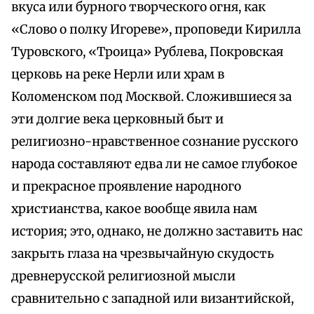
вкуса или бурного творческого огня, как
«Слово о полку Игореве», проповеди Кирилла
Туровского, «Троица» Рублева, Покровская
церковь на реке Нерли или храм в
Коломенском под Москвой. Сложившиеся за
эти долгие века церковный быт и
религиозно-нравственное сознание русского
народа составляют едва ли не самое глубокое
и прекрасное проявление народного
христианства, какое вообще явила нам
история; это, однако, не должно заставить нас
закрыть глаза на чрезвычайную скудость
древнерусской религиозной мысли
сравнительно с западной или византийской,