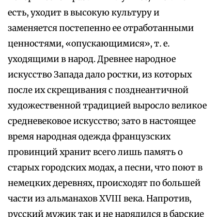
есть, уходит в высокую культуру и
заменяется постепенно ее отработанными
ценностями, «опускающимися», т. е.
уходящими в народ. Древнее народное
искусство Запада дало ростки, из которых
после их скрещивания с позднеантичной
художественной традицией выросло великое
средневековое искусство; зато в настоящее
время народная одежда французских
провинций хранит всего лишь память о
старых городских модах, а песни, что поют в
немецких деревнях, происходят по большей
части из альманахов XVIII века. Напротив,
русский мужик так и не нарядился в барские