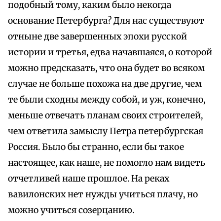
подобный тому, каким было некогда
основание Петербурга? Для нас существуют
отныне две завершенных эпохи русской
истории и третья, едва начавшаяся, о которой
можно предсказать, что она будет во всяком
случае не больше похожа на две другие, чем
те были сходны между собой, и уж, конечно,
меньше отвечать планам своих строителей,
чем ответила замыслу Петра петербургская
Россия. Было бы странно, если бы такое
настоящее, как наше, не помогло нам видеть
отчетливей наше прошлое. На реках
вавилонских нет нужды учиться плачу, но
можно учиться созерцанию.