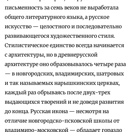
письменность за семь веков не выработала
общего литературного языка, а русское
искусство — целостного и последовательно
развивающегося художественного стиля.
Стилистическое единство всегда начинается
с архитектуры, но в древнерусской
архитектуре оно образовывалось четыре раза
— в новгородских, владимирских, шатровых
и так называемых нарышкинских церквах,
каждый раз обрываясь после двух-трех
выдающихся творений и не доведя развития
до конца. Русская икона — несмотря на
отличие новгородско-псковской школы от
владимиро-московской — обладает гораздо