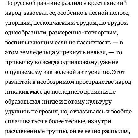
По русской равнине разлился крестьянский
народ, завоевал ее, особенно в лесной полосе,
упорным, нескончаемым трудом, но трудом
однообразным, размеренно-повторным,
воспитывающим если не пассивность — в
этом земледельца упрекнуть нельзя, — то
привычку ко всегда одинаковому, уже не
ощущаемому как волевой акт усилию. Этот
разлитой в необозримом пространстве народ
никаких масс до последнего времени не
образовывал нигде и потому культуру
удушить не грозил, но, отказываясь и вообще
сплачиваться в более тесные, изнутри
расчлененные группы, он ее вечно распылял,