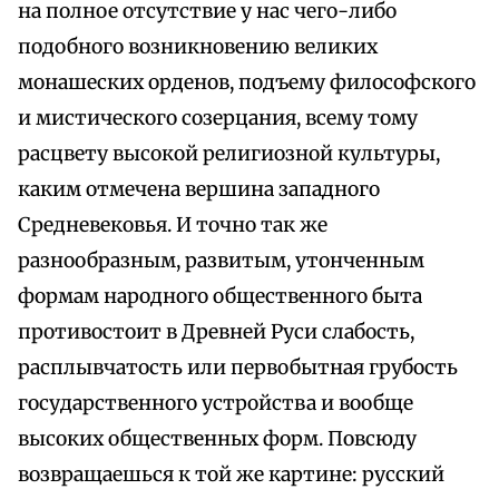
на полное отсутствие у нас чего-либо
подобного возникновению великих
монашеских орденов, подъему философского
и мистического созерцания, всему тому
расцвету высокой религиозной культуры,
каким отмечена вершина западного
Средневековья. И точно так же
разнообразным, развитым, утонченным
формам народного общественного быта
противостоит в Древней Руси слабость,
расплывчатость или первобытная грубость
государственного устройства и вообще
высоких общественных форм. Повсюду
возвращаешься к той же картине: русский