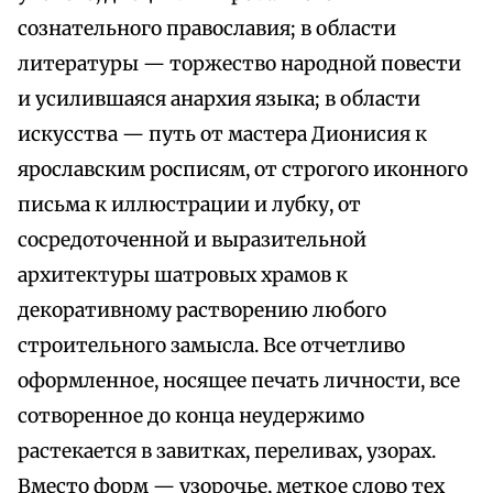
сознательного православия; в области
литературы — торжество народной повести
и усилившаяся анархия языка; в области
искусства — путь от мастера Дионисия к
ярославским росписям, от строгого иконного
письма к иллюстрации и лубку, от
сосредоточенной и выразительной
архитектуры шатровых храмов к
декоративному растворению любого
строительного замысла. Все отчетливо
оформленное, носящее печать личности, все
сотворенное до конца неудержимо
растекается в завитках, переливах, узорах.
Вместо форм — узорочье, меткое слово тех