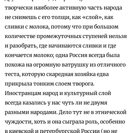
творчески наиболее активную часть народа
не снимешь с его толщи, как «слой», как
сливки с молока, потому что при большом
количестве промежуточных ступеней нельзя
и разобрать, где начинаются сливки и где
кончается молоко; одна Россия всегда была
похожа на огромную ватрушку из отличного
теста, которую скаредная хозяйка едва
прикрыла тонким слоем творога.
Иностранцам народ и культурный слой
всегда казались у нас чуть ли не двумя
разными народами. Дело тут не в этнической
чуждости, хоть и она сыграла роль, особенно
в киевской и петербургской России (но не