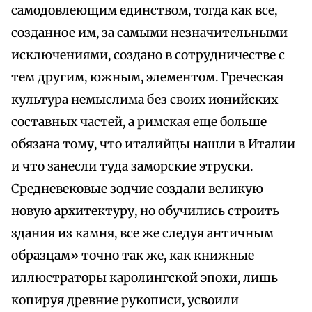
самодовлеющим единством, тогда как все,
созданное им, за самыми незначительными
исключениями, создано в сотрудничестве с
тем другим, южным, элементом. Греческая
культура немыслима без своих ионийских
составных частей, а римская еще больше
обязана тому, что италийцы нашли в Италии
и что занесли туда заморские этруски.
Средневековые зодчие создали великую
новую архитектуру, но обучились строить
здания из камня, все же следуя античным
образцам» точно так же, как книжные
иллюстраторы каролингской эпохи, лишь
копируя древние рукописи, усвоили