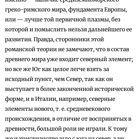
греко-римского мира, фундамента Европы,
или — лучше той первичной плазмы, без
которой и помыслить нельзя дальнейшего ее
развития. Правда, сторонники этой
романской теории не замечают, что в состав
древнего мира уже входит северный элемент;
но все же Юг как целое легче взять за
исходный пункт, чем Север, так как он
выступает в более законченной исторической
форме, и в Италии, например, северные
элементы нового, т. е. средневекового
происхождения, в отличие от воспринятых в
древности, большой роли не играли. К тому
же и христианство шло с юга на север, а не