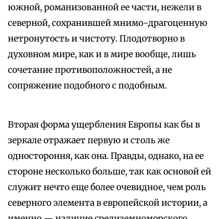
южной, романизованной ее части, нежели в
северной, сохранившей мнимо-драгоценную
нетронутость и чистоту. Плодотворно в
духов­ном мире, как и в мире вообще, лишь
сочетание противоположностей, а не
сопряжение подобного с подобным.
Вторая форма ущербления Европы как бы в
зеркале отражает первую и столь же
одностороння, как она. Правды, однако, на ее
стороне несколько больше, так как основой ей
служит нечто еще более очевидное, чем роль
северного элемента в европейской истории, а
именно — наличие средиземноморского