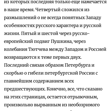
из которых последняя только еще намечается
в наше время. Четвертый сложился из
размышлений о не всегда понятных Западу
особенностях русского характера и русской
жизни. Пятый и шестой через русско-
европейский подвиг Пушкина, через
колебания Тютчева между Западом и Россией
возвращаются к теме первых двух.
Последний связан образом Петербурга и
скорбью о гибели петербургской России с
главнейшим содержанием всех
предшествующих. Конечно, все, что сказано
на этих страницах, остается отрывочным,
произвольно вырванным из необозримого