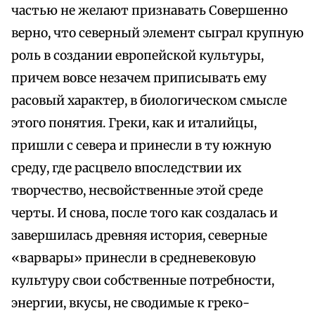
частью не желают признавать Совершенно
верно, что северный элемент сыграл крупную
роль в создании европейской культуры,
причем вовсе незачем приписывать ему
расовый характер, в биологическом смысле
этого понятия. Греки, как и италийцы,
пришли с севера и принесли в ту южную
среду, где расцвело впоследствии их
творчество, несвойственные этой среде
черты. И снова, после того как создалась и
завершилась древняя история, северные
«варвары» принесли в средневековую
культуру свои собственные потребности,
энергии, вкусы, не сводимые к греко-