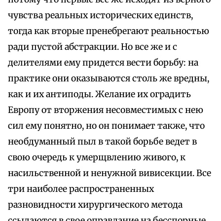
чувства реальных исторических единств,
тогда как вторые пренебрегают реальностью
ради пустой абстракции. Но все же и с
делителями ему придется вести борьбу: на
практике они оказываются столь же вредны,
как и их антиподы. Желание их оградить
Европу от вторжения несовместимых с нею
сил ему понятно, но он понимает также, что
необдуманный пыл в такой борьбе ведет в
свою очередь к умерщвлению живого, к
насильственной и ненужной вивисекции. Все
три наиболее распространенных
разновидности хирургического метода
ссылаются в свое оправдание на бесспорные