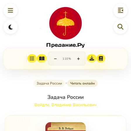
Предание.Ру
−
+
110%
Задача России
Читать онлайн
Задача России
Вейдле, Владимир Васильевич