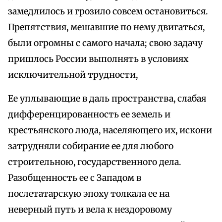
замедлилось и грозило совсем остановиться.
Препятствия, мешавшие по нему двигаться,
были огромны с самого начала; свою задачу
пришлось России выполнять в условиях
исключительной трудности,
Ее уплывающие в даль пространства, слабая
дифференцированность ее земель и
крестьянского люда, населяющего их, искони
затрудняли собирание ее для любого
строительною, государственного дела.
Разобщенность ее с Западом в
послетатарскую эпоху толкала ее на
неверный путь и вела к нездоровому