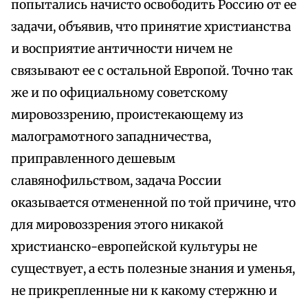
попытались начисто освободить Россию от ее
задачи, объявив, что принятие христианства
и восприятие античности ничем не
связывают ее с остальной Европой. Точно так
же и по официальному советскому
мировоззрению, проистекающему из
малограмотного западничества,
приправленного дешевым
славянофильством, задача России
оказывается отмененной по той причине, что
для мировоззрения этого никакой
христианско-европейской культуры не
существует, а есть полезные знания и уменья,
не прикрепленные ни к какому стержню и