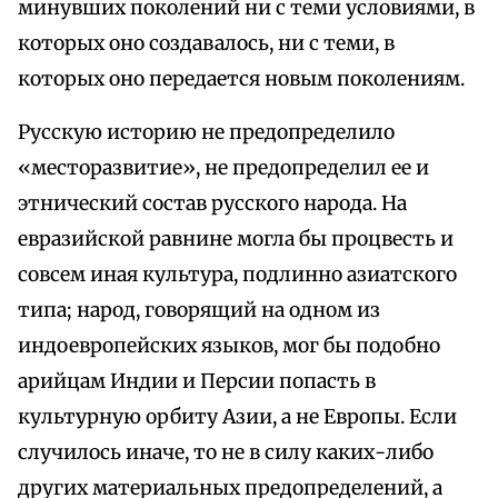
минувших поколений ни с теми условиями, в
которых оно создавалось, ни с теми, в
которых оно передается новым поколениям.
Русскую историю не предопределило
«месторазвитие», не предопределил ее и
этнический состав русского народа. На
евразийской равнине могла бы процвесть и
совсем иная культура, подлинно азиатского
типа; народ, говорящий на одном из
индоевропейских языков, мог бы подобно
арийцам Индии и Персии попасть в
культурную орбиту Азии, а не Европы. Если
случилось иначе, то не в силу каких-либо
других материальных предопределений, а