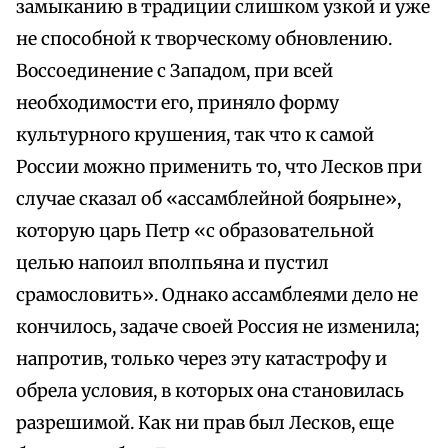
замыканию в традиции слишком узкой и уже
не способной к творческому обновлению.
Воссоединение с Западом, при всей
необходимости его, приняло форму
культурного крушения, так что к самой
России можно применить то, что Лесков при
случае сказал об «ассамблейной боярыне»,
которую царь Петр «с образовательной
целью напоил вполпьяна и пустил
срамословить». Однако ассамблеями дело не
кончилось, задаче своей Россия не изменила;
напротив, только через эту катастрофу и
обрела условия, в которых она становилась
разрешимой. Как ни прав был Лесков, еще