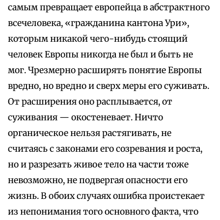
самым превращает европейца в абстрактного
всечеловека, «гражданина кантона Ури»,
которым никакой чего-нибудь стоящий
человек Европы никогда не был и быть не
мог. Чрезмерно расширять понятие Европы
вредно, но вредно и сверх меры его суживать.
От расширения оно расплывается, от
суживания — окостеневает. Ничто
органическое нельзя растягивать, не
считаясь с законами его созревания и роста,
но и разрезать живое тело на части тоже
невозможно, не подвергая опасности его
жизнь. В обоих случаях ошибка проистекает
из непонимания того основного факта, что