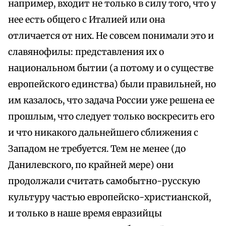
например, входит не только в силу того, что у
нее есть общего с Италией или она
отличается от них. Не совсем понимали это и
славянофилы: представления их о
национальном бытии (а потому и о существе
европейского единства) были правильней, но
им казалось, что задача России уже решена ее
прошлым, что следует только воскресить его
и что никакого дальнейшего сближения с
Западом не требуется. Тем не менее (до
Данилевского, по крайней мере) они
продолжали считать самобытно-русскую
культуру частью европейско-христианской,
и только в наше время евразийцы