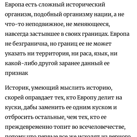
Европа есть сложный исторический
организм, подобный организму нации, а не
что-то неподвижное, не меняющееся,
навсегда застывшее в своих границах. Европа
не безгранична, но границ ее не может
указать ни территория, ни раса, язык, ни
какой-либо другой заранее данный ее
признак
Историк, умеющий мыслить историю,
скорей оправдает тех, кто Европу делит на
куски, дабы заменить ее одним куском и
отбросить остальные, чем тех, кто ее
преждевременно топит во всечеловечестве,
потому что первые все же исходят из верного