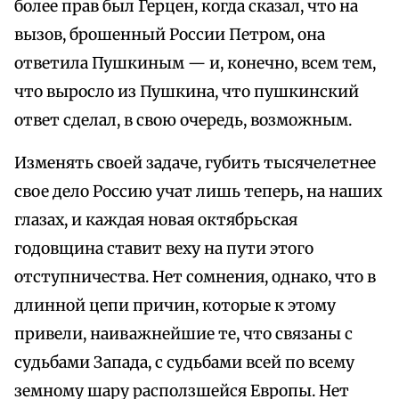
более прав был Герцен, когда сказал, что на
вызов, брошенный России Петром, она
ответила Пушкиным — и, конечно, всем тем,
что выросло из Пушкина, что пушкинский
ответ сделал, в свою очередь, возможным.
Изменять своей задаче, губить тысячелетнее
свое дело Россию учат лишь теперь, на наших
глазах, и каждая новая октябрьская
годовщина ставит веху на пути этого
отступничества. Нет сомнения, однако, что в
длинной цепи причин, которые к этому
привели, наиважнейшие те, что связаны с
судьбами Запада, с судьбами всей по всему
земному шару расползшейся Европы. Нет