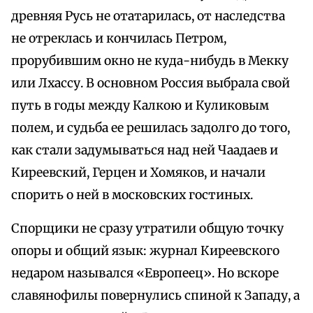
древняя Русь не отатарилась, от наследства
не отреклась и кончилась Петром,
прорубившим окно не куда-нибудь в Мекку
или Лхассу. В основном Россия выбрала свой
путь в годы между Калкою и Куликовым
полем, и судьба ее решилась задолго до того,
как стали задумываться над ней Чаадаев и
Киреевский, Герцен и Хомяков, и начали
спорить о ней в московских гостиных.
Спорщики не сразу утратили общую точку
опоры и общий язык: журнал Киреевского
недаром назывался «Европеец». Но вскоре
славянофилы повернулись спиной к Западу, а