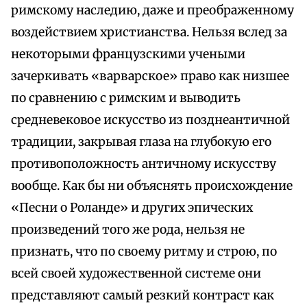
римскому наследию, даже и преображенному
воздействием христианства. Нельзя вслед за
некоторыми французскими учеными
зачеркивать «варварское» право как низшее
по сравнению с римским и выводить
средневековое искусство из позднеантичной
традиции, закрывая глаза на глубокую его
противоположность античному искусству
вообще. Как бы ни объяснять происхождение
«Песни о Роланде» и других эпических
произведений того же рода, нельзя не
признать, что по своему ритму и строю, по
всей своей художественной системе они
представляют самый резкий контраст как