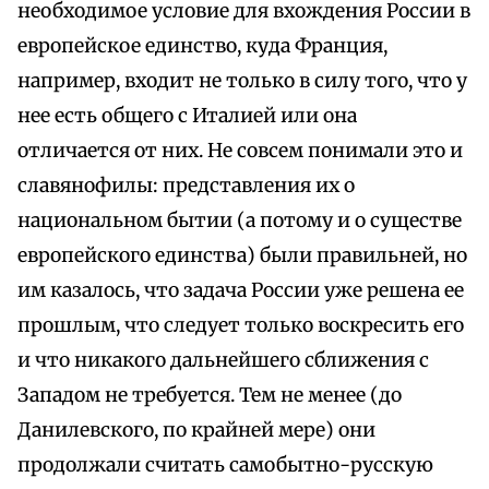
необходимое условие для вхождения России в
европейское единство, куда Франция,
например, входит не только в силу того, что у
нее есть общего с Италией или она
отличается от них. Не совсем понимали это и
славянофилы: представления их о
национальном бытии (а потому и о существе
европейского единства) были правильней, но
им казалось, что задача России уже решена ее
прошлым, что следует только воскресить его
и что никакого дальнейшего сближения с
Западом не требуется. Тем не менее (до
Данилевского, по крайней мере) они
продолжали считать самобытно-русскую