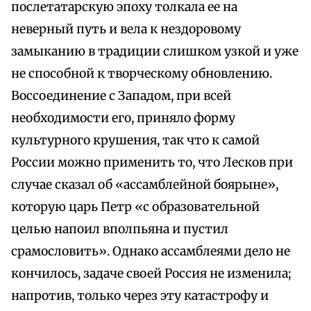
послетатарскую эпоху толкала ее на
неверный путь и вела к нездоровому
замыканию в традиции слишком узкой и уже
не способной к творческому обновлению.
Воссоединение с Западом, при всей
необходимости его, приняло форму
культурного крушения, так что к самой
России можно применить то, что Лесков при
случае сказал об «ассамблейной боярыне»,
которую царь Петр «с образовательной
целью напоил вполпьяна и пустил
срамословить». Однако ассамблеями дело не
кончилось, задаче своей Россия не изменила;
напротив, только через эту катастрофу и