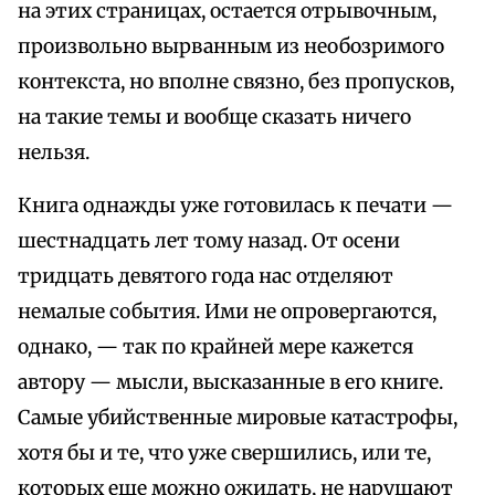
на этих страницах, остается отрывочным,
произвольно вырванным из необозримого
контекста, но вполне связно, без пропусков,
на такие темы и вообще сказать ничего
нельзя.
Книга однажды уже готовилась к печати —
шестнадцать лет тому назад. От осени
тридцать девятого года нас отделяют
немалые события. Ими не опровергаются,
однако, — так по крайней мере кажется
автору — мысли, высказанные в его книге.
Самые убийственные мировые катастрофы,
хотя бы и те, что уже свершились, или те,
которых еще можно ожидать, не нарушают