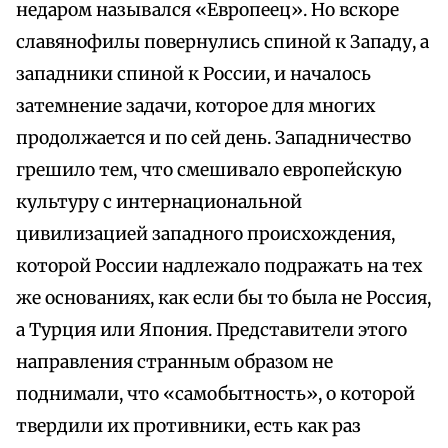
недаром назывался «Европеец». Но вскоре
славянофилы повернулись спиной к Западу, а
западники спиной к России, и началось
затемнение задачи, которое для многих
продолжается и по сей день. Западничество
грешило тем, что смешивало европейскую
культуру с интернациональной
цивилизацией западного происхождения,
которой России надлежало подражать на тех
же основаниях, как если бы то была не Россия,
а Турция или Япония. Представители этого
направления странным образом не
поднимали, что «самобытность», о которой
твердили их противники, есть как раз