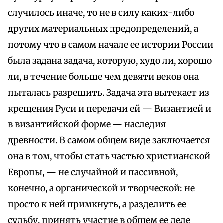
случилось иначе, то не в силу каких-либо
других материальных предопределений, а
потому что в самом начале ее истории России
была задана задача, которую, худо ли, хорошо
ли, в течение больше чем девяти веков она
пыталась разрешить. Задача эта вытекает из
крещения Руси и передачи ей — Византией и
в византийской форме — наследия
древности. В самом общем виде заключается
она в том, чтобы стать частью христианской
Европы, — не случайной и пассивной,
конечно, а органической и творческой: не
просто к ней примкнуть, а разделить ее
судьбу, принять участие в общем ее деле