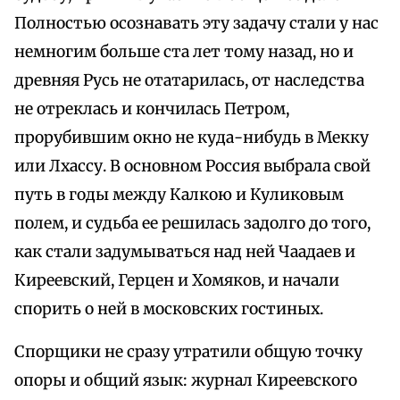
Полностью осознавать эту задачу стали у нас
немногим больше ста лет тому назад, но и
древняя Русь не отатарилась, от наследства
не отреклась и кончилась Петром,
прорубившим окно не куда-нибудь в Мекку
или Лхассу. В основном Россия выбрала свой
путь в годы между Калкою и Куликовым
полем, и судьба ее решилась задолго до того,
как стали задумываться над ней Чаадаев и
Киреевский, Герцен и Хомяков, и начали
спорить о ней в московских гостиных.
Спорщики не сразу утратили общую точку
опоры и общий язык: журнал Киреевского