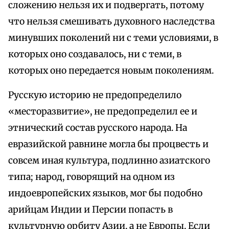
сложению нельзя их и подвергать, потому
что нельзя смешивать духовного наследства
минувших поколений ни с теми условиями, в
которых оно создавалось, ни с теми, в
которых оно передается новым поколениям.
Русскую историю не предопределило
«месторазвитие», не предопределил ее и
этнический состав русского народа. На
евразийской равнине могла бы процвесть и
совсем иная культура, подлинно азиатского
типа; народ, говорящий на одном из
индоевропейских языков, мог бы подобно
арийцам Индии и Персии попасть в
культурную орбиту Азии, а не Европы. Если