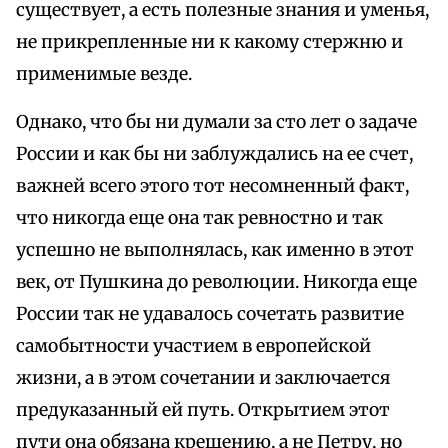
существует, а есть полезные знания и уменья,
не прикрепленные ни к какому стержню и
применимые везде.
Однако, что бы ни думали за сто лет о задаче
России и как бы ни заблуждались на ее счет,
важней всего этого тот несомненный факт,
что никогда еще она так ревностно и так
успешно не выполнялась, как именно в этот
век, от Пушкина до революции. Никогда еще
России так не удавалось сочетать развитие
самобытности участием в европейской
жизни, а в этом сочетании и заключается
предуказанный ей путь. Открытием этот
пути она обязана крещению, а не Петру, но