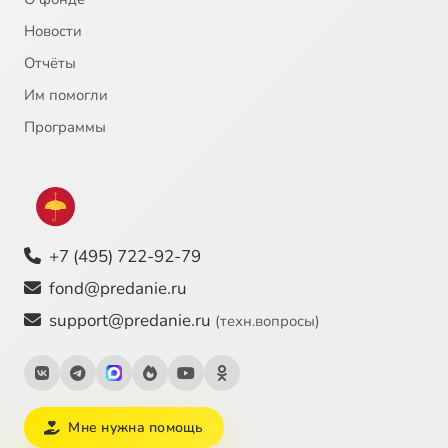
Новости
Отчёты
Им помогли
Программы
+7 (495) 722-92-79
fond@predanie.ru
support@predanie.ru
(техн.вопросы)
Мне нужна помощь