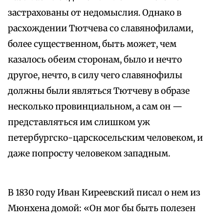
застрахованы от недомыслия. Однако в
расхождении Тютчева со славянофилами,
более существенном, быть может, чем
казалось обеим сторонам, было и нечто
другое, нечто, в силу чего славянофилы
должны были являться Тютчеву в образе
несколько провинциальном, а сам он —
представляться им слишком уж
петербургско-царскосельским человеком, и
даже попросту человеком западным.
В 1830 году Иван Киреевский писал о нем из
Мюнхена домой: «Он мог бы быть полезен