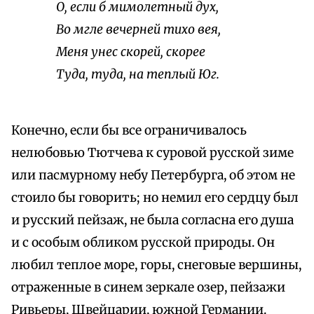
О, если б мимолетный дух,
Во мгле вечерней тихо вея,
Меня унес скорей, скорее
Туда, туда, на теплый Юг.
Конечно, если бы все ограничивалось
нелюбовью Тютчева к суровой русской зиме
или пасмурному небу Петербурга, об этом не
стоило бы говорить; но немил его сердцу был
и русский пейзаж, не была согласна его душа
и с особым обликом русской природы. Он
любил теплое море, горы, снеговые вершины,
отраженные в синем зеркале озер, пейзажи
Ривьеры, Швейцарии, южной Германии.