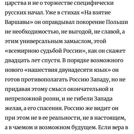
царства и не о торжестве специфически
русских начал. Уже в стихах «На взятие
Варшавы» он оправдывал покорение Польши
не необходимостью, не выгодой, не славой, а
этим универсальным замыслом, этой
«всемирною судьбой России», как он скажет
двадцать лет спустя. В порядке возможного
нового «нашествия двунадесяти язык» он
готов противополагать Россию Западу, но не
придавая этому смысл окончательной и
непреложной розни, и не гибели Запада
желая, а его спасения. Россию же видит он
при этом не в ее реальности, не в настоящем,
а в чаемом и возможном будущем. Если вера в