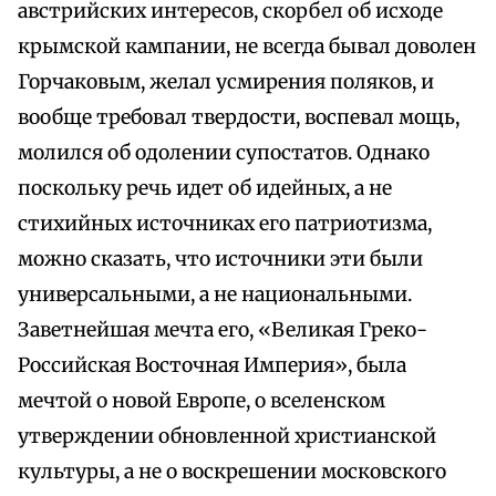
австрийских интересов, скорбел об исходе
крымской кампании, не всегда бывал доволен
Горчаковым, желал усмирения поляков, и
вообще требовал твердости, воспевал мощь,
молился об одолении супостатов. Однако
поскольку речь идет об идейных, а не
стихийных источниках его патриотизма,
можно сказать, что источники эти были
универсальными, а не национальными.
Заветнейшая мечта его, «Великая Греко-
Российская Восточная Империя», была
мечтой о новой Европе, о вселенском
утверждении обновленной христианской
культуры, а не о воскрешении московского