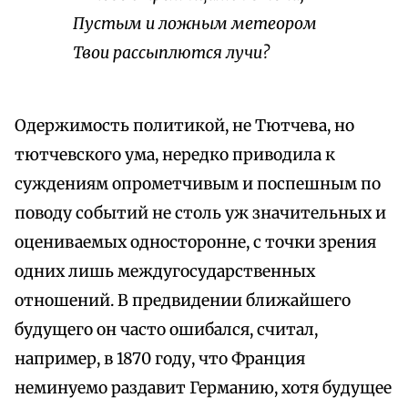
Пустым и ложным метеором
Твои рассыплются лучи?
Одержимость политикой, не Тютчева, но
тютчевского ума, нередко приводила к
суждениям опрометчивым и поспешным по
поводу событий не столь уж значительных и
оцениваемых односторонне, с точки зрения
одних лишь междугосударственных
отношений. В предвидении ближайшего
будущего он часто ошибался, считал,
например, в 1870 году, что Франция
неминуемо раздавит Германию, хотя будущее