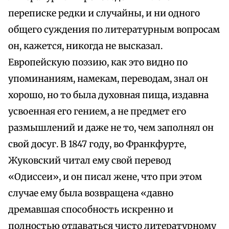
переписке редки и случайны, и ни одного
общего суждения по литературным вопросам
он, кажется, никогда не высказал.
Европейскую поэзию, как это видно по
упоминаниям, намекам, переводам, знал он
хорошо, но то была духовная пища, издавна
усвоенная его гением, а не предмет его
размышлений и даже не то, чем заполнял он
свой досуг. В 1847 году, во Франкфурте,
Жуковский читал ему свой перевод
«Одиссеи», и он писал жене, что при этом
случае ему была возвращена «давно
дремавшая способность искренно и
полностью отдаваться чисто литературному