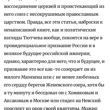
воссоединение церквей и проистекающий из
него союз с несокрушимым православным
царством. Правда, все эти статьи, наброски к
ненаписанной книге, как и политические
взгляды Тютчева вообще, покоятся на вере в
провиденциальное призвание России и в
великое будущее российской империи;
однако, характерно для него, что и будущее, и
призвание это все как-то созерцает он из
милого Мюнхена или с не менее любезных
его сердцу берегов Женевского озера, хотя бы
в ту минуту и беседовал он с Хомяковым и
Аксаковым в Москве или глядел на Невский
проспект из окон своей квартиры. Можно