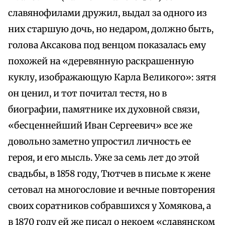
славянофилами дружил, выдал за одного из
них старшую дочь, но недаром, должно быть,
голова Аксакова под венцом показалась ему
похожей на «деревянную раскрашенную
куклу, изображающую Карла Великого»: зятя
он ценил, и тот почитал тестя, но в
биографии, памятнике их духовной связи,
«бесценнейший Иван Сергеевич» все же
довольно заметно упростил личность ее
героя, и его мысль. Уже за семь лет до этой
свадьбы, в 1858 году, Тютчев в письме к жене
сетовал на многословие и вечные повторения
своих соратников собравшихся у Хомякова, а
в 1870 году ей же писал о некоем «славянском