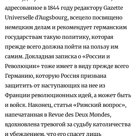
адресованное в 1844 году редактору Gazette
Universelle d'Augsbourg, всецело посвящено
немецким делам и рекомендует германским
государствам такую политику, которая
прежде всего должна пойти на пользу им
самим. Докладная записка о «России и
Революции» тоже имеет в виду прежде всего
Германию, которую Россия призвана
защитить от наступающих на нее из
Франции революционных идей, а может быть
и войск. Наконец, статья «Римский вопрос»,
напечатанная в Revue des Deux Mondes,
вдохновлена тревогой за судьбу католичества
и убеждением, что его спасет лишь