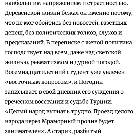
наибольшим напряжением и страстностью.
Деревенской жизни бежал он именно потому,
что не мог обойтись без новостей, газетных
депеш, без политических толков, слухов и
предсказаний. В переписке с женой политика
господствует над всем, даже над светской
жизнью, ревматизмом и дурной погодой.
Восемнадцатилетний студент уже увлечен
«восточным вопросом», и Погодин
записывает в свой дневник его суждения о
греческом восстании и судьбе Турции:
«Целый народ выгнать трудно. Проезд целого
народа через Мраморный пролив будет
занимателен». А старик, разбитый