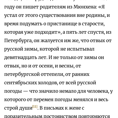
году он пишет родителям из Мюнхена: «Я
устал от этого существования вне родины, и
время подумать о пристанище в старости,
которая уже подходит», а пять лет спустя, из
Петербурга, он жалуется им же, что отвык от
русской зимы, которой не испытывал
девятнадцать лет. И не только от зимы он
отвык, но и от осени, и весны, от
петербургской оттепели, от ранних
сентябрьских холодов, от всей русской
погоды — что значило немало для человека, у
которого от перемен погоды менялся и весь
[11]
строй души
. В письмах к жене с
поразительным постоянством повторяются