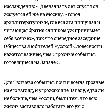
наслаждению». Двенадцать лет спустя он
жалуется ей же на Москву, «город
архилитературный, где вся эта пишущая и
читающая братия слишком уж принимает
себя всерьез», так что очередное заседание
Общества Любителей Русской Словесности
кажется важней, чем «грозные события,
готовящиеся на Западе».
Для Тютчева события, почти всегда грозные,
на его взгляд, и угрожающие Западу, едва ли
не больше, чем России, были тем, что всю
жизнь заставляло работать его ум с