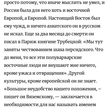
просто потому, что иначе мыслить не умел, и
Россия была для него хоть и восточной
Европой, а Европой. Настоящий Восток был
ему чужд, и ничего азиатского он в русском
не искал. Еще за два месяца до смерти он
писал в Париж княгине Трубецкой: «Мы тут
заняты чествованием шаха персидского. Что
до меня, то все эти полуварварские
восточные люди не внушают мне ничего,
кроме ужаса и отвращения». Другой
культуры, кроме европейской он не знает.
«Большое неудобство нашего положения, –
пишет он Вяземскому, — заключается в
необходимости для нас называть именем