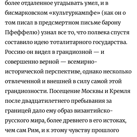
более отдаленное угадывать умел, и в
бисмарковском «культуркампфе» (как он о
том писал в предсмертном письме барону
Пфеффелю) узнал все то, что полвека спустя
составило идею тоталитарного государства.
Россию он видел в грандиозной — и
совершенно верной — всемирно-
исторической перспективе, однако несколько
отвлеченной и внешней в силу самой этой
грандиозности. Посещение Москвы и Кремля
после двадцатилетнего пребывания за
границей дало ему образ византийско-
русского мира, более древнего в его истоках,
чем сам Рим, и к этому чувству прошлого