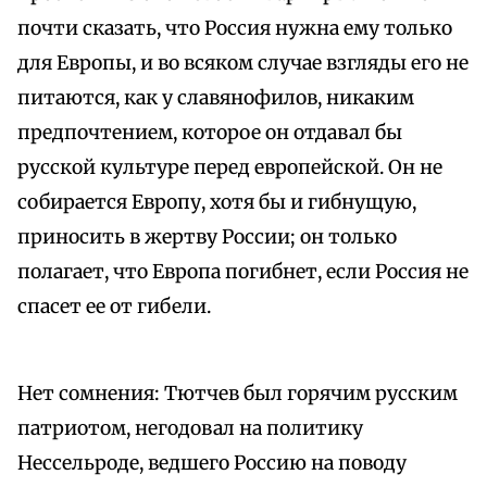
почти сказать, что Россия нужна ему только
для Европы, и во всяком случае взгляды его не
питаются, как у славянофилов, никаким
предпочтением, которое он отдавал бы
русской культуре перед европейской. Он не
собирается Европу, хотя бы и гибнущую,
приносить в жертву России; он только
полагает, что Европа погибнет, если Россия не
спасет ее от гибели.
Нет сомнения: Тютчев был горячим русским
патриотом, негодовал на политику
Нессельроде, ведшего Россию на поводу