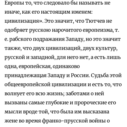
Европы то, что следовало бы называть не
иначе, как его настоящим именем:
цивилизация». Это значит, что Тютчев не
одобряет русскою нарочитого европеизма, т.
е. рабского подражания Западу, но это значит
также, что двух цивилизаций, двух культур,
русской и западной, для него нет, а есть лишь
одна, европейская, одинаково
принадлежащая Западу и России. Судьба этой
общеевропейской цивилизации и есть то, что
волнует его всю жизнь; заботами о ней
вызваны самые глубокие и пророческие его
мысли вроде той, что была им высказана
жене во время франко-прусской войны о