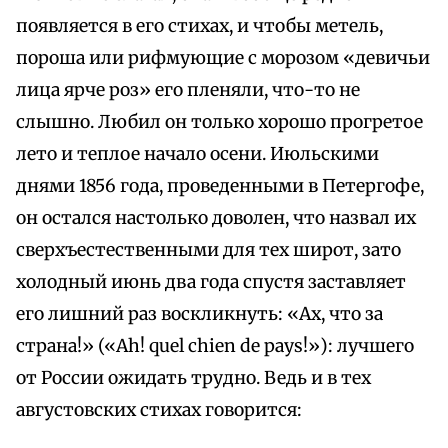
появляется в его стихах, и чтобы метель,
пороша или рифмующие с морозом «девичьи
лица ярче роз» его пленяли, что-то не
слышно. Любил он только хорошо прогретое
лето и теплое начало осени. Июльскими
днями 1856 года, проведенными в Петергофе,
он остался настолько доволен, что назвал их
сверхъестественными для тех широт, зато
холодный июнь два года спустя заставляет
его лишний раз воскликнуть: «Ах, что за
страна!» («Ah! quel chien de pays!»): лучшего
от России ожидать трудно. Ведь и в тех
августовских стихах говорится: