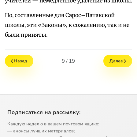
учителей — немедленное удаление из школы.
Но, составленные для Сарос–Патакской
школы, эти «Законы», к сожалению, так и не
были приняты.
9 / 19
Назад
Далее
Подписаться на рассылку:
Каждую неделю в вашем почтовом ящике:
— анонсы лучших материалов;