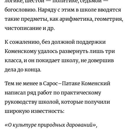
логике, шестой — политике, седьмой —
богословию. Наряду с этим в школе вводятся
такие предметы, как арифметика, геометрия,
чистописание и др.
К сожалению, без должной поддержки
Коменскому удалось развернуть лишь три
класса, и он покидает школу, не довершив
дела до конца.
Тем не менее в Сарос–Патаке Коменский
написал ряд работ по практическому
руководству школой, которые получили
широкую известность:
«О культуре природных дарований»,