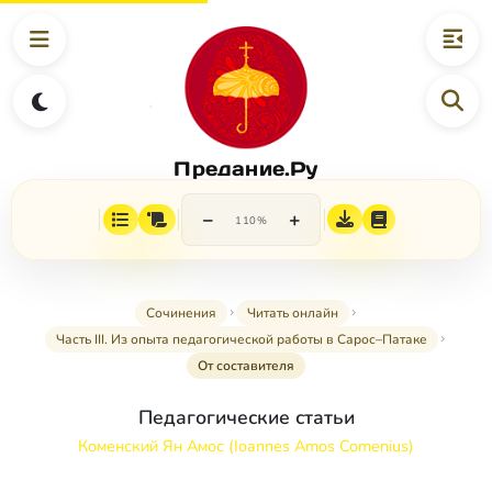
Предание.Ру
−
+
110%
Сочинения
Читать онлайн
Часть III. Из опыта педагогической работы в Сарос–Патаке
От составителя
Педагогические статьи
Коменский Ян Амос (Ioannes Amos Comenius)