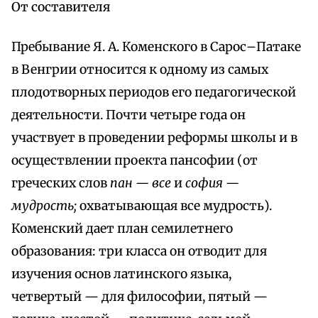
От составителя
Пребывание Я. А. Коменского в Сарос–Патаке
в Венгрии относится к одному из самых
плодотворных периодов его педагогической
деятельности. Почти четыре года он
участвует в проведении реформы школы и в
осуществлении проекта пансофии (от
греческих слов
пан — все
и
софия —
мудрость;
охватывающая все мудрость).
Коменский дает план семилетнего
образования: три класса он отводит для
изучения основ латинского языка,
четвертый — для философии, пятый —