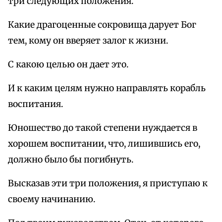
три следующих положения.
Какие драгоценные сокровища дарует Бог
тем, кому он вверяет залог к жизни.
С какою целью он дает это.
И к каким целям нужно направлять корабль
воспитания.
Юношество до такой степени нуждается в
хорошем воспитании, что, лишившись его,
должно было бы погибнуть.
Высказав эти три положения, я приступаю к
своему начинанию.