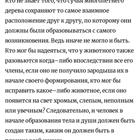
Кто не знает того, что сучья многолетнего
дерева сохраняют то самое взаимное
расположение друг к другу, по которому они
должны были образовываться с самого
возникновения. Ведь иначе не могло и быть.
Кто мог бы надеяться, что у животного также
разовьются когда–либо впоследствии все его
члены, если оно не получило зародыша их в
начале своего формирования, кто мог бы
исправить какое–либо животное, если оно
появится на свет хромым, слепым, неполным
или увечным? Следовательно, и человек в
начале образования тела и души должен быть
создан таким, каким он должен быть в