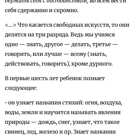
держать себя с достоинством,
во всем вести
себя сдержанно и скромно.
<…> Что касается свободных искусств, то они
делятся на три разряда. Ведь мы учимся
одно — знать, другое — делать, третье —
говорить, или лучше — всему (знать,
действовать, говорить), кроме дурного.
В первые шесть лет ребенок познает
следующее:
• он узнает названия стихий: огня, воздуха,
воды, земли и научится называть явления
природы — дождь, снег, узнает, что такое
свинец, лед, железо и пр. Знает названия