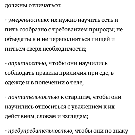
должны отличаться:
•
умеренностию:
их нужно научить есть и
пить сообразно с требованием природы; не
объедаться и не переполняться пищей и
питьем сверх необходимости;
•
опрятностью,
чтобы они научились
соблюдать правила приличия при еде, в
одежде и в попечении о теле;
•
почтительностью
к старшим, чтобы они
научились относиться с уважением к их
действиям, словам и взглядам;
•
предупредительностью,
чтобы они по знаку