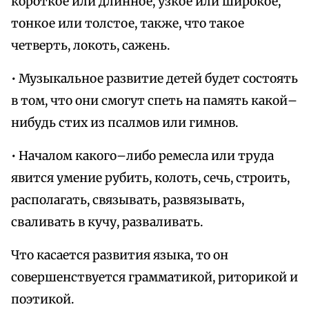
короткое или длинное, узкое или широкое,
тонкое или толстое, также, что такое
четверть, локоть, сажень.
• Музыкальное развитие детей будет состоять
в том, что они смогут спеть на память какой–
нибудь стих из псалмов или гимнов.
• Началом какого–либо ремесла или труда
явится умение рубить, колоть, сечь, строить,
располагать, связывать, развязывать,
сваливать в кучу, разваливать.
Что касается развития языка, то он
совершенствуется грамматикой, риторикой и
поэтикой.