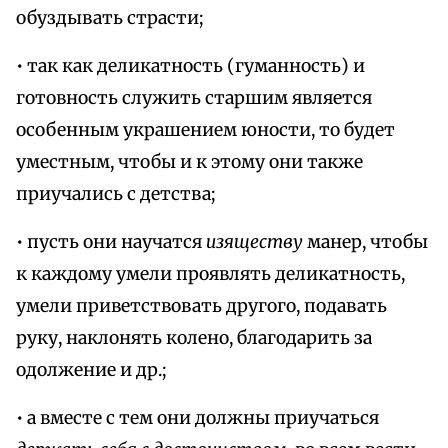
обуздывать страсти;
• так как деликатность (гуманность) и
готовность служить старшим является
особенным украшением юности, то будет
уместным, чтобы и к этому они также
приучались с детства;
• пусть они научатся
изяществу
манер, чтобы
к каждому умели проявлять деликатность,
умели приветствовать другого, подавать
руку, наклонять колено, благодарить за
одолжение и др.;
• а вместе с тем они должны приучаться