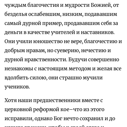
чуждым благочестия и мудрости Божией, от
безделья ослабевшим, низким, подававшим
самый дурной пример, продававшим себя за
деньги в качестве учителей и наставников.
Они учили юношество не вере, благочестию и
добрым нравам, но суеверию, нечестию и
дурной нравственности. Будучи совершенно
незнакомы с настоящим методом и желая все
вдолбить силою, они страшно мучили
учеников.
Хотя наши предшественники вместе с
церковной реформой кое–что из этого
исправили, однако Бог нечто сохранил и до