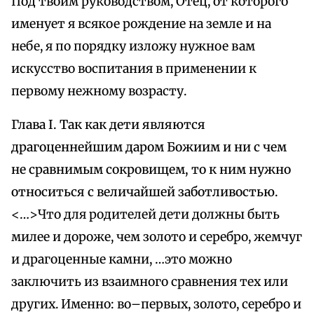
Под твоим руководством, Отец, от которого
именует я всякое рождение на земле и на
небе, я по порядку изложу нужное вам
искусство воспитания в применении к
первому нежному возрасту.
Глава I. Так как дети являются
драгоценнейшим даром Божиим и ни с чем
не сравнимым сокровищем, то к ним нужно
относиться с величайшей заботливостью.
<…>Что для родителей дети должны быть
милее и дороже, чем золото и серебро, жемчуг
и драгоценные камни, …это можно
заключить из взаимного сравнения тех или
других. Именно: во–первых, золото, серебро и