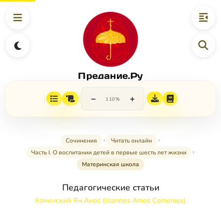
Предание.Ру
−
+
110%
Сочинения
Читать онлайн
Часть I. О воспитании детей в первые шесть лет жизни
Материнская школа
Педагогические статьи
Коменский Ян Амос (Ioannes Amos Comenius)