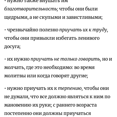
• нужно также внушать им
благотворительность;
чтобы они были
щедрыми, а не скупыми и завистливыми;
• чрезвычайно полезно
приучать их к труду,
чтобы они привыкли избегать ленивого
досуга;
• их нужно
приучать не только говорить,
но и
молчать, где это необходимо: во время
молитвы или когда говорят другие;
• нужно приучать их к
терпению,
чтобы они
не думали, что все должно являться к ним по
мановению их руки; с раннего возраста
постепенно они должны приучаться