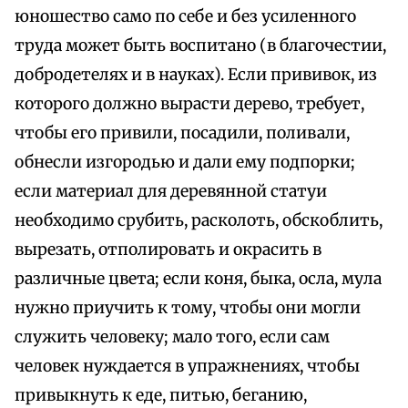
юношество само по себе и без усиленного
труда может быть воспитано (в благочестии,
добродетелях и в науках). Если прививок, из
которого должно вырасти дерево, требует,
чтобы его привили, посадили, поливали,
обнесли изгородью и дали ему подпорки;
если материал для деревянной статуи
необходимо срубить, расколоть, обскоблить,
вырезать, отполировать и окрасить в
различные цвета; если коня, быка, осла, мула
нужно приучить к тому, чтобы они могли
служить человеку; мало того, если сам
человек нуждается в упражнениях, чтобы
привыкнуть к еде, питью, беганию,