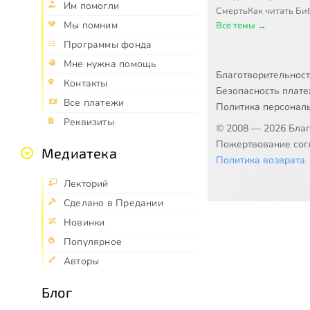
Им помогли
Смерть
Как читать Б
Мы помним
Все темы →
Программы фонда
Мне нужна помощь
Благотворительнос
Контакты
Безопасность плат
Все платежи
Политика персонал
Реквизиты
© 2008 — 2026 Бла
Пожертвование согл
Медиатека
Политика возврата
Лекторий
Сделано в Предании
Новинки
Популярное
Авторы
Блог