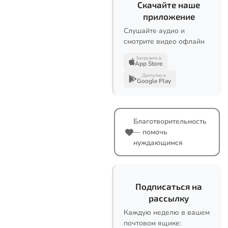
Скачайте наше
приложение
Слушайте аудио и
смотрите видео офлайн
Загрузите в
App Store
Доступно в
Google Play
Благотворительность
— помочь
нуждающимся
Подписаться на
рассылку
Каждую неделю в вашем
почтовом ящике: