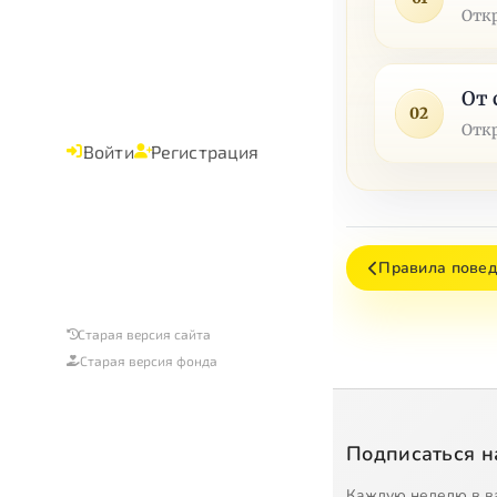
Отк
От 
02
Отк
Войти
Регистрация
Правила повед
Старая версия сайта
Старая версия фонда
Подписаться н
Каждую неделю в в