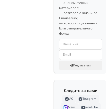
— анонсы лучших
материалов;
— разговор о жизни по
Евангелию;
— новости подопечных
Благотворительного
фонда.
Подписаться
Следите за нами
VK
Telegram
Макс
YouTube