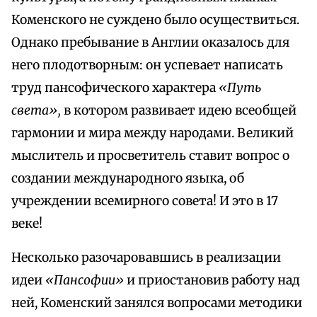
Коменского не суждено было осуществиться.
Однако пребывание в Англии оказалось для
него плодотворным: он успевает написать
труд пансофического характера
«Путь
света»,
в котором развивает идею всеобщей
гармонии и мира между народами. Великий
мыслитель и просветитель ставит вопрос о
создании международного языка, об
учреждении всемирного совета! И это в 17
веке!
Несколько разочаровавшись в реализации
идеи
«Пансофии»
и приостановив работу над
ней, Коменский занялся вопросами методики