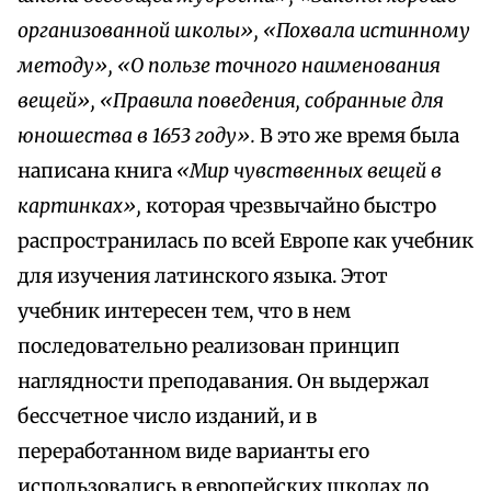
организованной школы», «Похвала истинному
методу», «О пользе точного наименования
вещей», «Правила поведения, собранные для
юношества в 1653 году».
В это же время была
написана книга
«Мир чувственных вещей в
картинках»,
которая чрезвычайно быстро
распространилась по всей Европе как учебник
для изучения латинского языка. Этот
учебник интересен тем, что в нем
последовательно реализован принцип
наглядности преподавания. Он выдержал
бессчетное число изданий, и в
переработанном виде варианты его
использовались в европейских школах до