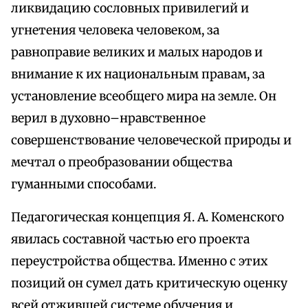
ликвидацию сословных привилегий и
угнетения человека человеком, за
равноправие великих и малых народов и
внимание к их национальным правам, за
установление всеобщего мира на земле. Он
верил в духовно–нравственное
совершенствование человеческой природы и
мечтал о преобразовании общества
гуманными способами.
Педагогическая концепция Я. А. Коменского
явилась составной частью его проекта
переустройства общества. Именно с этих
позиций он сумел дать критическую оценку
всей отжившей системе обучения и