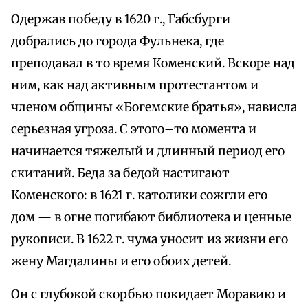
Одержав победу в 1620 г., Габсбурги
добрались до города Фульнека, где
преподавал в то время Коменский. Вскоре над
ним, как над активным протестантом и
членом общины «Богемские братья», нависла
серьезная угроза. С этого–то момента и
начинается тяжелый и длинный период его
скитаний. Беда за бедой настигают
Коменского: в 1621 г. католики сожгли его
дом — в огне погибают библиотека и ценные
рукописи. В 1622 г. чума уносит из жизни его
жену Магдалины и его обоих детей.
Он с глубокой скорбью покидает Моравию и