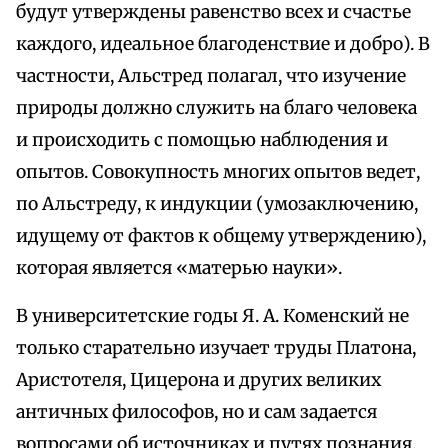
будут утверждены равенство всех и счастье
каждого, идеальное благоденствие и добро). В
частности, Альстред полагал, что изучение
природы должно служить на благо человека
и происходить с помощью наблюдения и
опытов. Совокупность многих опытов ведет,
по Альстреду, к индукции (умозаключению,
идущему от фактов к общему утверждению),
которая является «матерью науки».
В университетские годы Я. А. Коменский не
только старательно изучает труды Платона,
Аристотеля, Цицерона и других великих
античных философов, но и сам задается
вопросами об источниках и путях познания.