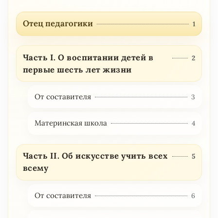
Отец педагогики
1
Часть I. О воспитании детей в
2
первые шесть лет жизни
От составителя
3
Материнская школа
4
Часть II. Об искусстве учить всех
5
всему
От составителя
6