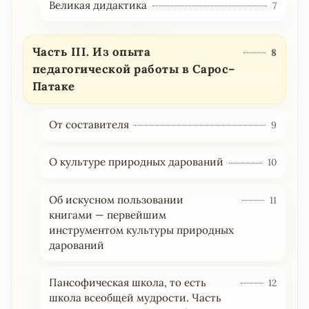
Великая дидактика
7
Часть III. Из опыта
8
педагогической работы в Сарос–
Патаке
От составителя
9
О культуре природных дарований
10
Об искусном пользовании
11
книгами — первейшим
инструментом культуры природных
дарований
Пансофическая школа, то есть
12
школа всеобщей мудрости. Часть