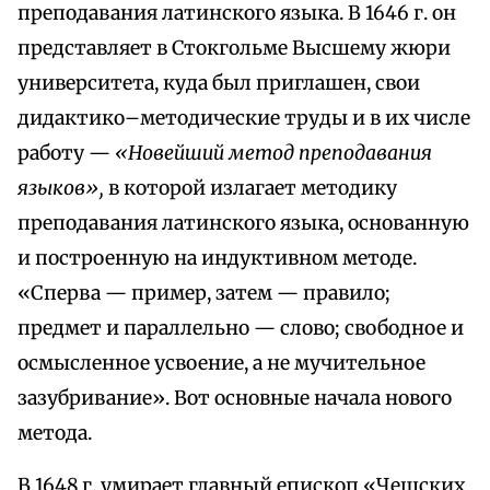
преподавания латинского языка. В 1646 г. он
представляет в Стокгольме Высшему жюри
университета, куда был приглашен, свои
дидактико–методические труды и в их числе
работу —
«Новейший метод преподавания
языков»,
в которой излагает методику
преподавания латинского языка, основанную
и построенную на индуктивном методе.
«Сперва — пример, затем — правило;
предмет и параллельно — слово; свободное и
осмысленное усвоение, а не мучительное
зазубривание». Вот основные начала нового
метода.
В 1648 г. умирает главный епископ «Чешских