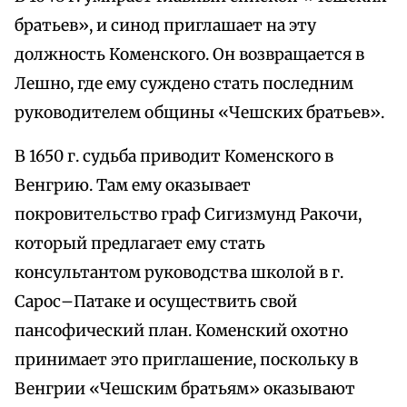
братьев», и синод приглашает на эту
должность Коменского. Он возвращается в
Лешно, где ему суждено стать последним
руководителем общины «Чешских братьев».
В 1650 г. судьба приводит Коменского в
Венгрию. Там ему оказывает
покровительство граф Сигизмунд Ракочи,
который предлагает ему стать
консультантом руководства школой в г.
Сарос–Патаке и осуществить свой
пансофический план. Коменский охотно
принимает это приглашение, поскольку в
Венгрии «Чешским братьям» оказывают