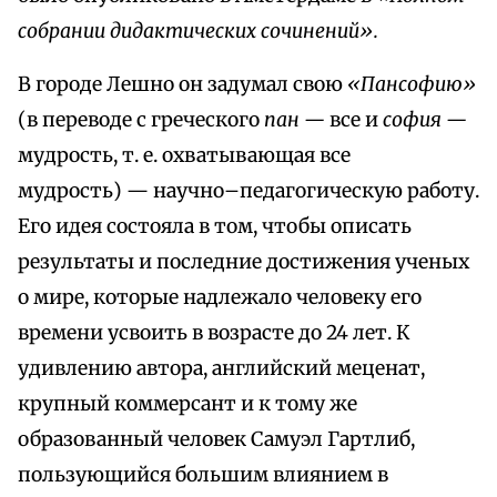
собрании дидактических сочинений».
В городе Лешно он задумал свою
«Пансофию»
(в переводе с греческого
пан —
все и
софия —
мудрость, т. е. охватывающая все
мудрость) — научно–педагогическую работу.
Его идея состояла в том, чтобы описать
результаты и последние достижения ученых
о мире, которые надлежало человеку его
времени усвоить в возрасте до 24 лет. К
удивлению автора, английский меценат,
крупный коммерсант и к тому же
образованный человек Самуэл Гартлиб,
пользующийся большим влиянием в