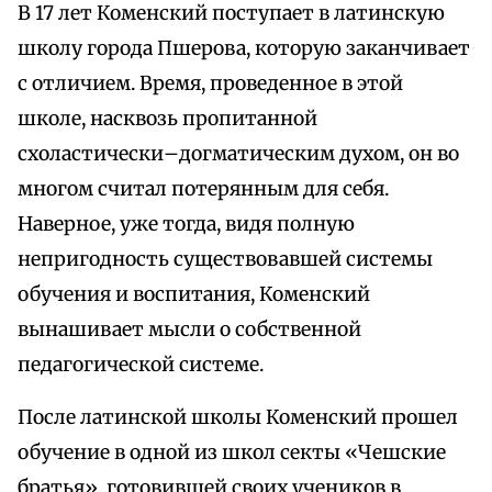
В 17 лет Коменский поступает в латинскую
школу города Пшерова, которую заканчивает
с отличием. Время, проведенное в этой
школе, насквозь пропитанной
схоластически–догматическим духом, он во
многом считал потерянным для себя.
Наверное, уже тогда, видя полную
непригодность существовавшей системы
обучения и воспитания, Коменский
вынашивает мысли о собственной
педагогической системе.
После латинской школы Коменский прошел
обучение в одной из школ секты «Чешские
братья», готовившей своих учеников в