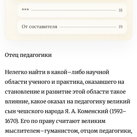
***
18
От составителя
19
Отец педагогики
Нелегко найти в какой–либо научной
области ученого и практика, оказавшего на
становление и развитие этой области такое
влияние, какое оказал на педагогику великий
сын чешского народа Я. А. Коменский (1592–
1670). Его по праву считают великим
мыслителем–гуманистом, отцом педагогики,