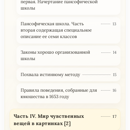
первая. Начертание пансофической
школы
Пансофическая школа. Часть
13
вторая содержащая специальное
описание ее семи классов
Законы хорошо организованной
14
школы
Похвала истинному методу
15
Правила поведения, собранные для
16
юношества в 1653 году
Часть IV. Мир чувственных
17
вещей в картинках [2]