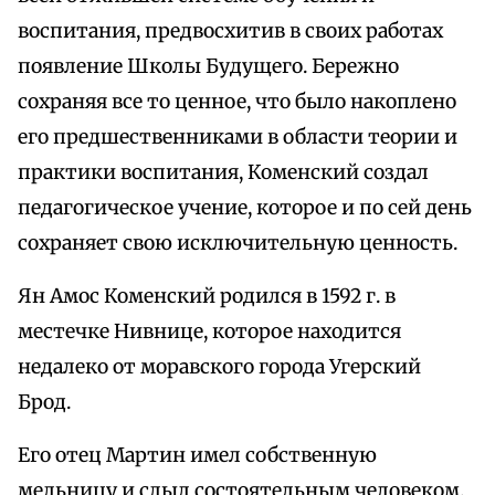
воспитания, предвосхитив в своих работах
появление Школы Будущего. Бережно
сохраняя все то ценное, что было накоплено
его предшественниками в области теории и
практики воспитания, Коменский создал
педагогическое учение, которое и по сей день
сохраняет свою исключительную ценность.
Ян Амос Коменский родился в 1592 г. в
местечке Нивнице, которое находится
недалеко от моравского города Угерский
Брод.
Его отец Мартин имел собственную
мельницу и слыл состоятельным человеком.