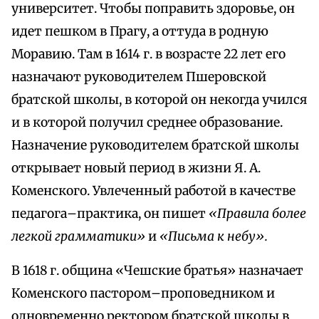
университет. Чтобы поправить здоровье, он
идет пешком в Прагу, а оттуда в родную
Моравию. Там в 1614 г. в возрасте 22 лет его
назначают руководителем Пшеровской
братской школы, в которой он некогда учился
и в которой получил среднее образование.
Назначение руководителем братской школы
открывает новый период в жизни Я. А.
Коменского. Увлеченный работой в качестве
педагога–практика, он пишет
«Правила более
легкой грамматики»
и
«Письма к небу».
В 1618 г. община «Чешские братья» назначает
Коменского пастором–проповедником и
одновременно ректором братской школы в