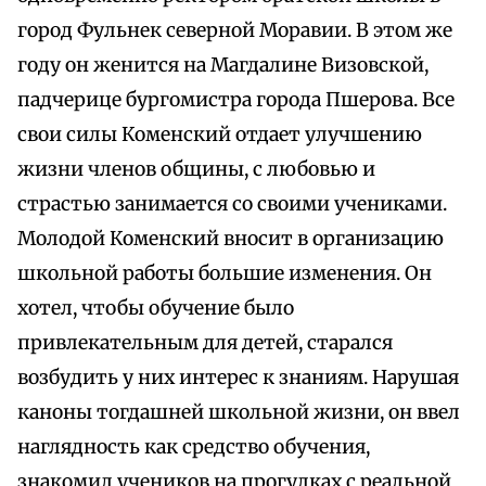
город Фульнек северной Моравии. В этом же
году он женится на Магдалине Визовской,
падчерице бургомистра города Пшерова. Все
свои силы Коменский отдает улучшению
жизни членов общины, с любовью и
страстью занимается со своими учениками.
Молодой Коменский вносит в организацию
школьной работы большие изменения. Он
хотел, чтобы обучение было
привлекательным для детей, старался
возбудить у них интерес к знаниям. Нарушая
каноны тогдашней школьной жизни, он ввел
наглядность как средство обучения,
знакомил учеников на прогулках с реальной