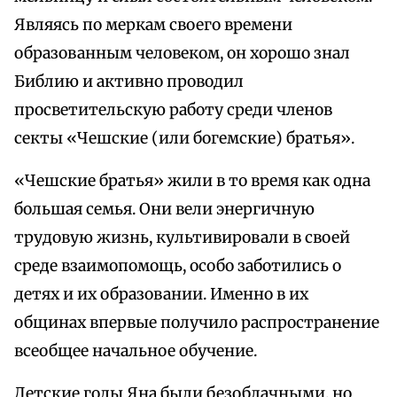
Являясь по меркам своего времени
образованным человеком, он хорошо знал
Библию и активно проводил
просветительскую работу среди членов
секты «Чешские (или богемские) братья».
«Чешские братья» жили в то время как одна
большая семья. Они вели энергичную
трудовую жизнь, культивировали в своей
среде взаимопомощь, особо заботились о
детях и их образовании. Именно в их
общинах впервые получило распространение
всеобщее начальное обучение.
Детские годы Яна были безоблачными, но