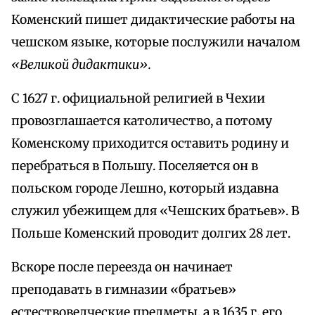
Коменский пишет дидактические работы на
чешском языке, которые послужили началом
«Великой дидактики».
С 1627 г. официальной религией в Чехии
провозглашается католичество, а потому
Коменскому приходится оставить родину и
перебраться в Польшу. Поселяется он в
польском городе Лешно, который издавна
служил убежищем для «Чешских братьев». В
Польше Коменский проводит долгих 28 лет.
Вскоре после переезда он начинает
преподавать в гимназии «братьев»
естествоведческие предметы, а в 1635 г. его