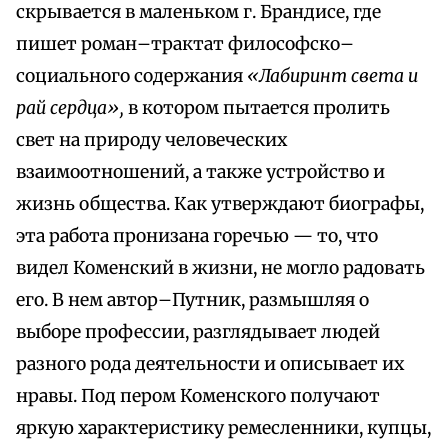
скрывается в маленьком г. Брандисе, где
пишет роман–трактат философско–
социального содержания
«Лабиринт света и
рай сердца»,
в котором пытается пролить
свет на природу человеческих
взаимоотношений, а также устройство и
жизнь общества. Как утверждают биографы,
эта работа пронизана горечью — то, что
видел Коменский в жизни, не могло радовать
его. В нем автор–Путник, размышляя о
выборе профессии, разглядывает людей
разного рода деятельности и описывает их
нравы. Под пером Коменского получают
яркую характеристику ремесленники, купцы,