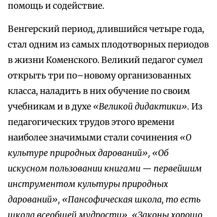
помощь и содействие.
Венгерский период, длившийся четыре года,
стал одним из самых плодотворных периодов
в жизни Коменского. Великий педагог сумел
открыть три по–новому организованных
класса, наладить в них обучение по своим
учебникам и в духе
«Великой дидактики».
Из
педагогических трудов этого времени
наиболее значимыми стали сочинения
«О
культуре природных дарований», «Об
искусном пользовании книгами — первейшим
инструментом культуры природных
дарований», «Пансофическая школа, то есть
школа всеобщей мудрости», «Законы хорошо