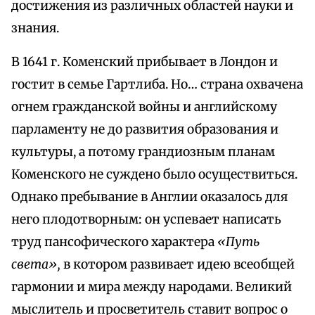
достижения из различных областей науки и
знания.
В 1641 г. Коменский прибывает в Лондон и
гостит в семье Гартлиба. Но… страна охвачена
огнем гражданской войны и английскому
парламенту не до развития образования и
культуры, а потому грандиозным планам
Коменского не суждено было осуществиться.
Однако пребывание в Англии оказалось для
него плодотворным: он успевает написать
труд пансофического характера
«Путь
света»,
в котором развивает идею всеобщей
гармонии и мира между народами. Великий
мыслитель и просветитель ставит вопрос о