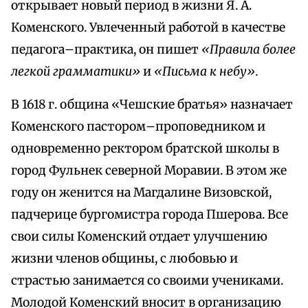
открывает новый период в жизни Я. А.
Коменского. Увлеченный работой в качестве
педагога–практика, он пишет
«Правила более
легкой грамматики»
и
«Письма к небу».
В 1618 г. община «Чешские братья» назначает
Коменского пастором–проповедником и
одновременно ректором братской школы в
город Фульнек северной Моравии. В этом же
году он женится на Магдалине Визовской,
падчерице бургомистра города Пшерова. Все
свои силы Коменский отдает улучшению
жизни членов общины, с любовью и
страстью занимается со своими учениками.
Молодой Коменский вносит в организацию