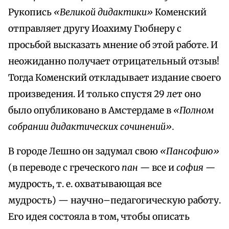
Рукопись
«Великой дидактики»
Коменский
отправляет другу Иоахиму Гюбнеру с
просьбой высказать мнение об этой работе. И
неожиданно получает отрицательный отзыв!
Тогда Коменский откладывает издание своего
произведения. И только спустя 29 лет оно
было опубликовано в Амстердаме в
«Полном
собрании дидактических сочинений».
В городе Лешно он задумал свою
«Пансофию»
(в переводе с греческого
пан —
все и
софия —
мудрость, т. е. охватывающая все
мудрость) — научно–педагогическую работу.
Его идея состояла в том, чтобы описать