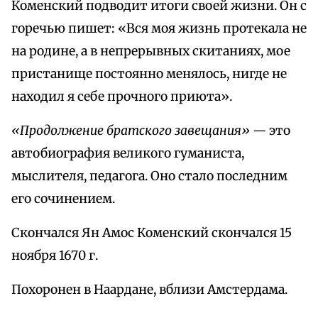
Коменский подводит итоги своей жизни. Он с
горечью пишет: «Вся моя жизнь протекала не
на родине, а в непрерывных скитаниях, мое
пристанище постоянно менялось, нигде не
находил я себе прочного приюта».
«Продолжение братского завещания» —
это
автобиография великого гуманиста,
мыслителя, педагога. Оно стало последним
его сочинением.
Скончался Ян Амос Коменский скончался 15
ноября 1670 г.
Похоронен в Наардане, вблизи Амстердама.