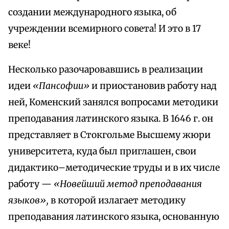
создании международного языка, об
учреждении всемирного совета! И это в 17
веке!
Несколько разочаровавшись в реализации
идеи
«Пансофии»
и приостановив работу над
ней, Коменский занялся вопросами методики
преподавания латинского языка. В 1646 г. он
представляет в Стокгольме Высшему жюри
университета, куда был приглашен, свои
дидактико–методические труды и в их числе
работу —
«Новейший метод преподавания
языков»,
в которой излагает методику
преподавания латинского языка, основанную