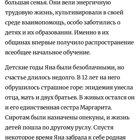
большая семья. Они вели энергичную
трудовую жизнь, культивировали в своей
среде взаимопомощь, особо заботились о
детях и их образовании. Именно в их
общинах впервые получило распространение
всеобщее начальное обучение.
Детские годы Яна были безоблачными, но
счастье длилось недолго. В 12 лет на него
обрушилось страшное горе: эпидемия унесла
отца, мать и двух братьев. В живых остался он
и его единственная сестра Маргарита.
Сиротам были назначены опекуны, и жизнь
детей пошла по другому руслу. Спустя
некоторое время Яна забрала к себе родная