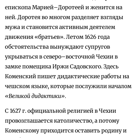
епископа Марией–Доротеей и женится на
ней. Доротея во многом разделяет взгляды
мужа и становится активным деятелем
движения «братьев». Летом 1626 года
обстоятельства вынуждают супругов
укрываться в северо–восточной Чехии в
замке помещика Иржи Садовского. Здесь
Коменский пишет дидактические работы на
чешском языке, которые послужили началом
«Великой дидактики».
С 1627 г. официальной религией в Чехии
провозглашается католичество, а потому
Коменскому приходится оставить родину и