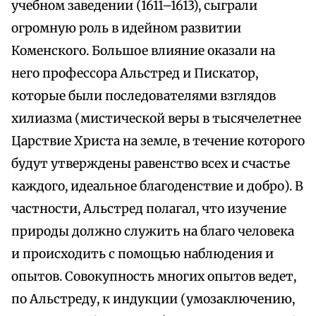
учебном заведении (1611–1613), сыграли
огромную роль в идейном развитии
Коменского. Большое влияние оказали на
него профессора Альстред и Пискатор,
которые были последователями взглядов
хилиазма (мистической веры в тысячелетнее
Царствие Христа на земле, в течение которого
будут утверждены равенство всех и счастье
каждого, идеальное благоденствие и добро). В
частности, Альстред полагал, что изучение
природы должно служить на благо человека
и происходить с помощью наблюдения и
опытов. Совокупность многих опытов ведет,
по Альстреду, к индукции (умозаключению,