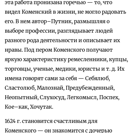
эта работа пронизана горечью — то, что
видел Коменский в жизни, не могло радовать
его. В нем автор–Путник, размышляя о
выборе профессии, разглядывает людей
разного рода деятельности и описывает их
нравы. Под пером Коменского получают
яркую характеристику ремесленники, купцы,
торговцы, ученые, медики, юристы и т. д. Их
имена говорят сами за себя — Себялюб,
Сластолюб, Малознай, Предубежденный,
Неопытный, Слухосуд, Легкомысл, Поспех,
Кое–как, Хочутак.
1624 г. становится счастливым для
Коменского — он знакомится с дочерью