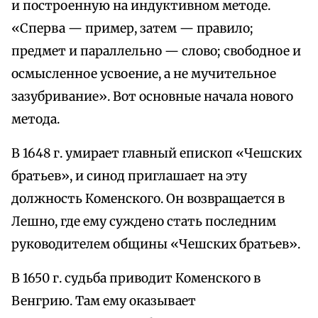
и построенную на индуктивном методе.
«Сперва — пример, затем — правило;
предмет и параллельно — слово; свободное и
осмысленное усвоение, а не мучительное
зазубривание». Вот основные начала нового
метода.
В 1648 г. умирает главный епископ «Чешских
братьев», и синод приглашает на эту
должность Коменского. Он возвращается в
Лешно, где ему суждено стать последним
руководителем общины «Чешских братьев».
В 1650 г. судьба приводит Коменского в
Венгрию. Там ему оказывает