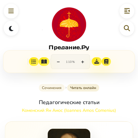
Предание.Ру
−
+
110%
Сочинения
Читать онлайн
Педагогические статьи
Коменский Ян Амос (Ioannes Amos Comenius)