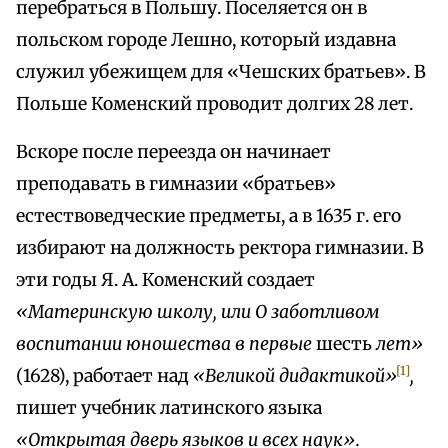
перебраться в Польшу. Поселяется он в
польском городе Лешно, который издавна
служил убежищем для «Чешских братьев». В
Польше Коменский проводит долгих 28 лет.
Вскоре после переезда он начинает
преподавать в гимназии «братьев»
естествоведческие предметы, а в 1635 г. его
избирают на должность ректора гимназии. В
эти годы Я. А. Коменский создает
«Материнскую школу, или О заботливом
воспитании юношества в первые
шесть
лет»
[1]
(1628), работает над
«Великой дидактикой»
,
пишет учебник латинского языка
«Открытая дверь языков и всех наук».