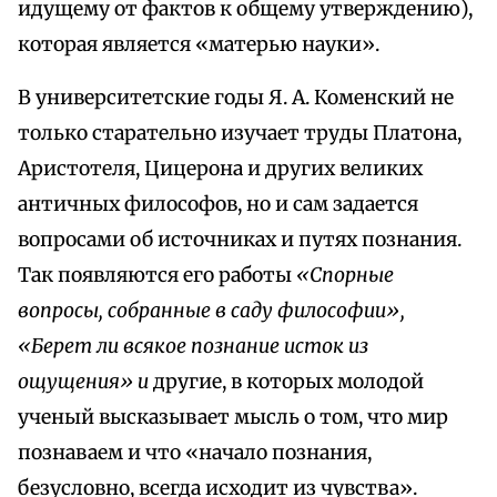
идущему от фактов к общему утверждению),
которая является «матерью науки».
В университетские годы Я. А. Коменский не
только старательно изучает труды Платона,
Аристотеля, Цицерона и других великих
античных философов, но и сам задается
вопросами об источниках и путях познания.
Так появляются его работы
«Спорные
вопросы, собранные в саду философии»,
«Берет ли всякое познание исток из
ощущения» и
другие, в которых молодой
ученый высказывает мысль о том, что мир
познаваем и что «начало познания,
безусловно, всегда исходит из чувства».