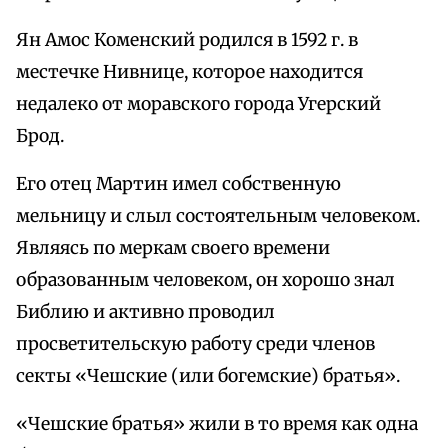
Ян Амос Коменский родился в 1592 г. в
местечке Нивнице, которое находится
недалеко от моравского города Угерский
Брод.
Его отец Мартин имел собственную
мельницу и слыл состоятельным человеком.
Являясь по меркам своего времени
образованным человеком, он хорошо знал
Библию и активно проводил
просветительскую работу среди членов
секты «Чешские (или богемские) братья».
«Чешские братья» жили в то время как одна