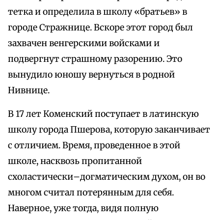
тетка и определила в школу «братьев» в
городе Стражнице. Вскоре этот город был
захвачен венгерскими войсками и
подвергнут страшному разорению. Это
вынудило юношу вернуться в родной
Нивнице.
В 17 лет Коменский поступает в латинскую
школу города Пшерова, которую заканчивает
с отличием. Время, проведенное в этой
школе, насквозь пропитанной
схоластически–догматическим духом, он во
многом считал потерянным для себя.
Наверное, уже тогда, видя полную