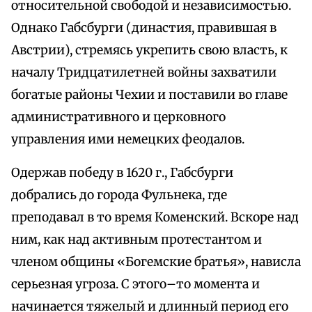
относительной свободой и независимостью.
Однако Габсбурги (династия, правившая в
Австрии), стремясь укрепить свою власть, к
началу Тридцатилетней войны захватили
богатые районы Чехии и поставили во главе
административного и церковного
управления ими немецких феодалов.
Одержав победу в 1620 г., Габсбурги
добрались до города Фульнека, где
преподавал в то время Коменский. Вскоре над
ним, как над активным протестантом и
членом общины «Богемские братья», нависла
серьезная угроза. С этого–то момента и
начинается тяжелый и длинный период его