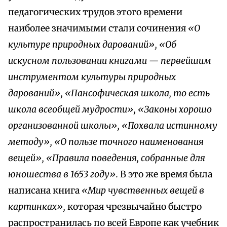
педагогических трудов этого времени
наиболее значимыми стали сочинения
«О
культуре природных дарований», «Об
искусном пользовании книгами — первейшим
инструментом культуры природных
дарований», «Пансофическая школа, то есть
школа всеобщей мудрости», «Законы хорошо
организованной школы», «Похвала истинному
методу», «О пользе точного наименования
вещей», «Правила поведения, собранные для
юношества в 1653 году».
В это же время была
написана книга
«Мир чувственных вещей в
картинках»,
которая чрезвычайно быстро
распространилась по всей Европе как учебник