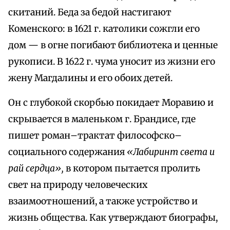
скитаний. Беда за бедой настигают
Коменского: в 1621 г. католики сожгли его
дом — в огне погибают библиотека и ценные
рукописи. В 1622 г. чума уносит из жизни его
жену Магдалины и его обоих детей.
Он с глубокой скорбью покидает Моравию и
скрывается в маленьком г. Брандисе, где
пишет роман–трактат философско–
социального содержания
«Лабиринт света и
рай сердца»,
в котором пытается пролить
свет на природу человеческих
взаимоотношений, а также устройство и
жизнь общества. Как утверждают биографы,