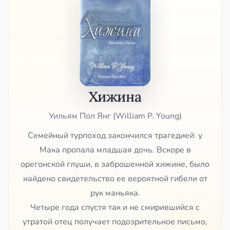
Хижина
Уильям Пол Янг (William P. Young)
Семейный турпоход закончился трагедией: у
Мака пропала младшая дочь. Вскоре в
орегонской глуши, в заброшенной хижине, было
найдено свидетельство ее вероятной гибели от
рук маньяка.
Четыре года спустя так и не смирившийся с
утратой отец получает подозрительное письмо,