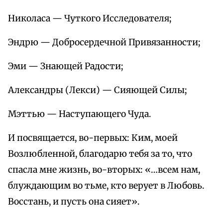
Николаса — Чуткого Исследователя;
Эндрю — Добросердечной Привязанности;
Эми — Знающей Радости;
Александры (Лекси) — Сияющей Силы;
Мэттью — Наступающего Чуда.
И посвящается, во-первых: Ким, моей
Возлюбленной, благодарю тебя за то, что
спасла мне жизнь, во-вторых: «…всем нам,
блуждающим во тьме, кто верует в Любовь.
Восстань, и пусть она сияет».