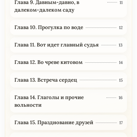
Глава 9. Давным-давно, в
11
далеком-далеком саду
Глава 10. Прогулка по воде
12
Глава 11. Вот идет главный судья
13
Глава 12. Во чреве китовом
14
Глава 13. Встреча сердец
15
Глава 14. Глаголы и прочие
16
вольности
Глава 15. Празднование друзей
17