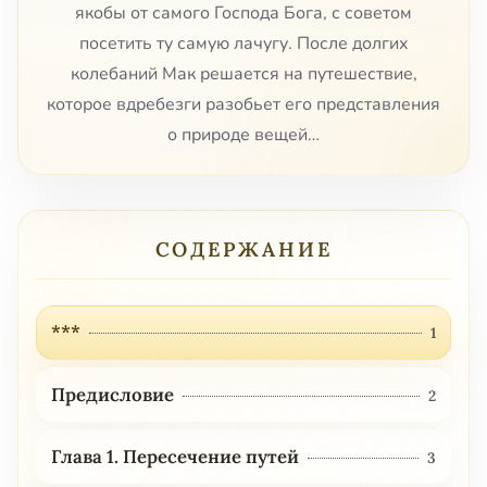
якобы от самого Господа Бога, с советом
посетить ту самую лачугу. После долгих
колебаний Мак решается на путешествие,
которое вдребезги разобьет его представления
о природе вещей…
СОДЕРЖАНИЕ
***
1
Предисловие
2
Глава 1. Пересечение путей
3