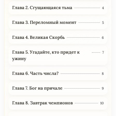
Глава 2. Сгущающаяся тьма
4
Глава 3. Переломный момент
5
Глава 4. Великая Скорбь
6
Глава 5. Угадайте, кто придет к
7
ужину
Глава 6. Часть числа?
8
Глава 7. Бог на причале
9
Глава 8. Завтрак чемпионов
10