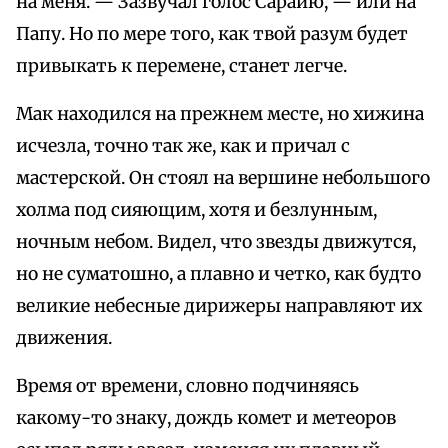
на меня. — Зазвучал голос Сарайю, — или на
Папу. Но по мере того, как твой разум будет
привыкать к перемене, станет легче.
Мак находился на прежнем месте, но хижина
исчезла, точно так же, как и причал с
мастерской. Он стоял на вершине небольшого
холма под сияющим, хотя и безлунным,
ночным небом. Видел, что звезды движутся,
но не суматошно, а плавно и четко, как будто
великие небесные дирижеры направляют их
движения.
Время от времени, словно подчиняясь
какому-то знаку, дождь комет и метеоров