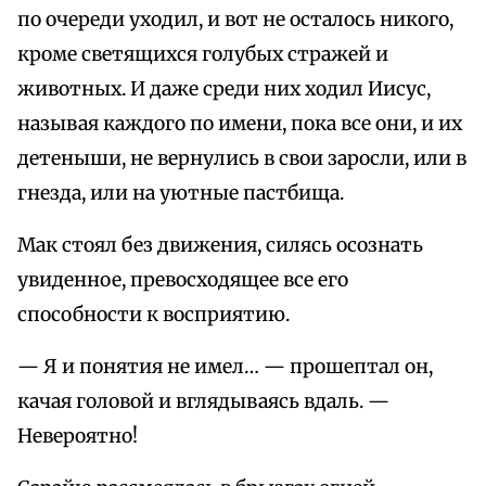
по очереди уходил, и вот не осталось никого,
кроме светящихся голубых стражей и
животных. И даже среди них ходил Иисус,
называя каждого по имени, пока все они, и их
детеныши, не вернулись в свои заросли, или в
гнезда, или на уютные пастбища.
Мак стоял без движения, силясь осознать
увиденное, превосходящее все его
способности к восприятию.
— Я и понятия не имел… — прошептал он,
качая головой и вглядываясь вдаль. —
Невероятно!