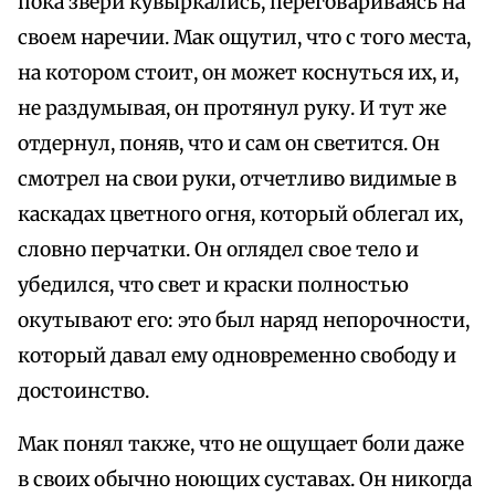
пока звери кувыркались, переговариваясь на
своем наречии. Мак ощутил, что с того места,
на котором стоит, он может коснуться их, и,
не раздумывая, он протянул руку. И тут же
отдернул, поняв, что и сам он светится. Он
смотрел на свои руки, отчетливо видимые в
каскадах цветного огня, который облегал их,
словно перчатки. Он оглядел свое тело и
убедился, что свет и краски полностью
окутывают его: это был наряд непорочности,
который давал ему одновременно свободу и
достоинство.
Мак понял также, что не ощущает боли даже
в своих обычно ноющих суставах. Он никогда