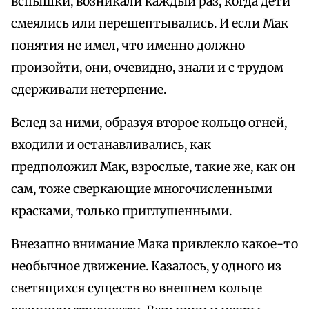
вспышки, возникали каждый раз, когда дети
смеялись или перешептывались. И если Мак
понятия не имел, что именно должно
произойти, они, очевидно, знали и с трудом
сдерживали нетерпение.
Вслед за ними, образуя второе кольцо огней,
входили и останавливались, как
предположил Мак, взрослые, такие же, как он
сам, тоже сверкающие многочисленными
красками, только приглушенными.
Внезапно внимание Мака привлекло какое-то
необычное движение. Казалось, у одного из
светящихся существ во внешнем кольце