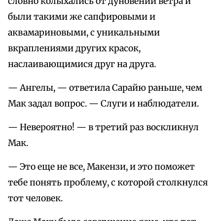
словно колыхались от дуновений ветра и
были такими же сапфировыми и
аквамариновыми, с уникальными
вкраплениями других красок,
наслаивающимися друг на друга.
— Ангелы, — ответила Сарайю раньше, чем
Мак задал вопрос. — Слуги и наблюдатели.
— Невероятно! — в третий раз воскликнул
Мак.
— Это еще не все, Макензи, и это поможет
тебе понять проблему, с которой столкнулся
тот человек.