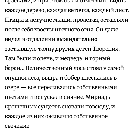
красками, и при этом были отчетливо видны
каждое дерево, каждая веточка, каждый лист.
Птицы и летучие мыши, пролетая, оставляли
после себя хвосты цветного огня. Он даже
видел в отдалении выжидательно
застывшую толпу других детей Творения.
Там были и олень, и медведь, и горный
баран… Величественный лось стоял у самой
опушки леса, выдра и бобер плескались в
озере — все переливались собственными
цветами и испускали сияние. Мириады
крошечных существ сновали повсюду, и
каждое из них оживляло собственное
свечение.