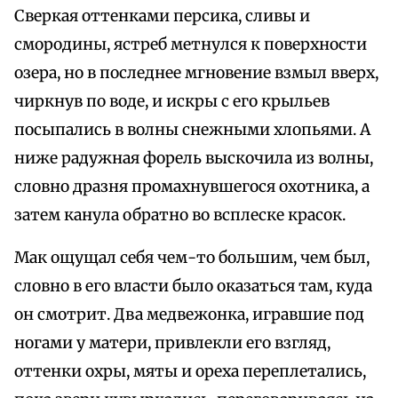
Сверкая оттенками персика, сливы и
смородины, ястреб метнулся к поверхности
озера, но в последнее мгновение взмыл вверх,
чиркнув по воде, и искры с его крыльев
посыпались в волны снежными хлопьями. А
ниже радужная форель выскочила из волны,
словно дразня промахнувшегося охотника, а
затем канула обратно во всплеске красок.
Мак ощущал себя чем-то большим, чем был,
словно в его власти было оказаться там, куда
он смотрит. Два медвежонка, игравшие под
ногами у матери, привлекли его взгляд,
оттенки охры, мяты и ореха переплетались,