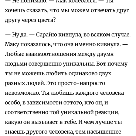
— Не понимаю. — Мак колебался. — Ты
хочешь сказать, что мы можем отвечать друг
другу через цвета?
— Ну да. — Сарайю кивнула, во всяком случае.
Маку показалось, что она именно кивнула. —
Любые взаимоотношения между двумя
людьми совершенно уникальны. Вот почему
ты не можешь любить одинаково двух
разных людей. Это просто-напросто
невозможно. Ты любишь каждого человека
особо, в зависимости оттого, кто он, и
соответственно той уникальной реакции,
какую он вызывает в тебе. И чем лучше ты
знаешь другого человека, тем насыщеннее