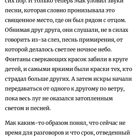
сих пор. И только теперь Мак уловил звуки
песни, которая словно пронизывала это
священное место, где он был рядом с отцом.
Обнимая друг друга, они слушали, не в силах
говорить из-за слез, песнь примирения, от
которой делалось светлее ночное небо.
Фонтаны сверкающих красок забили в круге
детей, и самыми яркими были краски тех, кто
страдал больше других. А затем искры начали
передаваться от одного к другому по ветру,
пока весь луг не оказался затопленным
светом и песней.
Мак каким-то образом понял, что сейчас не
время для разговоров и что срок, отведенный