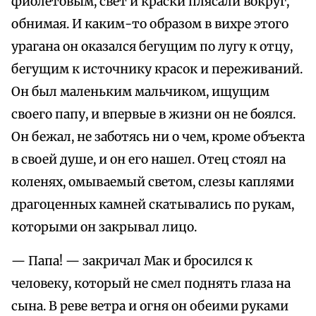
фиолетовым, свет и краски плясали вокруг,
обнимая. И каким-то образом в вихре этого
урагана он оказался бегущим по лугу к отцу,
бегущим к источнику красок и переживаний.
Он был маленьким мальчиком, ищущим
своего папу, и впервые в жизни он не боялся.
Он бежал, не заботясь ни о чем, кроме объекта
в своей душе, и он его нашел. Отец стоял на
коленях, омываемый светом, слезы каплями
драгоценных камней скатывались по рукам,
которыми он закрывал лицо.
— Папа! — закричал Мак и бросился к
человеку, который не смел поднять глаза на
сына. В реве ветра и огня он обеими руками