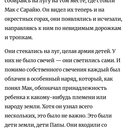
собираясь на лугу на том месте, где стояли
Мак с Сарайю. Он видел их теперь и на
окрестных горах, они появлялись и исчезали,
направляясь к ним по невидимым дорожкам
и тропкам.
Они стекались на луг, целая армия детей. У
них не было свечей — они светились сами. И
помимо собственного свечения каждый был
облачен в особенный наряд, который, как
понял Мак, обозначал принадлежность
ребенка к какому-нибудь племени или
народу земли. Хотя он узнал всего
нескольких, это было не важно. Это были
дети земли, дети Папы. Они входили со