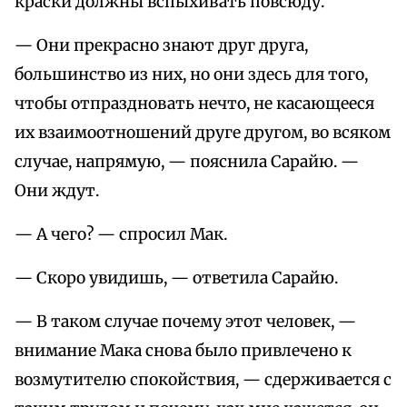
краски должны вспыхивать повсюду.
— Они прекрасно знают друг друга,
большинство из них, но они здесь для того,
чтобы отпраздновать нечто, не касающееся
их взаимоотношений друге другом, во всяком
случае, напрямую, — пояснила Сарайю. —
Они ждут.
— А чего? — спросил Мак.
— Скоро увидишь, — ответила Сарайю.
— В таком случае почему этот человек, —
внимание Мака снова было привлечено к
возмутителю спокойствия, — сдерживается с