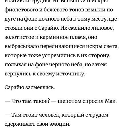
возникли трудности. Вспышки и искры
фиолетового и бежевого тонов взмыли по
дуге на фоне ночного неба к тому месту, где
стояли они с Сарайю. Их сменило лиловое,
золотистое и карминное пламя, оно
выбрасывало переливающиеся искры света,
которые тоже устремились в их сторону,
полыхая на фоне черного неба, но затем
вернулись к своему источнику.
Сарайю засмеялась.
— Что там такое? — шепотом спросил Мак.
— Там стоит человек, который с трудом
сдерживает свои эмоции.