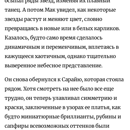
осыпал ряды звезд, изменяя их плавный
танец. А потом Мак увидел, как некоторые
звезды растут и меняют цвет, словно
превращаясь в новые или в белых карликов.
Казалось, будто само время сделалось
динамичным и переменчивым, вплетаясь в
кажущееся хаотичным, однако тщательно
выверенное небесное представление.
Он снова обернулся к Сарайю, которая стояла
рядом. Хотя смотреть на нее было все еще
трудно, он теперь улавливал симметрию и
краски, заключенные в узорах ее платья, как
будто миниатюрные бриллианты, рубины и
сапфиры всевозможных оттенков были