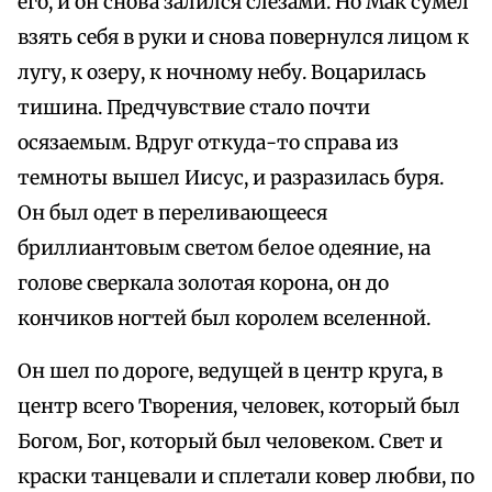
его, и он снова залился слезами. Но Мак сумел
взять себя в руки и снова повернулся лицом к
лугу, к озеру, к ночному небу. Воцарилась
тишина. Предчувствие стало почти
осязаемым. Вдруг откуда-то справа из
темноты вышел Иисус, и разразилась буря.
Он был одет в переливающееся
бриллиантовым светом белое одеяние, на
голове сверкала золотая корона, он до
кончиков ногтей был королем вселенной.
Он шел по дороге, ведущей в центр круга, в
центр всего Творения, человек, который был
Богом, Бог, который был человеком. Свет и
краски танцевали и сплетали ковер любви, по