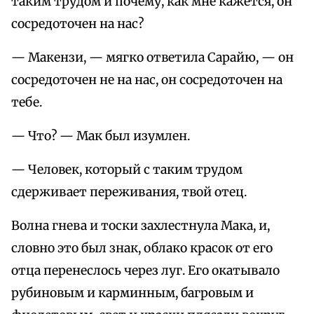
таким трудом и почему, как мне кажется, он
сосредоточен на нас?
— Макензи, — мягко ответила Сарайю, — он
сосредоточен не на нас, он сосредоточен на
тебе.
— Что? — Мак был изумлен.
— Человек, который с таким трудом
сдерживает переживания, твой отец.
Волна гнева и тоски захлестнула Мака, и,
словно это был знак, облако красок от его
отца перенеслось через луг. Его окатывало
рубиновым и карминным, багровым и