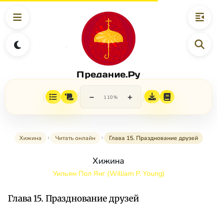
Предание.Ру
−
+
110%
Хижина
Читать онлайн
Глава 15. Празднование друзей
Хижина
Уильям Пол Янг (William P. Young)
Глава 15. Празднование друзей