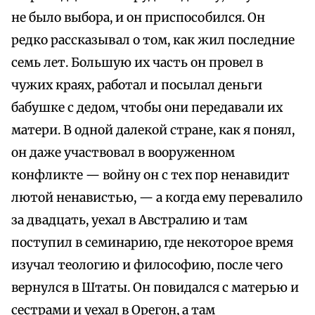
не было выбора, и он приспособился. Он
редко рассказывал о том, как жил последние
семь лет. Большую их часть он провел в
чужих краях, работал и посылал деньги
бабушке с дедом, чтобы они передавали их
матери. В одной далекой стране, как я понял,
он даже участвовал в вооруженном
конфликте — войну он с тех пор ненавидит
лютой ненавистью, — а когда ему перевалило
за двадцать, уехал в Австралию и там
поступил в семинарию, где некоторое время
изучал теологию и философию, после чего
вернулся в Штаты. Он повидался с матерью и
сестрами и уехал в Орегон, а там