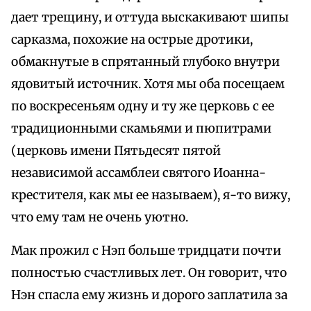
дает трещину, и оттуда выскакивают шипы
сарказма, похожие на острые дротики,
обмакнутые в спрятанный глубоко внутри
ядовитый источник. Хотя мы оба посещаем
по воскресеньям одну и ту же церковь с ее
традиционными скамьями и пюпитрами
(церковь имени Пятьдесят пятой
независимой ассамблеи святого Иоанна-
крестителя, как мы ее называем), я-то вижу,
что ему там не очень уютно.
Мак прожил с Нэп больше тридцати почти
полностью счастливых лет. Он говорит, что
Нэн спасла ему жизнь и дорого заплатила за