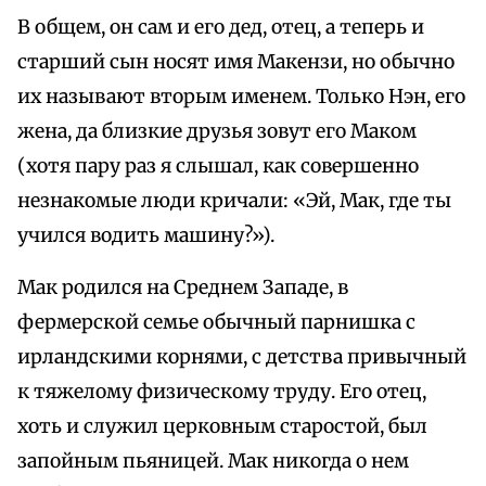
В общем, он сам и его дед, отец, а теперь и
старший сын носят имя Макензи, но обычно
их называют вторым именем. Только Нэн, его
жена, да близкие друзья зовут его Маком
(хотя пару раз я слышал, как совершенно
незнакомые люди кричали: «Эй, Мак, где ты
учился водить машину?»).
Мак родился на Среднем Западе, в
фермерской семье обычный парнишка с
ирландскими корнями, с детства привычный
к тяжелому физическому труду. Его отец,
хоть и служил церковным старостой, был
запойным пьяницей. Мак никогда о нем