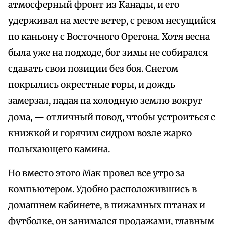
атмосферный фронт из Канады, и его
удерживал на месте ветер, с ревом несущийся
по каньону с Восточного Орегона. Хотя весна
была уже на подходе, бог зимы не собирался
сдавать свои позиции без боя. Снегом
покрылись окрестные горы, и дождь
замерзал, падая па холодную землю вокруг
дома, — отличный повод, чтобы устроиться с
книжкой и горячим сидром возле жарко
полыхающего камина.
Но вместо этого Мак провел все утро за
компьютером. Удобно расположившись в
домашнем кабинете, в пижамных штанах и
футболке, он занимался продажами, главным