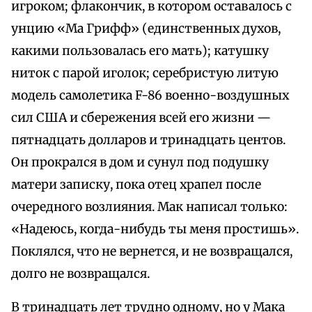
игроком; флакончик, в котором оставалось с
унцию «Ма Грифф» (единственных духов,
какими пользовалась его мать); катушку
ниток с парой иголок; серебристую литую
модель самолетика F-86 военно-воздушных
сил США и сбережения всей его жизни —
пятнадцать долларов и тринадцать центов.
Он прокрался в дом и сунул под подушку
матери записку, пока отец храпел после
очередного возлияния. Мак написал только:
«Надеюсь, когда-нибудь ты меня простишь».
Поклялся, что не вернется, и не возвращался,
долго не возвращался.
В тринадцать лет трудно одному, но у Мака