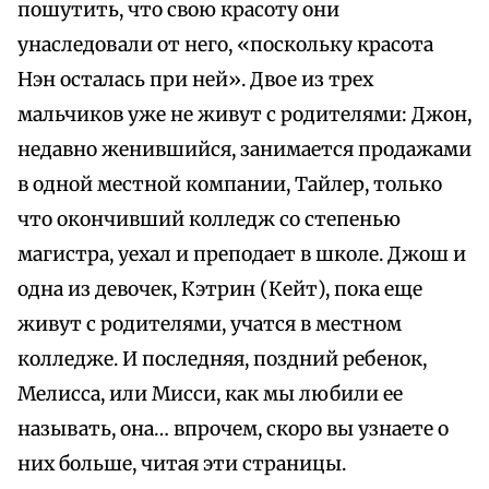
пошутить, что свою красоту они
унаследовали от него, «поскольку красота
Нэн осталась при ней». Двое из трех
мальчиков уже не живут с родителями: Джон,
недавно женившийся, занимается продажами
в одной местной компании, Тайлер, только
что окончивший колледж со степенью
магистра, уехал и преподает в школе. Джош и
одна из девочек, Кэтрин (Кейт), пока еще
живут с родителями, учатся в местном
колледже. И последняя, поздний ребенок,
Мелисса, или Мисси, как мы любили ее
называть, она… впрочем, скоро вы узнаете о
них больше, читая эти страницы.