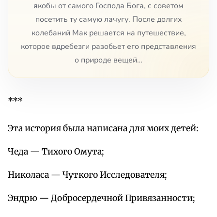
якобы от самого Господа Бога, с советом
посетить ту самую лачугу. После долгих
колебаний Мак решается на путешествие,
которое вдребезги разобьет его представления
о природе вещей…
***
Эта история была написана для моих детей:
Чеда — Тихого Омута;
Николаса — Чуткого Исследователя;
Эндрю — Добросердечной Привязанности;