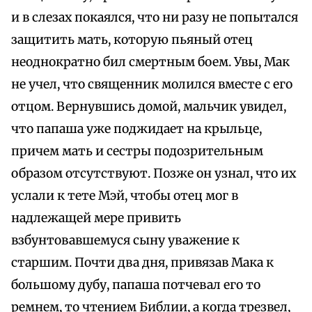
и в слезах покаялся, что ни разу не попытался
защитить мать, которую пьяный отец
неоднократно бил смертным боем. Увы, Мак
не учел, что священник молился вместе с его
отцом. Вернувшись домой, мальчик увидел,
что папаша уже поджидает на крыльце,
причем мать и сестры подозрительным
образом отсутствуют. Позже он узнал, что их
услали к тете Мэй, чтобы отец мог в
надлежащей мере привить
взбунтовавшемуся сыну уважение к
старшим. Почти два дня, привязав Мака к
большому дубу, папаша потчевал его то
ремнем, то чтением Библии, а когда трезвел,