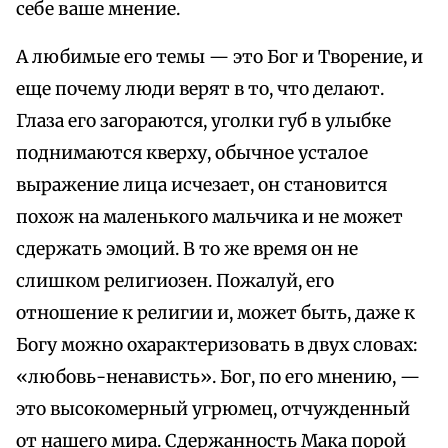
себе ваше мнение.
А любимые его темы — это Бог и Творение, и
еще почему люди верят в то, что делают.
Глаза его загораются, уголки губ в улыбке
поднимаются кверху, обычное усталое
выражение лица исчезает, он становится
похож на маленького мальчика и не может
сдержать эмоций. В то же время он не
слишком религиозен. Пожалуй, его
отношение к религии и, может быть, даже к
Богу можно охарактеризовать в двух словах:
«любовь-ненависть». Бог, по его мнению, —
это высокомерный угрюмец, отчужденный
от нашего мира. Сдержанность Мака порой