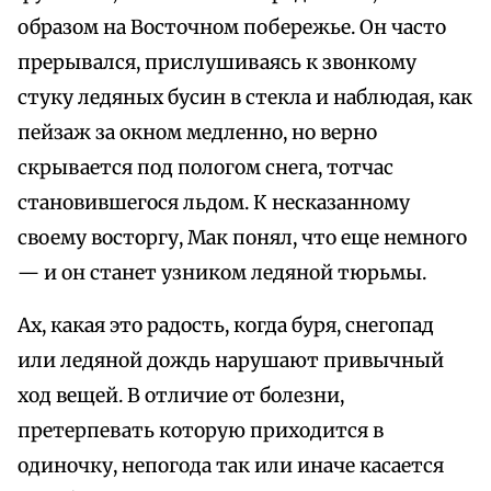
образом на Восточном побережье. Он часто
прерывался, прислушиваясь к звонкому
стуку ледяных бусин в стекла и наблюдая, как
пейзаж за окном медленно, но верно
скрывается под пологом снега, тотчас
становившегося льдом. К несказанному
своему восторгу, Мак понял, что еще немного
— и он станет узником ледяной тюрьмы.
Ах, какая это радость, когда буря, снегопад
или ледяной дождь нарушают привычный
ход вещей. В отличие от болезни,
претерпевать которую приходится в
одиночку, непогода так или иначе касается