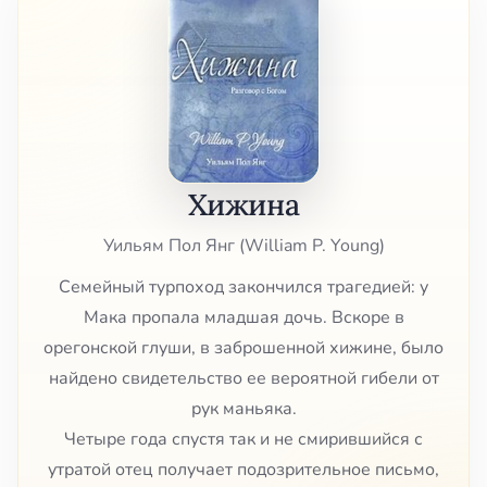
Хижина
Уильям Пол Янг (William P. Young)
Семейный турпоход закончился трагедией: у
Мака пропала младшая дочь. Вскоре в
орегонской глуши, в заброшенной хижине, было
найдено свидетельство ее вероятной гибели от
рук маньяка.
Четыре года спустя так и не смирившийся с
утратой отец получает подозрительное письмо,