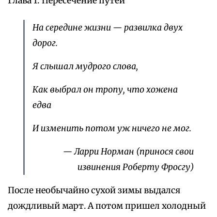
Глава 1. Пересечение путей
На середине жизни — развилка двух
дорог.
Я слышал мудрого слова,
Как выбрал он тропу, что хожена
едва
И изменить потом уж ничего не мог.
— Ларри Норман (принося свои
извинения Роберту Фросгу)
После необычайно сухой зимы выдался
дождливый март. А потом пришел холодный