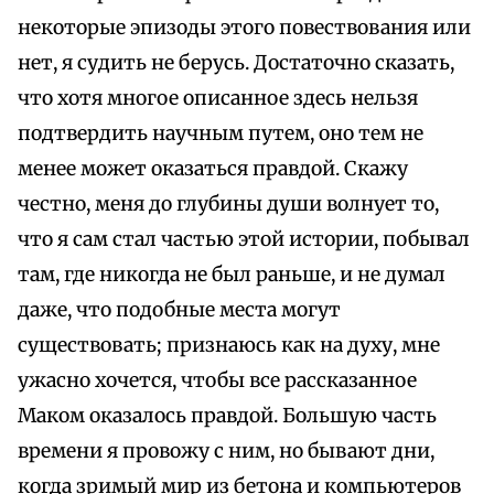
некоторые эпизоды этого повествования или
нет, я судить не берусь. Достаточно сказать,
что хотя многое описанное здесь нельзя
подтвердить научным путем, оно тем не
менее может оказаться правдой. Скажу
честно, меня до глубины души волнует то,
что я сам стал частью этой истории, побывал
там, где никогда не был раньше, и не думал
даже, что подобные места могут
существовать; признаюсь как на духу, мне
ужасно хочется, чтобы все рассказанное
Маком оказалось правдой. Большую часть
времени я провожу с ним, но бывают дни,
когда зримый мир из бетона и компьютеров