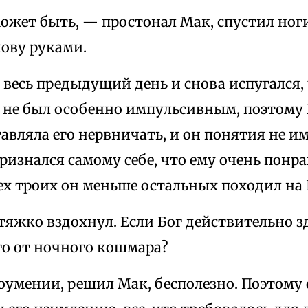
ожет быть, — простонал Мак, спустил ноги
лову руками.
весь предыдущий день и снова испугался, 
 не был особенно импульсивным, поэтому 
тавляла его нервничать, и он понятия не им
ризнался самому себе, что ему очень понра
ех троих он меньше остальных походил на 
тяжко вздохнул. Если Бог действительно зд
го от ночного кошмара?
оумении, решил Мак, бесполезно. Поэтому