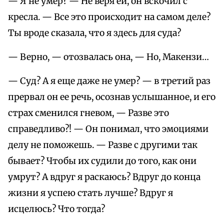
— Я не умер? — Не веря ей, он вскочил с
кресла. — Все это происходит на самом деле?
Ты вроде сказала, что я здесь для суда?
— Верно, — отозвалась она, — Но, Макензи…
— Суд? А я еще даже не умер? — в третий раз
прервал он ее речь, осознав услышанное, и его
страх сменился гневом, — Разве это
справедливо?! — Он понимал, что эмоциями
делу не поможешь. — Разве с другими так
бывает? Чтобы их судили до того, как они
умрут? А вдруг я раскаюсь? Вдруг до конца
жизни я успею стать лучше? Вдруг я
исцелюсь? Что тогда?