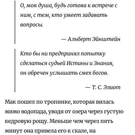
О, моя душа, будь готова к встрече с
ним, с тем, кто умеет задавать
вопросы.
— Альберт Эйнштейн
Кто бы ни предпринял попытку
сделаться судьей Истины и Знания,
он обречен услышать смех богов.
— Т. С. Элиот
Мак пошел по тропинке, которая вилась
мимо водопада, уводя от озера через густую
кедровую рощу. Меньше чем через пять
минут она привела его к скале, на