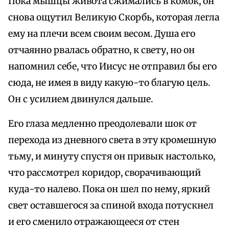
Пока мышцы живота сжимались в комок, он
снова ощутил Великую Скорбь, которая легла
ему на плечи всем своим весом. Душа его
отчаянно рвалась обратно, к свету, но он
напомнил себе, что Иисус не отправил бы его
сюда, не имея в виду какую-то благую цель.
Он с усилием двинулся дальше.
Его глаза медленно преодолевали шок от
перехода из дневного света в эту кромешную
тьму, и минуту спустя он привык настолько,
что рассмотрел коридор, сворачивающий
куда-то налево. Пока он шел по нему, яркий
свет оставшегося за спиной входа потускнел
и его сменило отражающееся от стен