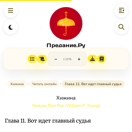
Предание.Ру
−
+
110%
Хижина
Читать онлайн
Глава 11. Вот идет главный судья
Хижина
Уильям Пол Янг (William P. Young)
Глава 11. Вот идет главный судья