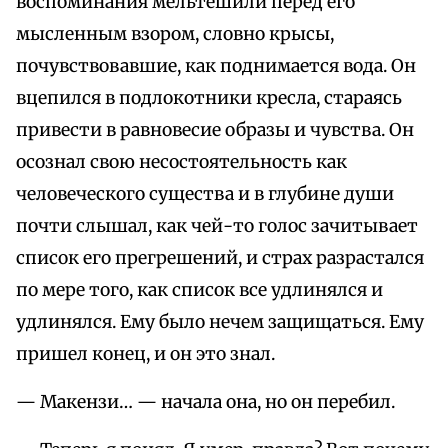
воспоминания мельтешили перед его
мысленным взором, словно крысы,
почувствовавшие, как поднимается вода. Он
вцепился в подлокотники кресла, стараясь
привести в равновесие образы и чувства. Он
осознал свою несостоятельность как
человеческого существа и в глубине души
почти слышал, как чей-то голос зачитывает
список его прегрешений, и страх разрастался
по мере того, как список все удлинялся и
удлинялся. Ему было нечем защищаться. Ему
пришел конец, и он это знал.
— Макензи… — начала она, но он перебил.