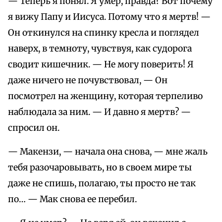
— Теперь я понял. Я умер, правда? Вот почему
я вижу Папу и Иисуса. Потому что я мертв! —
Он откинулся на спинку кресла и поглядел
наверх, в темноту, чувствуя, как судорога
сводит кишечник. — Не могу поверить! Я
даже ничего не почувствовал, — Он
посмотрел на женщину, которая терпеливо
наблюдала за ним. — И давно я мертв? —
спросил он.
— Макензи, — начала она снова, — мне жаль
тебя разочаровывать, но в своем мире ты
даже не спишь, полагаю, ты просто не так
по… — Мак снова ее перебил.