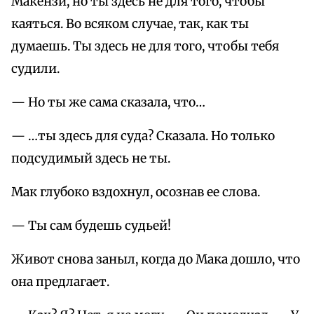
Макензи, но ты здесь не для того, чтобы
каяться. Во всяком случае, так, как ты
думаешь. Ты здесь не для того, чтобы тебя
судили.
— Но ты же сама сказала, что…
— …ты здесь для суда? Сказала. Но только
подсудимый здесь не ты.
Мак глубоко вздохнул, осознав ее слова.
— Ты сам будешь судьей!
Живот снова заныл, когда до Мака дошло, что
она предлагает.