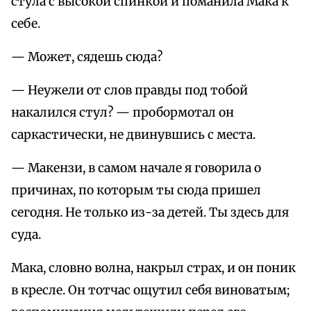
стула с высокой спинкой и поманила Мака к
себе.
— Может, сядешь сюда?
— Неужели от слов правды под тобой
накалился стул? — пробормотал он
саркастически, не двинувшись с места.
— Макензи, в самом начале я говорила о
причинах, по которым ты сюда пришел
сегодня. Не только из-за детей. Ты здесь для
суда.
Мака, словно волна, накрыл страх, и он поник
в кресле. Он тотчас ощутил себя виноватым;