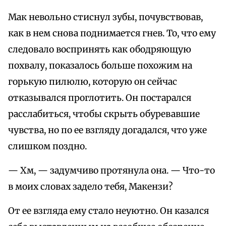
Мак невольно стиснул зубы, почувствовав,
как в нем снова поднимается гнев. То, что ему
следовало воспринять как ободряющую
похвалу, показалось больше похожим на
горькую пилюлю, которую он сейчас
отказывался проглотить. Он постарался
расслабиться, чтобы скрыть обуревавшие
чувства, но по ее взгляду догадался, что уже
слишком поздно.
— Хм, — задумчиво протянула она. — Что-то
в моих словах задело тебя, Макензи?
От ее взгляда ему стало неуютно. Он казался