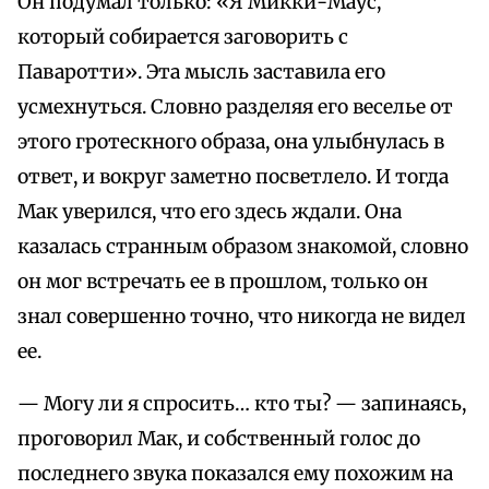
Он подумал только: «Я Микки-Маус,
который собирается заговорить с
Паваротти». Эта мысль заставила его
усмехнуться. Словно разделяя его веселье от
этого гротескного образа, она улыбнулась в
ответ, и вокруг заметно посветлело. И тогда
Мак уверился, что его здесь ждали. Она
казалась странным образом знакомой, словно
он мог встречать ее в прошлом, только он
знал совершенно точно, что никогда не видел
ее.
— Могу ли я спросить… кто ты? — запинаясь,
проговорил Мак, и собственный голос до
последнего звука показался ему похожим на