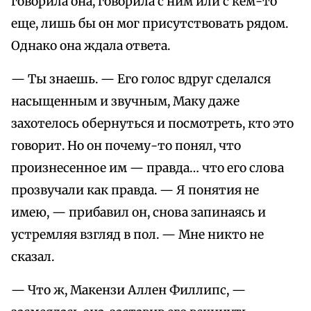
говорила она, говорила с ним или с кем-то
еще, лишь бы он мог присутствовать рядом.
Однако она ждала ответа.
— Ты знаешь. — Его голос вдруг сделался
насыщенным и звучным, Маку даже
захотелось обернуться и посмотреть, кто это
говорит. Но он почему-то понял, что
произнесенное им — правда… что его слова
прозвучали как правда. — Я понятия не
имею, — прибавил он, снова запинаясь и
устремляя взгляд в пол. — Мне никто не
сказал.
— Что ж, Макензи Аллен Филлипс, —