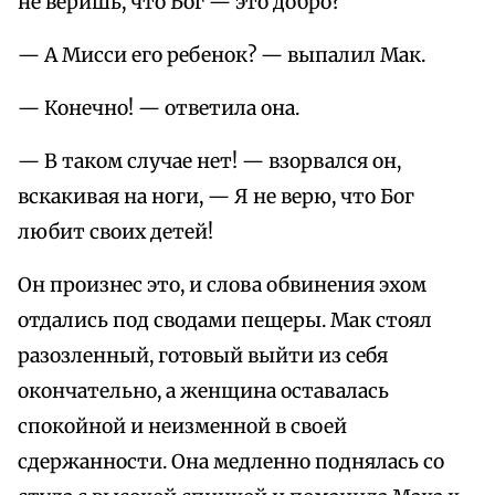
не веришь, что Бог — это добро?
— А Мисси его ребенок? — выпалил Мак.
— Конечно! — ответила она.
— В таком случае нет! — взорвался он,
вскакивая на ноги, — Я не верю, что Бог
любит своих детей!
Он произнес это, и слова обвинения эхом
отдались под сводами пещеры. Мак стоял
разозленный, готовый выйти из себя
окончательно, а женщина оставалась
спокойной и неизменной в своей
сдержанности. Она медленно поднялась со