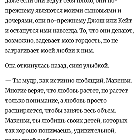
даже если они ведут себя плохо, они по-
прежнему являются моими сыновьями и
дочерями, они по-прежнему Джош или Кейт
и останутся ими навсегда. То, что они делают,
возможно, задевает мою гордость, но не
затрагивает моей любви к ним.
Она откинулась назад, сияя улыбкой.
— Ты мудр, как истинно любящий, Макензи.
Многие верят, что любовь растет, но растет
только понимание, а любовь просто
расширяется, чтобы занять весь объем.
Макензи, ты любишь своих детей, которых
так хорошо понимаешь, удивительной,