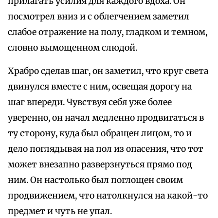
прилагать усилия для каждого вдоха. Он
посмотрел вниз и с облегчением заметил
слабое отражение на полу, гладком и темном,
словно вымощенном слюдой.
Храбро сделав шаг, он заметил, что круг света
двинулся вместе с ним, освещая дорогу на
шаг впереди. Чувствуя себя уже более
уверенно, он начал медленно продвигаться в
ту сторону, куда был обращен лицом, то и
дело поглядывая на пол из опасения, что тот
может внезапно разверзнуться прямо под
ним. Он настолько был поглощен своим
продвижением, что натолкнулся на какой-то
предмет и чуть не упал.