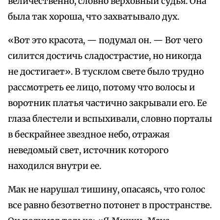
величественно, словно верховный судья. Она
была так хороша, что захватывало дух.
«Вот это красота, — подумал он. — Вот чего
силится достичь сладострастие, но никогда
не достигает». В тусклом свете было трудно
рассмотреть ее лицо, потому что волосы и
воротник платья частично закрывали его. Ее
глаза блестели и вспыхивали, словно порталы
в бескрайнее звездное небо, отражая
неведомый свет, источник которого
находился внутри ее.
Мак не нарушал тишину, опасаясь, что голос
все равно безответно потонет в пространстве.