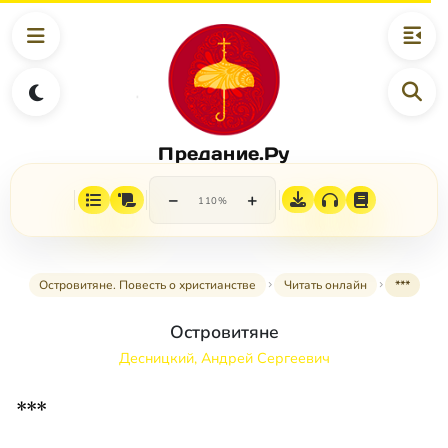
Предание.Ру
−
+
110%
Островитяне. Повесть о христианстве
Читать онлайн
***
Островитяне
Десницкий, Андрей Сергеевич
***